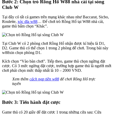
Bước 2: Chọn trò Rồng Hổ W88 nhà cái tại sòng
Club W
Tại đây có tất cả games trên mạng khác nhau như Baccarat, Sicbo,
Roulette,
xóc dĩa w88
… Để chơi trò Rồng Hổ tại W88 nhà cái,
game thủ bấm chọn “Khác”.
Tại Club W có 2 phòng chơi Rồng Hổ nhận được kí hiệu là D1,
D2. Game thủ có thể chọn 1 trong 2 phòng để chơi. Trong bài này
w88xin chọn phòng D1.
Kích chọn “Vào bàn chơi”. Tiếp theo, game thủ chọn ngừng đặt
cược. Có 3 mức ngừng đặt cược, trường hợp game thủ là người mới
chơi phải chọn mức thấp nhất là 10 – 2000 VND.
Xem thêm
cách nạp tiền w88
để chơi Rồng Hổ trực
tuyến
Bước 3: Tiến hành đặt cược
Game thủ có 20 giây để đặt cược 1 trong những cửa sau: Cửa