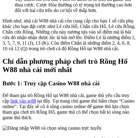
thua cược. Cược Hòa thường có tỷ trọng trả thưởng cao hơn
đối với hai cửa trên do cơ hội về thấp hơn.
Hình như, nhà cái W88 nhà cái còn cung cấp cho bạn 1 số cửa phụ
khác cho bạn đặt cược như Lẻ cửa Hổ, Chẵn cửa Hổ, Lẻ cửa Rồng,
Chẵn cửa Rồng. Những cửa này nương tựa vào số điểm mà lá bài
cửa đó nhận nhận được lúc lá bài mở lên. Điểm Lẻ là những điểm 1,
3, 5, 7, 9, 11 (J), 13 (K). Còn điểm Chẵn là những điểm 2, 4, 6, 8,
10 và 12 (Q) trong trò chơi cá độ Rồng Hổ tại W88 nhà cái.
Chỉ dẫn phương pháp chơi trò Rồng Hổ
W88 nhà cái mới nhất
Bước 1: Truy cập Casino W88 nhà cái
Để tham gia trò Rồng Hổ tại W88 nhà cái, game thủ yêu cầu truy
cập
link vào w88
tại đây. Tại trang chủ game thủ bấm chọn “Casino
online”. Tại đây sẽ có 4 sòng casino online để game thủ lựa chọn
tham gia chơi trò Rồng Hổ, game thủ có thể chọn bất kì sòng nào
game thủ thích.