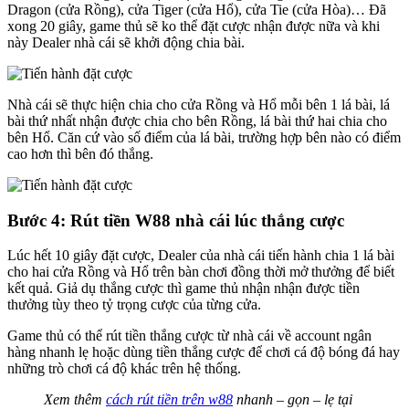
Dragon (cửa Rồng), cửa Tiger (cửa Hổ), cửa Tie (cửa Hòa)… Đã
xong 20 giây, game thủ sẽ ko thể đặt cược nhận được nữa và khi
này Dealer nhà cái sẽ khởi động chia bài.
Nhà cái sẽ thực hiện chia cho cửa Rồng và Hổ mỗi bên 1 lá bài, lá
bài thứ nhất nhận được chia cho bên Rồng, lá bài thứ hai chia cho
bên Hổ. Căn cứ vào số điểm của lá bài, trường hợp bên nào có điểm
cao hơn thì bên đó thắng.
Bước 4: Rút tiền W88 nhà cái lúc thắng cược
Lúc hết 10 giây đặt cược, Dealer của nhà cái tiến hành chia 1 lá bài
cho hai cửa Rồng và Hổ trên bàn chơi đồng thời mở thưởng để biết
kết quả. Giả dụ thắng cược thì game thủ nhận nhận được tiền
thưởng tùy theo tỷ trọng cược của từng cửa.
Game thủ có thể rút tiền thắng cược từ nhà cái về account ngân
hàng nhanh lẹ hoặc dùng tiền thắng cược để chơi cá độ bóng đá hay
những trò chơi cá độ khác trên hệ thống.
Xem thêm
cách rút tiền trên w88
nhanh – gọn – lẹ tại