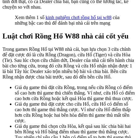
tính đời thật, có cả Dealer chia bài, bạn cũng có thể tương tác, kể
chuyện so với nhau.
Xem thêm 1 số
kinh nghiệm chơi rồng hổ tại w88
của
những bậc cao thủ để đánh bại nhà cái trên mạng
Luật chơi Rồng Hổ W88 nhà cái cốt yếu
Trong games Rồng Hổ tại W88 nhà cái, bạn lựa chọn 3 cửa chính
để đặt cược đó là cửa Rồng (Dragon), cửa Hổ (Tiger) và cửa Hòa
(Tie). Sau lúc chọn cửa chấm dứt, Dealer của nhà cái tiến hành chia
bài cho từng cửa, trong đó cửa Rồng và cửa Hổ nhận nhận được 1
lá bài Tây lúc Dealer xáo trộn nhiều bộ bài và chia bài. Bên cửa
Rồng nhận được chia bài trước, sau đó đến bên cửa Hổ.
Giả dụ game thủ đặt cửa Rồng, trong nếu cửa Rồng có điểm
số cao hơn thì game thủ chiến thắng. Ví như, cửa Hổ có điểm
cao hơn cửa Rồng hoặc kết quả Hòa thì game thủ thua cược.
Giả dụ game thủ đặt cược cho cửa Hổ, cửa Hổ có điểm số
cao hơn thì game thủ thắng cược. Ví như cửa Hổ điểm thấp
hơn cửa Rồng hoặc hai bên hòa điểm thì game thủ mất tiền
cược.
Giả dụ game thủ chọn cửa Hòa, kết quả sau lúc chia bài hai
bên Rồng và Hổ bằng điểm nhau thì game thủ thắng cược.
Tuy nhiên chỉ yêu cầu 1 bên có điểm số to hơn thì game thủ