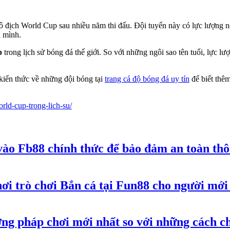
địch World Cup sau nhiều năm thi đấu. Đội tuyển này có lực lượng nòn
a mình.
p
trong lịch sử bóng đá thế giới. So với những ngôi sao tên tuổi, lực l
 kiến thức về những đội bóng tại
trang cá độ bóng đá uy tín
để biết thê
rld-cup-trong-lich-su/
vào Fb88 chính thức để bảo đảm an toàn thô
ơi trò chơi Bắn cá tại Fun88 cho người mới
g pháp chơi mới nhất so với những cách c