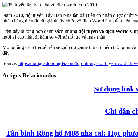
Năm 2010, đội tuyển Tây Ban Nha lần đầu tiên có nhận được chức vô 
phải chăng điều đó để giành lấy chức vô địch World Cup đầu tiên củ
Trên đây là tổng hợp danh sách những
đội tuyển vô địch World Cu
ngôi vị cao nhất đi kèm so với sự nổ lực và may mắn.
Mong rằng các chia sẻ trên sẽ giúp đỡ game thủ có thêm thông tin và
đây.
Source:
https://trangcadobongda.com/top-nhung-doi-tuyen-vo-dich-wo
Artigos Relacionados
Sử dụng link 
Chỉ dẫn ch
Tân binh Rồng hổ M88 nhà cái: Học phươn