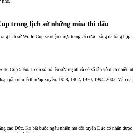
y nhé.
up trong lịch sử những mùa thi đấu
rong lịch sử World Cup sẽ nhận được trang cá cược bóng đá tổng hợp 
World Cup 5 lần. 1 con số nố lên sức mạnh và có số lần vô địch nhiều n
đoạn gần như là thường xuyên: 1958, 1962, 1970, 1994, 2002. Vào năm 
âng cao Đức. Ko bắt buộc ngẫu nhiên mà đội tuyển Đức có nhận được 