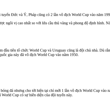
đội tuyển Đức và Ý, Pháp cũng có 2 lần vô địch World Cup vào năm 19
c ngôi vị cao nhất so với lứa cầu thủ vàng và phong độ định hình. Nă
ểm đầu tiên tổ chức World Cup và Uruguay cũng là đội chủ nhà. Dù r
ứ 2 quốc gia này đã vô địch World Cup vào năm 1950.
bóng đá nhưng cho tới hiện tại chỉ mới 1 lần vô địch World Cup vào 
ì World Cup có sự hiên diện của đội tuyển này.