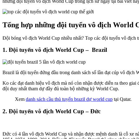
những đội tuyển vô địch World Cup trong lịch sử ngay tại bài viết nà
Tổng hợp những đội tuyển vô địch World C
Đội bóng vô địch World Cup nhiều nhất? Top các đội tuyển vô địch t
1. Đội tuyển vô địch World Cup – Brazil
Brazil là đội tuyển đứng đầu trong danh sách số lần đạt cúp vô địch 
Ko các đạt danh hiệu vô địch mà nó còn nhận được diễn ra theo giai 
đội duy nhất tham dự đầy đủ toàn bộ những kỳ World Cup.
Xem
danh sách cầu thủ tuyển brazil dự world cup
tại Qatar.
2. Đội tuyển vô địch World Cup – Đức
Đức có 4 lần vô địch World Cup và nhận được mệnh danh là cỗ xe n