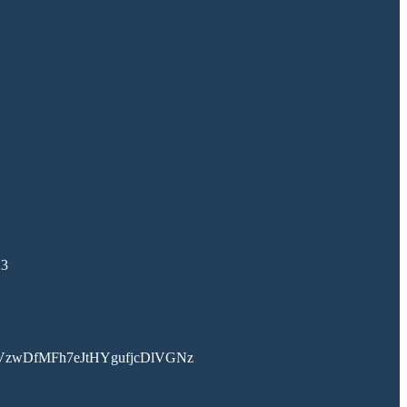
23
kX_Y-_VzwDfMFh7eJtHYgufjcDlVGNz