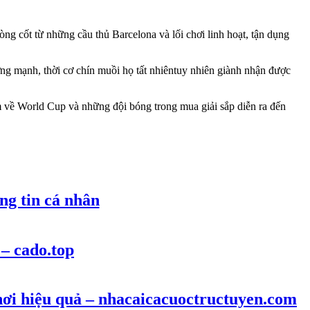
g cốt từ những cầu thủ Barcelona và lối chơi linh hoạt, tận dụng
ượng mạnh, thời cơ chín muồi họ tất nhiêntuy nhiên giành nhận được
m về World Cup và những đội bóng trong mua giải sắp diễn ra đến
ng tin cá nhân
 – cado.top
hơi hiệu quả – nhacaicacuoctructuyen.com