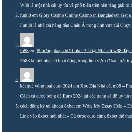
W88 là một nhà cái uy tín và phổ biến trên nền tảng giải trí
fun88
em
Glory Casino Online Casino in Bangladesh Get a 
Fun88 là nhà cái hàng đầu Châu Á trong lĩnh vực Cá Cược
fb88
em
Phương pháp chơi Poker 3 lá tại Nhà cái w88 đầy đủ
Fb88 là một nhà cái hoạt động trong lĩnh vực cờ bạc trực tu
kết quả vòng loại euro 2024
em
Xóc Đĩa Nhà cái m88 – Phư
Cách cá cược bóng đá Euro 2024 tại các trang cá độ uy tín n
cách đăng ký tài khoản 8xbet
em
Write My Essay Help – Ho
Link vào 8xbet mới nhất – Cá cược euro cùng 8xbet thể t