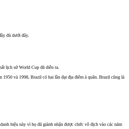
đầy đủ dưới đây.
hất lịch sử World Cup đã diễn ra.
1950 và 1998, Brazil có hai lần đạt địa điểm á quân. Brazil cũng là
danh hiệu này vì họ đã giành nhận được chức vô địch vào các năm