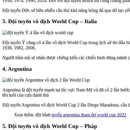
1954, 1974, 1990, 2014. Đối với đội tuyển Brazil thì cũng chẳng phả
Đội tuyển Đức sở hữu nhiều cầu thủ khả năng bóng đá qua đó tạo yêu
3. Đội tuyển vô địch World Cup – Italia
Đội tuyển Ý cũng có 4 lần vô địch World Cup trong lịch sử thi đấu 
1938, 1982, 2006.
Người hâm mộ sẽ nhận được chứng kiến các chiến binh dũng mãnh chiến
4. Argentina
Argentina là đội tuyển mạnh tại lúc vực Nam Mỹ và đã có 2 lần bước 
tên tuổi của cựu danh thủ
Đội tuyển Argentina vô địch World Cup 2 lần Diego Maradona, cầu th
Xem thêm: đội hình
tuyển argentina tham dự world cup 2022
5. Đội tuyển vô địch World Cup – Pháp