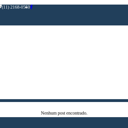
(11) 2168-0550
Nenhum post encontrado.