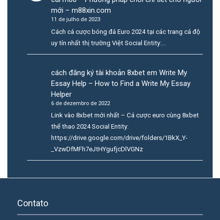
mới – m88xin.com
11 de julho de 2023
Cách cá cược bóng đá Euro 2024 tại các trang cá độ
uy tín nhất thị trường Việt Social Entity:…
cách đăng ký tài khoản 8xbet
em
Write My
Essay Help – How to Find a Write My Essay
Helper
6 de dezembro de 2022
Link vào 8xbet mới nhất – Cá cược euro cùng 8xbet
thể thao 2024 Social Entity:
https://drive.google.com/drive/folders/1BkX_Y-
_VzwDfMFh7eJtHYgufjcDlVGNz
Contato