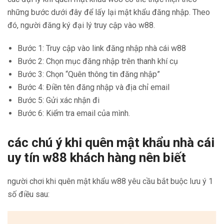
những bước dưới đây để lấy lại mật khẩu đăng nhập. Theo
đó, người đăng ký đại lý truy cập vào w88.
Bước 1: Truy cập vào link đăng nhập nhà cái w88
Bước 2: Chọn mục đăng nhập trên thanh khí cụ
Bước 3: Chọn “Quên thông tin đăng nhập”
Bước 4: Điền tên đăng nhập và địa chỉ email
Bước 5: Gửi xác nhận đi
Bước 6: Kiểm tra email của mình.
các chú ý khi quên mật khẩu nhà cái
uy tín w88 khách hàng nên biết
người chơi khi quên mật khẩu w88 yêu cầu bắt buộc lưu ý 1
số điều sau: