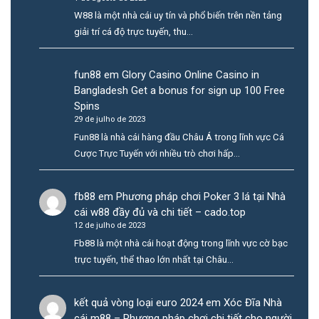
W88 là một nhà cái uy tín và phổ biến trên nền tảng
giải trí cá độ trực tuyến, thu…
fun88
em
Glory Casino Online Casino in
Bangladesh Get a bonus for sign up 100 Free
Spins
29 de julho de 2023
Fun88 là nhà cái hàng đầu Châu Á trong lĩnh vực Cá
Cược Trực Tuyến với nhiều trò chơi hấp…
fb88
em
Phương pháp chơi Poker 3 lá tại Nhà
cái w88 đầy đủ và chi tiết – cado.top
12 de julho de 2023
Fb88 là một nhà cái hoạt động trong lĩnh vực cờ bạc
trực tuyến, thể thao lớn nhất tại Châu…
kết quả vòng loại euro 2024
em
Xóc Đĩa Nhà
cái m88 – Phương pháp chơi chi tiết cho người