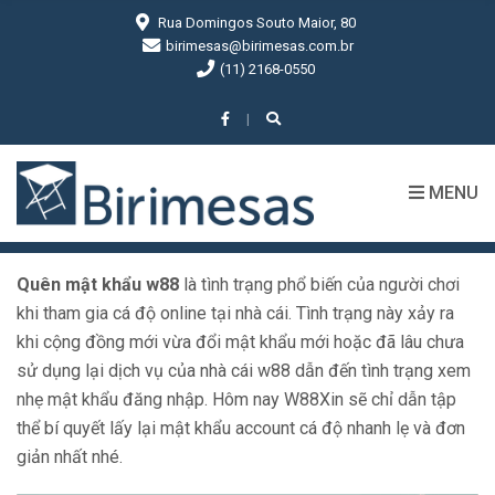
Rua Domingos Souto Maior, 80
birimesas@birimesas.com.br
(11) 2168-0550
MENU
Quên mật khẩu w88
là tình trạng phổ biến của người chơi
khi tham gia cá độ online tại nhà cái. Tình trạng này xảy ra
khi cộng đồng mới vừa đổi mật khẩu mới hoặc đã lâu chưa
sử dụng lại dịch vụ của nhà cái w88 dẫn đến tình trạng xem
nhẹ mật khẩu đăng nhập. Hôm nay W88Xin sẽ chỉ dẫn tập
thể bí quyết lấy lại mật khẩu account cá độ nhanh lẹ và đơn
giản nhất nhé.