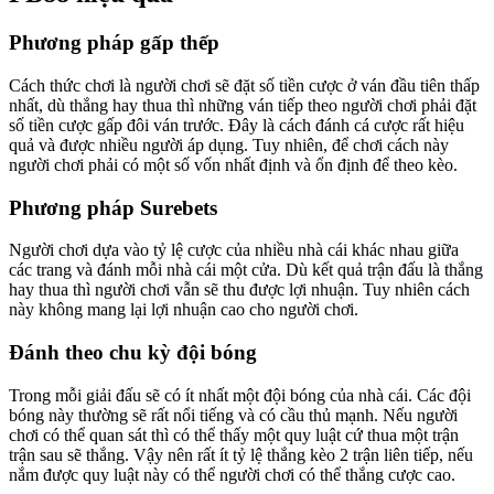
Phương pháp gấp thếp
Cách thức chơi là người chơi sẽ đặt số tiền cược ở ván đầu tiên thấp
nhất, dù thắng hay thua thì những ván tiếp theo người chơi phải đặt
số tiền cược gấp đôi ván trước. Đây là cách đánh cá cược rất hiệu
quả và được nhiều người áp dụng. Tuy nhiên, để chơi cách này
người chơi phải có một số vốn nhất định và ổn định để theo kèo.
Phương pháp Surebets
Người chơi dựa vào tỷ lệ cược của nhiều nhà cái khác nhau giữa
các trang và đánh mỗi nhà cái một cửa. Dù kết quả trận đấu là thắng
hay thua thì người chơi vẫn sẽ thu được lợi nhuận. Tuy nhiên cách
này không mang lại lợi nhuận cao cho người chơi.
Đánh theo chu kỳ đội bóng
Trong mỗi giải đấu sẽ có ít nhất một đội bóng của nhà cái. Các đội
bóng này thường sẽ rất nổi tiếng và có cầu thủ mạnh. Nếu người
chơi có thể quan sát thì có thể thấy một quy luật cứ thua một trận
trận sau sẽ thắng. Vậy nên rất ít tỷ lệ thắng kèo 2 trận liên tiếp, nếu
nắm được quy luật này có thể người chơi có thể thắng cược cao.