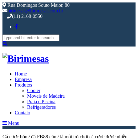
Rua Domingos Souto Maior, 80
birimesas@birimesas.com.br
(11) 2168-0550
Search
for:
Home
Empresa
Produtos
Cooler
Moveis de Madeira
Praia e Piscina
Refrigeradores
Contato
Menu
Cá cược bóng đá FB88 cũng là một trò chơi cá cược được nhiều