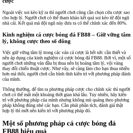
cược
Ngoài việc soi kèo kỹ ra thì người chơi cũng cần chọn cửa cược sao
cho hợp lý. Người chơi có thể tham khảo kết quả soi kèo từ đội ngũ
nhà cái. Kết quả mà đội ngũ này đưa ra có thể chính xác đến 80%.
Kinh nghiệm cá cược bóng đá FB88 – Giữ vững tâm
lý, không cược theo số đông
Việc giữ vững tâm lý trong các ván cá cược là hết sức cần thiết và
nên áp dụng của kinh nghiệm cá cược bóng đá FB88. Bởi vì, một số
người chơi những ván đầu bị thua nên bị hoảng tâm lý, vội vàng
thay đổi chiến thuật cược. Như vây, sẽ càng làm cho bạn thua nhiều
hơn mà thôi, người chơi cần bình tĩnh kiên trì với phương pháp đánh
của mình.
Thông thường, để tìm ra phương pháp cược cho chính xác thì người
chơi có thể mất một khoảng thời gian khá lâu. Tuy nhiên, hãy kiên
trì với phương pháp của mình nhưng không mù quáng theo phương
pháp không đúng nhé các bạn. Cần phải phân tích, đánh giá thật
hợp lý thì mới nên kiên trì với phương pháp đó.
Một số phương pháp cá cược bóng đá
FB88 hiệu quả