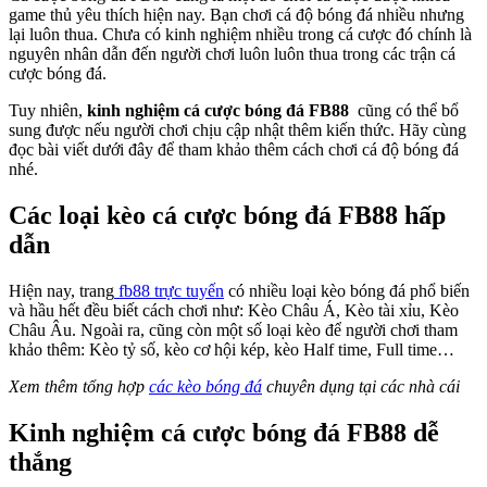
game thủ yêu thích hiện nay. Bạn chơi cá độ bóng đá nhiều nhưng
lại luôn thua. Chưa có kinh nghiệm nhiều trong cá cược đó chính là
nguyên nhân dẫn đến người chơi luôn luôn thua trong các trận cá
cược bóng đá.
Tuy nhiên,
kinh nghiệm cá cược bóng đá FB88
cũng có thể bổ
sung được nếu người chơi chịu cập nhật thêm kiến thức. Hãy cùng
đọc bài viết dưới đây để tham khảo thêm cách chơi cá độ bóng đá
nhé.
Các loại kèo cá cược bóng đá FB88 hấp
dẫn
Hiện nay, trang
fb88 trực tuyến
có nhiều loại kèo bóng đá phổ biến
và hầu hết đều biết cách chơi như: Kèo Châu Á, Kèo tài xỉu, Kèo
Châu Âu. Ngoài ra, cũng còn một số loại kèo để người chơi tham
khảo thêm: Kèo tỷ số, kèo cơ hội kép, kèo Half time, Full time…
Xem thêm tổng hợp
các kèo bóng đá
chuyên dụng tại các nhà cái
Kinh nghiệm cá cược bóng đá FB88 dễ
thắng