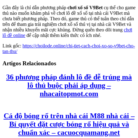
Gần đây là chỉ dẫn phương pháp
chơi xổ sổ V9Bet
cụ thể cho game
thủ nào muốn khám phá về chơi lô đề xổ số tại nhà cái V9Bet mà
chưa biết phương pháp. Theo đó, game thủ có thể tuân theo chỉ dẫn
trên để tham gia trải nghiệm chơi xổ số thú vị tại nhà cái V9Bet và
nhận nhiều khuyến mãi cực khủng. Đừng quên theo dõi trang
chơi
lô đề online
để cập nhật thêm kiến thức có ích nhé.
Link gốc:
https://choilode.online/chi-tiet-cach-choi-xo-so-v9bet-cho-
tan-thu/
Artigos Relacionados
36 phương pháp đánh lô đề dễ trúng mà
lô thủ buộc phải áp dụng –
nhacaitopmot.com
Cá độ bóng rổ trên nhà cái M88 nhà cái –
Bí quyết đặt cược bóng rổ hiệu quả và
chuẩn xác – cacuocquamang.net