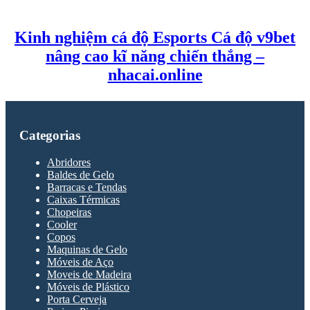
Kinh nghiệm cá độ Esports Cá độ v9bet
nâng cao kĩ năng chiến thắng –
nhacai.online
Categorias
Abridores
Baldes de Gelo
Barracas e Tendas
Caixas Térmicas
Chopeiras
Cooler
Copos
Maquinas de Gelo
Móveis de Aço
Moveis de Madeira
Móveis de Plástico
Porta Cerveja