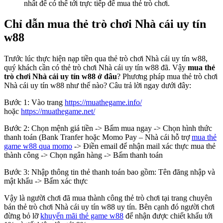
nhất để có thể tới trực tiếp để mua thẻ trò chơi.
Chỉ dẫn mua thẻ trò chơi Nhà cái uy tín
w88
Trước lúc thực hiện nạp tiền qua thẻ trò chơi Nhà cái uy tín w88,
quý khách cần có thẻ trò chơi Nhà cái uy tín w88 đã. Vậy
mua thẻ
trò chơi Nhà cái uy tín w88 ở đâu
? Phương pháp mua thẻ trò chơi
Nhà cái uy tín w88 như thế nào? Câu trả lời ngay dưới đây:
Bước 1: Vào trang
https://muathegame.info/
hoặc
https://muathegame.net/
Bước 2: Chọn mệnh giá tiền -> Bấm mua ngay -> Chọn hình thức
thanh toán (Bank Tranfer hoặc Momo Pay – Nhà cái hỗ trợ
mua thẻ
game w88 qua momo
-> Điền email để nhận mail xác thực mua thẻ
thành công -> Chọn ngân hàng -> Bấm thanh toán
Bước 3: Nhập thông tin thẻ thanh toán bao gồm: Tên đăng nhập và
mật khẩu -> Bấm xác thực
Vậy là người chơi đã mua thành công thẻ trò chơi tại trang chuyên
bán thẻ trò chơi Nhà cái uy tín w88 uy tín. Bên cạnh đó người chơi
đừng bỏ lỡ
khuyến mãi thẻ game w88
để nhận được chiết khấu tới