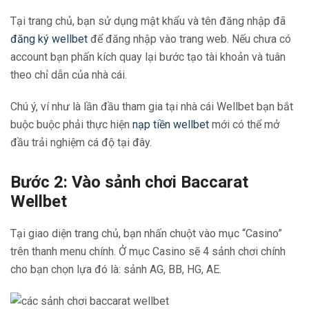
Tại trang chủ, bạn sử dụng mật khẩu và tên đăng nhập đã
đăng ký wellbet
để đăng nhập vào trang web. Nếu chưa có
account bạn phấn kích quay lại bước tạo tài khoản và tuân
theo chỉ dẫn của nhà cái.
Chú ý, ví như là lần đầu tham gia tại nhà cái Wellbet bạn bắt
buộc buộc phải thực hiện
nạp tiền wellbet
mới có thể mở
đầu trải nghiệm cá độ tại đây.
Bước 2: Vào sảnh chơi Baccarat
Wellbet
Tại giao diện trang chủ, bạn nhấn chuột vào mục “Casino”
trên thanh menu chính. Ở mục Casino sẽ 4 sảnh chơi chính
cho bạn chọn lựa đó là: sảnh AG, BB, HG, AE.