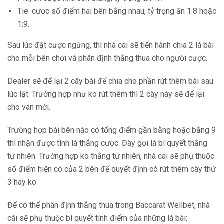
Tie: cược số điểm hai bên bằng nhau, tỷ trọng ăn 1:8 hoặc
1:9.
Sau lúc đặt cược ngừng, thì nhà cái sẽ tiến hành chia 2 lá bài
cho mỗi bên chơi và phân định thắng thua cho người cược.
Dealer sẽ để lại 2 cây bài để chia cho phần rút thêm bài sau
lúc lật. Trường hợp như ko rút thêm thì 2 cây này sẽ để lại
cho ván mới.
Trường hợp bài bên nào có tổng điểm gần bằng hoặc bằng 9
thì nhận được tính là thắng cược. Đây gọi là bí quyết thắng
tự nhiên. Trường hợp ko thắng tự nhiên, nhà cái sẽ phụ thuộc
số điểm hiện có của 2 bên để quyết định có rút thêm cây thứ
3 hay ko.
Để có thể phân định thắng thua trong Baccarat Wellbet, nhà
cái sẽ phụ thuộc bí quyết tính điểm của những lá bài: