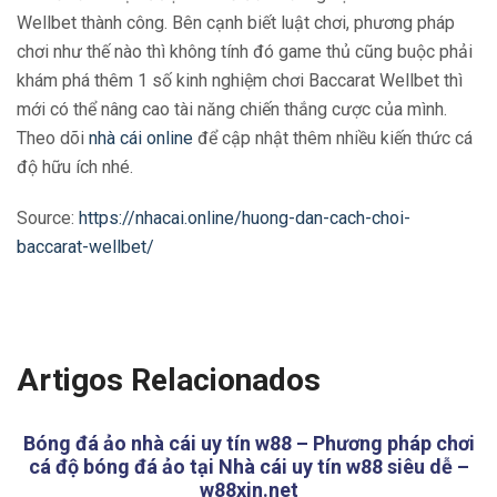
Wellbet thành công. Bên cạnh biết luật chơi, phương pháp
chơi như thế nào thì không tính đó game thủ cũng buộc phải
khám phá thêm 1 số kinh nghiệm chơi Baccarat Wellbet thì
mới có thể nâng cao tài năng chiến thắng cược của mình.
Theo dõi
nhà cái online
để cập nhật thêm nhiều kiến thức cá
độ hữu ích nhé.
Source:
https://nhacai.online/huong-dan-cach-choi-
baccarat-wellbet/
Artigos Relacionados
Bóng đá ảo nhà cái uy tín w88 – Phương pháp chơi
cá độ bóng đá ảo tại Nhà cái uy tín w88 siêu dễ –
w88xin.net