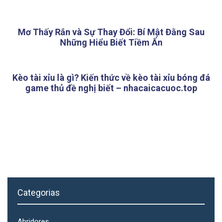
Mơ Thấy Rắn và Sự Thay Đổi: Bí Mật Đằng Sau
Những Hiểu Biết Tiềm Ẩn
Kèo tài xỉu là gì? Kiến thức về kèo tài xỉu bóng đá
game thủ đề nghị biết – nhacaicacuoc.top
Categorias
Abridores