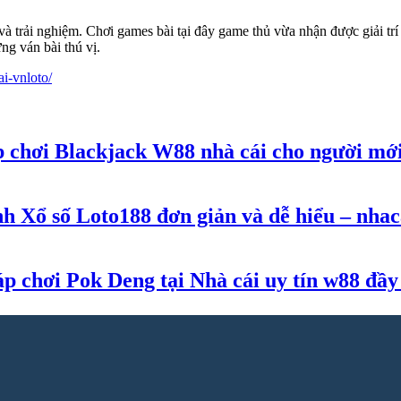
 trải nghiệm. Chơi games bài tại đây game thủ vừa nhận được giải trí 
g ván bài thú vị.
i-vnloto/
 chơi Blackjack W88 nhà cái cho người mớ
nh Xổ số Loto188 đơn giản và dễ hiểu – nhac
 chơi Pok Deng tại Nhà cái uy tín w88 đầy