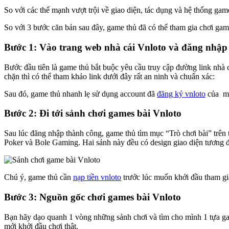
So với các thế mạnh vượt trội về giao diện, tác dụng và hệ thống gam
So với 3 bước căn bản sau đây, game thủ đã có thể tham gia chơi game
Bước 1: Vào trang web nhà cái Vnloto và đăng nhập
Bước đầu tiên là game thủ bắt buộc yêu cầu truy cập đường link nhà 
chặn thì có thể tham khảo link dưới đây rất an ninh và chuẩn xác:
Sau đó, game thủ nhanh lẹ sử dụng account đã
đăng ký vnloto
của mì
Bước 2: Đi tới sảnh chơi games bài Vnloto
Sau lúc đăng nhập thành công, game thủ tìm mục “Trò chơi bài” trên 
Poker và Bole Gaming. Hai sảnh này đều có design giao diện tương đ
Chú ý, game thủ cần
nạp tiền vnloto
trước lúc muốn khởi đầu tham gi
Bước 3: Nguồn gốc chơi games bài Vnloto
Bạn hãy dạo quanh 1 vòng những sảnh chơi và tìm cho mình 1 tựa gam
mới khởi đầu chơi thật.