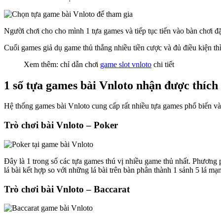
Người chơi cho cho mình 1 tựa games và tiếp tục tiến vào bàn chơi đ
Cuối games giả dụ game thủ thắng nhiều tiền cược và đủ điều kiện th
Xem thêm: chỉ dẫn chơi
game slot vnloto
chi tiết
1 số tựa games bài Vnloto nhận được thích
Hệ thống games bài Vnloto cung cấp rất nhiều tựa games phổ biến và 
Trò chơi bài Vnloto – Poker
Đây là 1 trong số các tựa games thú vị nhiều game thủ nhất. Phương 
lá bài kết hợp so với những lá bài trên bàn phân thành 1 sảnh 5 lá m
Trò chơi bài Vnloto – Baccarat