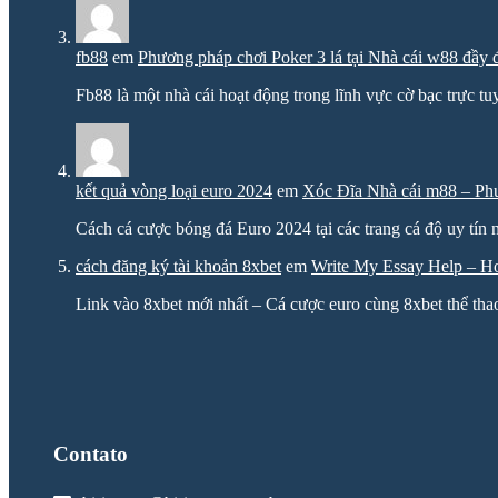
fb88
em
Phương pháp chơi Poker 3 lá tại Nhà cái w88 đầy đủ
Fb88 là một nhà cái hoạt động trong lĩnh vực cờ bạc trực tu
kết quả vòng loại euro 2024
em
Xóc Đĩa Nhà cái m88 – Phư
Cách cá cược bóng đá Euro 2024 tại các trang cá độ uy tín n
cách đăng ký tài khoản 8xbet
em
Write My Essay Help – Ho
Link vào 8xbet mới nhất – Cá cược euro cùng 8xbet thể t
Contato