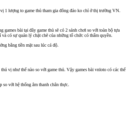
ị 1 lượng to game thủ tham gia đông đảo ko chỉ ở thị trường VN.
g games bài tại đây game thủ sẽ có 2 sảnh chơi so với toàn bộ tựa
lí và có sự quản lý chặt chẽ của những tổ chức có thẩm quyền.
ởng bằng tiền mặt sau lúc cá độ.
 thú vị như thế nào so với game thủ. Vậy games bài vnloto có các thế
ợp so với hệ thống âm thanh chân thực.