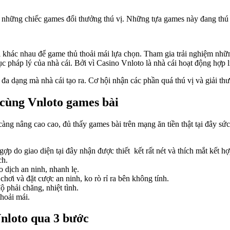
 những chiếc games đổi thưởng thú vị. Những tựa games này đang thú v
vị khác nhau để game thủ thoải mái lựa chọn. Tham gia trải nghiệm nhữn
c pháp lý của nhà cái. Bởi vì Casino Vnloto là nhà cái hoạt động hợp 
a dạng mà nhà cái tạo ra. Cơ hội nhận các phần quá thú vị và giải thư
 cùng Vnloto games bài
ng nâng cao cao, đủ thấy games bài trên mạng ăn tiền thật tại đây sức
p do giao diện tại đây nhận được thiết kết rất nét và thích mắt kết h
ch.
o dịch an ninh, nhanh lẹ.
hơi và đặt cược an ninh, ko rò rỉ ra bên không tính.
 phải chăng, nhiệt tình.
hoải mái.
Vnloto qua 3 bước