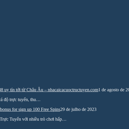
8 uy tín tới từ Châu Âu – nhacaicacuoctructuyen.com
1 de agosto de 2
 cá độ trực tuyến, thu…
bonus for sign up 100 Free Spins
29 de julho de 2023
 Trực Tuyến với nhiều trò chơi hấp…