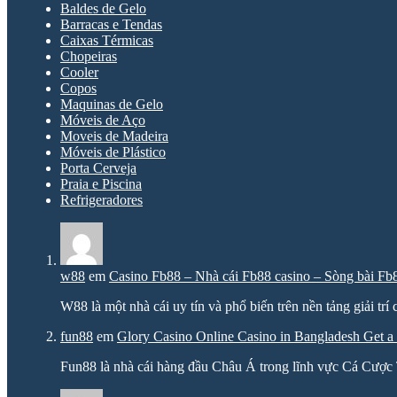
Baldes de Gelo
Barracas e Tendas
Caixas Térmicas
Chopeiras
Cooler
Copos
Maquinas de Gelo
Móveis de Aço
Moveis de Madeira
Móveis de Plástico
Porta Cerveja
Praia e Piscina
Refrigeradores
w88
em
Casino Fb88 – Nhà cái Fb88 casino – Sòng bài Fb8
W88 là một nhà cái uy tín và phổ biến trên nền tảng giải trí
fun88
em
Glory Casino Online Casino in Bangladesh Get a 
Fun88 là nhà cái hàng đầu Châu Á trong lĩnh vực Cá Cược