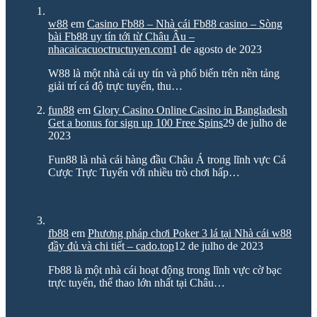
w88
em
Casino Fb88 – Nhà cái Fb88 casino – Sòng
bài Fb88 uy tín tới từ Châu Âu –
nhacaicacuoctructuyen.com
1 de agosto de 2023
W88 là một nhà cái uy tín và phổ biến trên nền tảng
giải trí cá độ trực tuyến, thu…
fun88
em
Glory Casino Online Casino in Bangladesh
Get a bonus for sign up 100 Free Spins
29 de julho de
2023
Fun88 là nhà cái hàng đầu Châu Á trong lĩnh vực Cá
Cược Trực Tuyến với nhiều trò chơi hấp…
fb88
em
Phương pháp chơi Poker 3 lá tại Nhà cái w88
đầy đủ và chi tiết – cado.top
12 de julho de 2023
Fb88 là một nhà cái hoạt động trong lĩnh vực cờ bạc
trực tuyến, thể thao lớn nhất tại Châu…