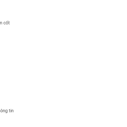
n cốt
ông tin