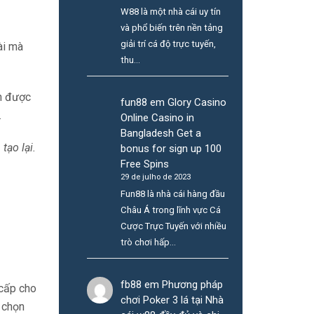
W88 là một nhà cái uy tín
và phổ biến trên nền tảng
giải trí cá độ trực tuyến,
ài mà
thu…
ận được
fun88
em
Glory Casino
.
Online Casino in
Bangladesh Get a
tạo lại.
bonus for sign up 100
Free Spins
29 de julho de 2023
Fun88 là nhà cái hàng đầu
Châu Á trong lĩnh vực Cá
Cược Trực Tuyến với nhiều
trò chơi hấp…
fb88
em
Phương pháp
 cấp cho
chơi Poker 3 lá tại Nhà
 chọn