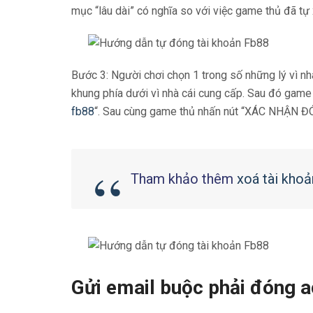
mục “lâu dài” có nghĩa so với việc game thủ đã tự
Bước 3: Người chơi chọn 1 trong số những lý vì nh
khung phía dưới vì nhà cái cung cấp. Sau đó game 
fb88
“. Sau cùng game thủ nhấn nút “XÁC NHẬN Đ
Tham khảo thêm
xoá tài kho
Gửi email buộc phải đóng 