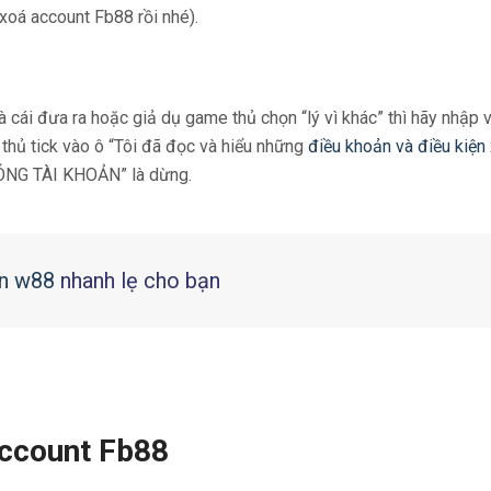
 xoá account Fb88 rồi nhé).
à cái đưa ra hoặc giả dụ game thủ chọn “lý vì khác” thì hãy nhập 
thủ tick vào ô “Tôi đã đọc và hiểu những
điều khoản và điều kiện
ÓNG TÀI KHOẢN” là dừng.
ản w88
nhanh lẹ cho bạn
account Fb88