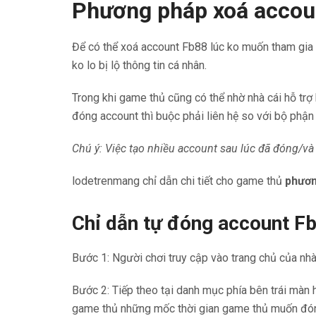
Phương pháp xoá accou
Để có thể xoá account Fb88 lúc ko muốn tham gia
ko lo bị lộ thông tin cá nhân.
Trong khi game thủ cũng có thể nhờ nhà cái hỗ t
đóng account thì buộc phải liên hệ so với bộ phận
Chú ý: Việc tạo nhiều account sau lúc đã đóng/và t
lodetrenmang chỉ dẫn chi tiết cho game thủ
phươn
Chỉ dẫn tự đóng account F
Bước 1: Người chơi truy cập vào trang chủ của nhà
Bước 2: Tiếp theo tại danh mục phía bên trái màn 
game thủ những mốc thời gian game thủ muốn đóng 