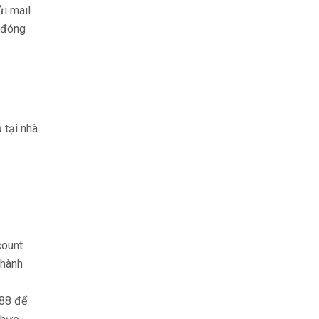
ửi mail
g đóng
 tại nhà
count
 hành
b88 để