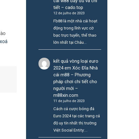
cái w88 đầy đủ và chi
tiết – cado.top
12 de julho de 2023
Fb88 là một nhà cái hoạt
động trong lĩnh vực cờ
vào
bạc trực tuyến, thể thao
 xoá
lớn nhất tại Châu…
kết quả vòng loại euro
2024
em
Xóc Đĩa Nhà
cái m88 – Phương
pháp chơi chi tiết cho
người mới –
m88xin.com
11 de julho de 2023
Cách cá cược bóng đá
Euro 2024 tại các trang cá
độ uy tín nhất thị trường
Việt Social Entity:…