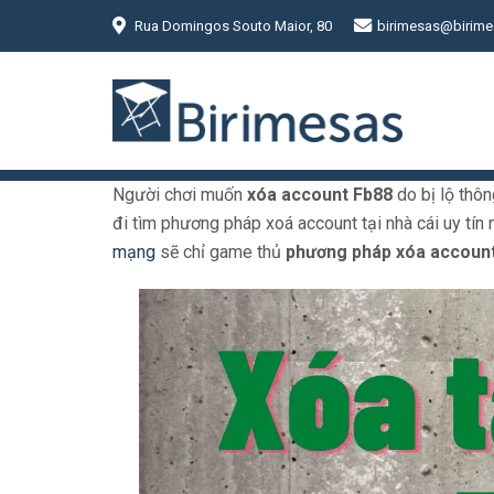
Rua Domingos Souto Maior, 80
birimesas@birime
Người chơi muốn
xóa account Fb88
do bị lộ thôn
đi tìm phương pháp xoá account tại nhà cái uy tín
mạng
sẽ chỉ game thủ
phương pháp xóa accoun