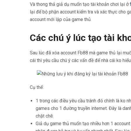
Và thong thả giả dụ muốn tạo tài khoản chơi lại ở
lại để bộ phận account kiểm tra và xác thực cho 
account mới lập của game thủ.
Các chú ý lúc tạo tài kh
Sau lúc đã xóa account Fb88 mà game thủ lại muốn
cái thì yêu cầu chú ý các vấn đề để nhà cái ko hi
Cụ thể:
1 trong các điều yêu cầu tránh đó chính là ko 
games cho 1 đường truyền internet. Đây là dan
chặt chẽ.
Giả dụ game thủ muốn tạo nhiều hơn 1 account t