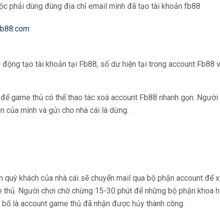
c phải dùng đúng địa chỉ email mình đã tạo tài khoản fb88
b88.com
 động tạo tài khoản tại Fb88, số dư hiện tại trong account Fb88 v
để game thủ có thể thao tác xoá account Fb88 nhanh gọn. Người 
in của mình và gửi cho nhà cái là dừng.
m quý khách của nhà cái sẽ chuyển mail qua bộ phận account để x
 thủ. Người chơi chờ chừng 15-30 phút để những bộ phận khoa 
ng bố là account game thủ đã nhận được hủy thành công.