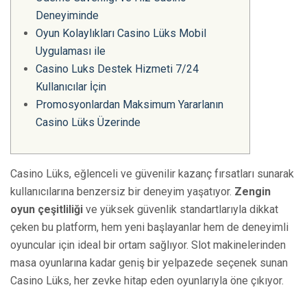
Deneyiminde
Oyun Kolaylıkları Casino Lüks Mobil
Uygulaması ile
Casino Luks Destek Hizmeti 7/24
Kullanıcılar İçin
Promosyonlardan Maksimum Yararlanın
Casino Lüks Üzerinde
Casino Lüks, eğlenceli ve güvenilir kazanç fırsatları sunarak
kullanıcılarına benzersiz bir deneyim yaşatıyor.
Zengin
oyun çeşitliliği
ve yüksek güvenlik standartlarıyla dikkat
çeken bu platform, hem yeni başlayanlar hem de deneyimli
oyuncular için ideal bir ortam sağlıyor. Slot makinelerinden
masa oyunlarına kadar geniş bir yelpazede seçenek sunan
Casino Lüks, her zevke hitap eden oyunlarıyla öne çıkıyor.