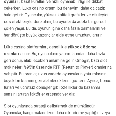
oyunları
, basit kuralları ve hızlı oynanabilirliği ile dikkat
çekerken, Lüks casino ortamı bu deneyimi daha da cazip
hale getirir. Oyuncular, yüksek kaliteli grafikler ve etkileyici
ses efektleriyle donatılmış bu oyunlarda adeta bir görsel
şölen yaşar. Bu da, oyunun içine daha fazla dalmalarını ve
her dönüşte büyük kazançlar elde etme umudunu artırır.
Lüks casino platformları, genellikle
yüksek ödeme
oranları
sunar. Bu, oyuncuların yatırımlarından daha fazla
geri dönüş alabilecekleri anlamına gelir. Örneğin, bazı slot
makineleri %95’in üzerinde RTP (Return to Player) oranlarına
sahiptir. Bu oranlar, uzun vadede oyuncuların yatırımlarının
büyük bir kısmını geri alabileceklerini gösterir. Ayrıca, bonus
turları ve ücretsiz dönüşler gibi özellikler de kazanma
şansını artıran faktörler arasında yer alır.
Slot oyunlarında strateji geliştirmek de mümkündür.
Oyuncular, hangi makinelerin daha sık ödeme yaptığını veya