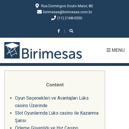
Rua Domingos Souto Maior, 80
birimesas@birimesas.com.br
(11) 2168-0550
MENU
Content
Oyun Seçenekleri ve Avantajları Lüks
casino Üzerinde
Slot Oyunlarında Lüks casino ile Kazanma
Şansı
Ödeme Güvenliği ve Hız Casino