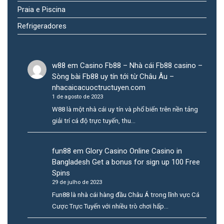
Praia e Piscina
Refrigeradores
w88
em
Casino Fb88 – Nhà cái Fb88 casino –
Sòng bài Fb88 uy tín tới từ Châu Âu –
nhacaicacuoctructuyen.com
1 de agosto de 2023
W88 là một nhà cái uy tín và phổ biến trên nền tảng
giải trí cá độ trực tuyến, thu…
fun88
em
Glory Casino Online Casino in
Bangladesh Get a bonus for sign up 100 Free
Spins
29 de julho de 2023
Fun88 là nhà cái hàng đầu Châu Á trong lĩnh vực Cá
Cược Trực Tuyến với nhiều trò chơi hấp…