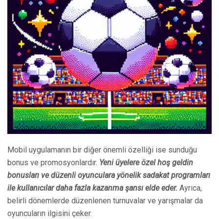
Mobil uygulamanın bir diğer önemli özelliği ise sunduğu
bonus ve promosyonlardır.
Yeni üyelere özel hoş geldin
bonusları ve düzenli oyunculara yönelik sadakat programları
ile kullanıcılar daha fazla kazanma şansı elde eder.
Ayrıca,
belirli dönemlerde düzenlenen turnuvalar ve yarışmalar da
oyuncuların ilgisini çeker.