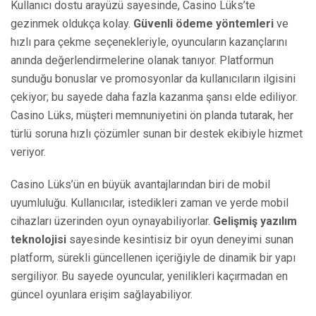
Kullanıcı dostu arayüzü sayesinde, Casino Lüks’te
gezinmek oldukça kolay.
Güvenli ödeme yöntemleri
ve
hızlı para çekme seçenekleriyle, oyuncuların kazançlarını
anında değerlendirmelerine olanak tanıyor. Platformun
sunduğu bonuslar ve promosyonlar da kullanıcıların ilgisini
çekiyor; bu sayede daha fazla kazanma şansı elde ediliyor.
Casino Lüks, müşteri memnuniyetini ön planda tutarak, her
türlü soruna hızlı çözümler sunan bir destek ekibiyle hizmet
veriyor.
Casino Lüks’ün en büyük avantajlarından biri de mobil
uyumluluğu. Kullanıcılar, istedikleri zaman ve yerde mobil
cihazları üzerinden oyun oynayabiliyorlar.
Gelişmiş yazılım
teknolojisi
sayesinde kesintisiz bir oyun deneyimi sunan
platform, sürekli güncellenen içeriğiyle de dinamik bir yapı
sergiliyor. Bu sayede oyuncular, yenilikleri kaçırmadan en
güncel oyunlara erişim sağlayabiliyor.