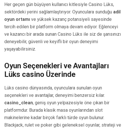
Her geçen gün büyüyen kullanıcı kitlesiyle Casino Lüks,
sektördeki yerini sağlamlaştırıyor. Oyunculara sunduğu
adil
oyun ortamı
ve yüksek kazanç potansiyeli sayesinde
tercih edilen bir platform olmaya devam ediyor. Eğlenceyi
ve kazancı bir arada sunan Casino Lüks ile siz de şansınızı
deneyebilir, güvenli ve keyifli bir oyun deneyimi
yaşayabilirsiniz.
Oyun Seçenekleri ve Avantajları
Lüks casino Üzerinde
Lüks casino dünyasında, oyunculara sunulan oyun
seçenekleri ve avantajlar, deneyimi benzersiz kılar.
casino_clean
, geniş oyun yelpazesiyle öne çıkan bir
platformdur. Burada klasik masa oyunlarından slot
makinelerine kadar birçok farklı türde oyun bulunur.
Blackjack, rulet ve poker gibi geleneksel oyunlar, strateji ve