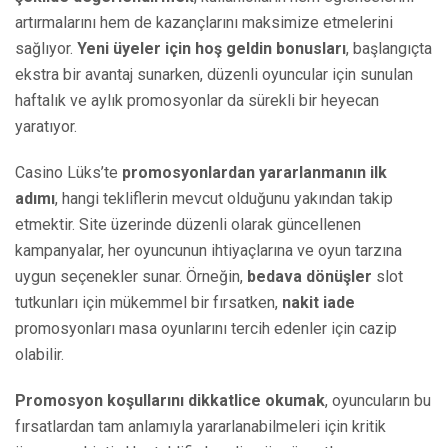
artırmalarını hem de kazançlarını maksimize etmelerini
sağlıyor.
Yeni üyeler için hoş geldin bonusları
, başlangıçta
ekstra bir avantaj sunarken, düzenli oyuncular için sunulan
haftalık ve aylık promosyonlar da sürekli bir heyecan
yaratıyor.
Casino Lüks’te
promosyonlardan yararlanmanın ilk
adımı
, hangi tekliflerin mevcut olduğunu yakından takip
etmektir. Site üzerinde düzenli olarak güncellenen
kampanyalar, her oyuncunun ihtiyaçlarına ve oyun tarzına
uygun seçenekler sunar. Örneğin,
bedava dönüşler
slot
tutkunları için mükemmel bir fırsatken,
nakit iade
promosyonları masa oyunlarını tercih edenler için cazip
olabilir.
Promosyon koşullarını dikkatlice okumak
, oyuncuların bu
fırsatlardan tam anlamıyla yararlanabilmeleri için kritik