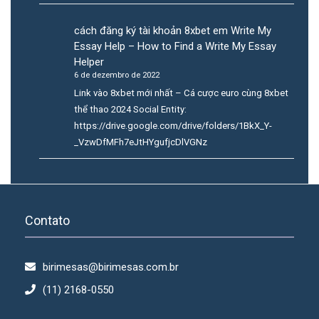
cách đăng ký tài khoản 8xbet
em
Write My
Essay Help – How to Find a Write My Essay
Helper
6 de dezembro de 2022
Link vào 8xbet mới nhất – Cá cược euro cùng 8xbet
thể thao 2024 Social Entity:
https://drive.google.com/drive/folders/1BkX_Y-
_VzwDfMFh7eJtHYgufjcDlVGNz
Contato
birimesas@birimesas.com.br
(11) 2168-0550