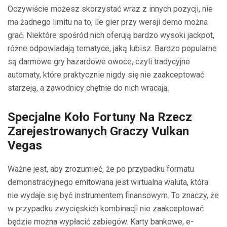
Oczywiście możesz skorzystać wraz z innych pozycji, nie
ma żadnego limitu na to, ile gier przy wersji demo można
grać. Niektóre spośród nich oferują bardzo wysoki jackpot,
różne odpowiadają tematyce, jaką lubisz. Bardzo popularne
są darmowe gry hazardowe owoce, czyli tradycyjne
automaty, które praktycznie nigdy się nie zaakceptować
starzeją, a zawodnicy chętnie do nich wracają.
Specjalne Koło Fortuny Na Rzecz
Zarejestrowanych Graczy Vulkan
Vegas
Ważne jest, aby zrozumieć, że po przypadku formatu
demonstracyjnego emitowana jest wirtualna waluta, która
nie wydaje się być instrumentem finansowym. To znaczy, że
w przypadku zwycięskich kombinacji nie zaakceptować
będzie można wypłacić zabiegów. Karty bankowe, e-