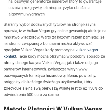
na losowym generatorze numerów, który to gwarantuje
uczciwą rozgrywkę, eliminując ryzyko obniżania
algorytmu wygranych.
Staranny wybór dodawanych tytułów na stronę kasyna
sprawia, iż w Vulkan Vegas gry online gwarantują atrakcje na
mnóstwo wieczorów. Warto za każdym razem pamiętać, że
na stronie związanej z bonusami można aktywować
specjalne Vulkan Vegas kody promocyjne
vulkan vegas
kontakt
. Takie kody można otrzymać w podobny sposób ze
strony danego kasyna Vulkan Vegas, jak i także od jego
partnerów internetowych, zwłaszcza witryn www
poświęconych tematyce hazardowej. Bonus powitalny,
osiągalny dla każdego świeżego użytkownika, który
zdecyduje się na swą pierwszą wpłatę jest to aż 150% do
odwiedzenia 500 euro za darmo.
Metody Płatności W Vulkan Vegas