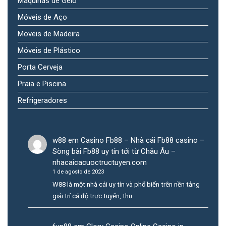
Maquinas de Gelo
Móveis de Aço
Moveis de Madeira
Móveis de Plástico
Porta Cerveja
Praia e Piscina
Refrigeradores
w88
em
Casino Fb88 – Nhà cái Fb88 casino –
Sòng bài Fb88 uy tín tới từ Châu Âu –
nhacaicacuoctructuyen.com
1 de agosto de 2023
W88 là một nhà cái uy tín và phổ biến trên nền tảng
giải trí cá độ trực tuyến, thu…