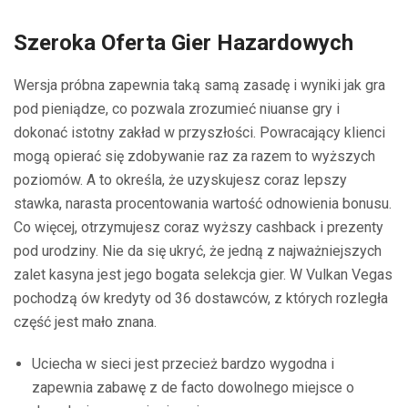
Szeroka Oferta Gier Hazardowych
Wersja próbna zapewnia taką samą zasadę i wyniki jak gra
pod pieniądze, co pozwala zrozumieć niuanse gry i
dokonać istotny zakład w przyszłości. Powracający klienci
mogą opierać się zdobywanie raz za razem to wyższych
poziomów. A to określa, że uzyskujesz coraz lepszy
stawka, narasta procentowania wartość odnowienia bonusu.
Co więcej, otrzymujesz coraz wyższy cashback i prezenty
pod urodziny. Nie da się ukryć, że jedną z najważniejszych
zalet kasyna jest jego bogata selekcja gier. W Vulkan Vegas
pochodzą ów kredyty od 36 dostawców, z których rozległa
część jest mało znana.
Uciecha w sieci jest przecież bardzo wygodna i
zapewnia zabawę z de facto dowolnego miejsce o