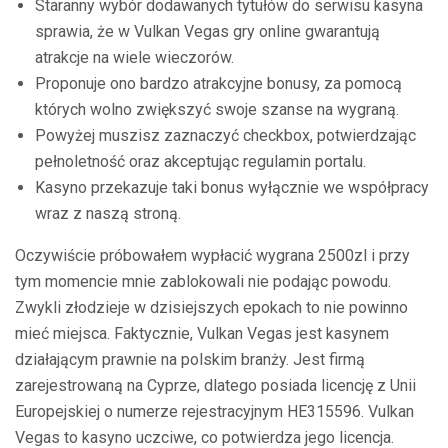
Staranny wybór dodawanych tytułów do serwisu kasyna
sprawia, że w Vulkan Vegas gry online gwarantują
atrakcje na wiele wieczorów.
Proponuje ono bardzo atrakcyjne bonusy, za pomocą
których wolno zwiększyć swoje szanse na wygraną.
Powyżej muszisz zaznaczyć checkbox, potwierdzając
pełnoletność oraz akceptując regulamin portalu.
Kasyno przekazuje taki bonus wyłącznie we współpracy
wraz z naszą stroną.
Oczywiście próbowałem wypłacić wygrana 2500zl i przy
tym momencie mnie zablokowali nie podając powodu.
Zwykli złodzieje w dzisiejszych epokach to nie powinno
mieć miejsca. Faktycznie, Vulkan Vegas jest kasynem
działającym prawnie na polskim branży. Jest firmą
zarejestrowaną na Cyprze, dlatego posiada licencję z Unii
Europejskiej o numerze rejestracyjnym HE315596. Vulkan
Vegas to kasyno uczciwe, co potwierdza jego licencja.