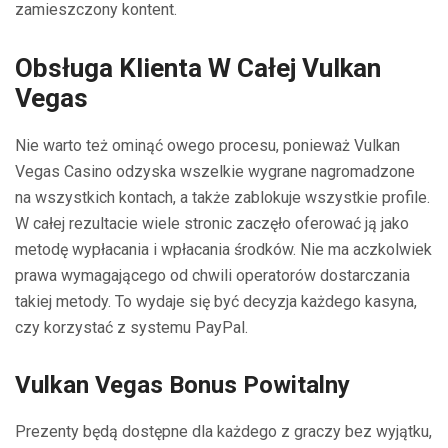
zamieszczony kontent.
Obsługa Klienta W Całej Vulkan
Vegas
Nie warto też ominąć owego procesu, ponieważ Vulkan
Vegas Casino odzyska wszelkie wygrane nagromadzone
na wszystkich kontach, a także zablokuje wszystkie profile.
W całej rezultacie wiele stronic zaczęło oferować ją jako
metodę wypłacania i wpłacania środków. Nie ma aczkolwiek
prawa wymagającego od chwili operatorów dostarczania
takiej metody. To wydaje się być decyzja każdego kasyna,
czy korzystać z systemu PayPal.
Vulkan Vegas Bonus Powitalny
Prezenty będą dostępne dla każdego z graczy bez wyjątku,