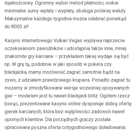
lojalnościowy. Ogromny wybór metod płatności, niskie
minimalne sumy wpłaty i wypłaty, obsługa polskiej waluty.
Maksymalnie każdego tygodnia można odebrać poniekąd
do 8000 zł!
Kasyno internetowego Vulkan Vegas wypływa naprzeciw
oczekiwaniom zawodników i udostępnia także inne, mniej
znakomite gry karciane – przykładem takiej wydaje się być
np. W grę tą, podobnie w jaki sposób w pokera czy
blackjacka, mamy możliwość zagrać samotnie bądź na
żywo, z udziałem prawdziwego krupiera. Ponadto zagrać tu
możemy w zmodyfikowane wersje wcześniej opisywanych
gier – modelem jest tu nawet blackjack blitz. Ogółem rzecz
biorąc, prezentowane kasyno online dysponuje dobrą ofertę
gierek karcianych, która bez wątpliwości zadowoli nawet
opornych klientów. Dla porządnych graczy została
opracowana pyszna oferta cotygodniowego doładowania.