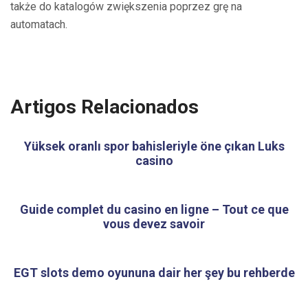
także do katalogów zwiększenia poprzez grę na
automatach.
Artigos Relacionados
Yüksek oranlı spor bahisleriyle öne çıkan Luks
casino
Guide complet du casino en ligne – Tout ce que
vous devez savoir
EGT slots demo oyununa dair her şey bu rehberde