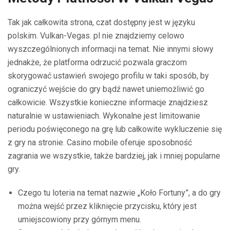
Tak jak całkowita strona, czat dostępny jest w języku
polskim. Vulkan-Vegas. pl nie znajdziemy celowo
wyszczególnionych informacji na temat. Nie innymi słowy
jednakże, że platforma odrzucić pozwala graczom
skorygować ustawień swojego profilu w taki sposób, by
ograniczyć wejście do gry bądź nawet uniemożliwić go
całkowicie. Wszystkie konieczne informacje znajdziesz
naturalnie w ustawieniach. Wykonalne jest limitowanie
periodu poświęconego na grę lub całkowite wykluczenie się
z gry na stronie. Casino mobile oferuje sposobność
zagrania we wszystkie, także bardziej, jak i mniej popularne
gry.
Czego tu loteria na temat nazwie „Koło Fortuny”, a do gry
można wejść przez kliknięcie przycisku, który jest
umiejscowiony przy górnym menu.