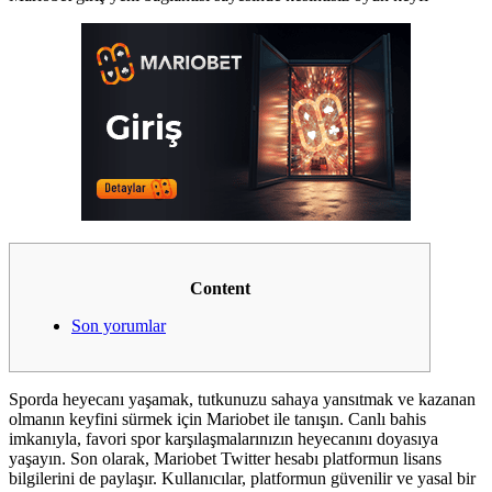
Content
Son yorumlar
Sporda heyecanı yaşamak, tutkunuzu sahaya yansıtmak ve kazanan
olmanın keyfini sürmek için Mariobet ile tanışın. Canlı bahis
imkanıyla, favori spor karşılaşmalarınızın heyecanını doyasıya
yaşayın. Son olarak, Mariobet Twitter hesabı platformun lisans
bilgilerini de paylaşır. Kullanıcılar, platformun güvenilir ve yasal bir