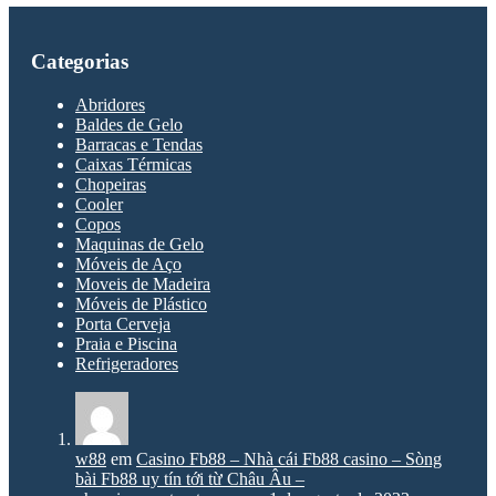
Categorias
Abridores
Baldes de Gelo
Barracas e Tendas
Caixas Térmicas
Chopeiras
Cooler
Copos
Maquinas de Gelo
Móveis de Aço
Moveis de Madeira
Móveis de Plástico
Porta Cerveja
Praia e Piscina
Refrigeradores
w88
em
Casino Fb88 – Nhà cái Fb88 casino – Sòng
bài Fb88 uy tín tới từ Châu Âu –