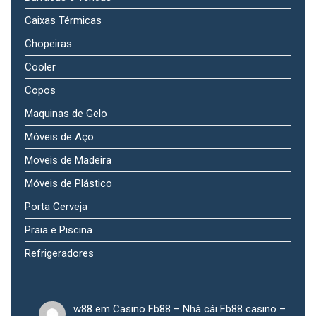
Caixas Térmicas
Chopeiras
Cooler
Copos
Maquinas de Gelo
Móveis de Aço
Moveis de Madeira
Móveis de Plástico
Porta Cerveja
Praia e Piscina
Refrigeradores
w88
em
Casino Fb88 – Nhà cái Fb88 casino –