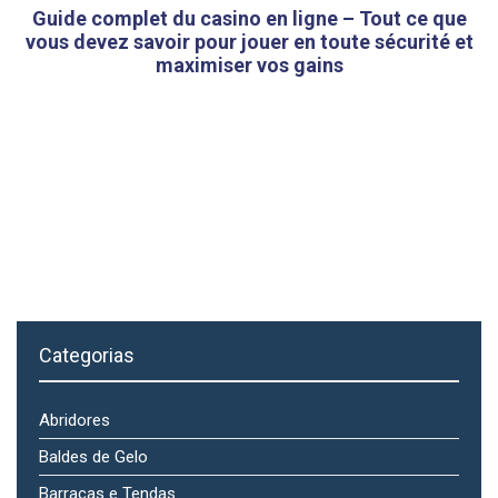
Guide complet du casino en ligne – Tout ce que
vous devez savoir pour jouer en toute sécurité et
maximiser vos gains
Categorias
Abridores
Baldes de Gelo
Barracas e Tendas