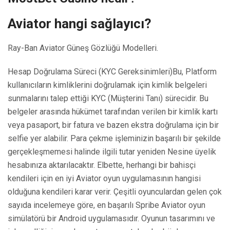
Aviator hangi sağlayıcı?
Ray-Ban Aviator Güneş Gözlüğü Modelleri.
Hesap Doğrulama Süreci (KYC Gereksinimleri)Bu, Platform
kullanıcıların kimliklerini doğrulamak için kimlik belgeleri
sunmalarını talep ettiği KYC (Müşterini Tanı) sürecidir. Bu
belgeler arasında hükümet tarafından verilen bir kimlik kartı
veya pasaport, bir fatura ve bazen ekstra doğrulama için bir
selfie yer alabilir. Para çekme işleminizin başarılı bir şekilde
gerçekleşmemesi halinde ilgili tutar yeniden Nesine üyelik
hesabınıza aktarılacaktır. Elbette, herhangi bir bahisçi
kendileri için en iyi Aviator oyun uygulamasının hangisi
olduğuna kendileri karar verir. Çeşitli oyunculardan gelen çok
sayıda incelemeye göre, en başarılı Spribe Aviator oyun
simülatörü bir Android uygulamasıdır. Oyunun tasarımını ve