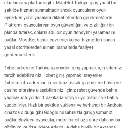
uluslararası platform gibi, MostBet Türkiye giriş yasal bir
şekilde hizmet sunmaktadır ancak oyuncuların oyun
oynarken yerel yasalara dikkat etmeleri gerekmektedir.
Platform, oyuncularının oyun güvenliğini ve gizliliğini ön
planda tutarak, onların adil bir oyun deneyimi yaşamasını
sağlar. MostBet bahis, çevrimiçi kumar hizmetleri sunan
yasal otoritelerden alınan lisanslarda faaliyet
göstermektedir.
1xbet adresine Türkiye üzerinden giriş yapmak için sitemizi
tercih edebilirsiniz. 1xbet giriş yapmak isteyenler
1xbetm.info adresine kesintisiz olarak girebilir ve bahis ve
casino sitesine ulaşabilirsiniz. İçiniz rahat güvende bahis
yapmak isteyenler 1 dakikada siteye üye olabilir ve bahis
yapabilirler. Hızlı bir şekilde yüklenir ve herhangi bir Android
cihazda olduğu gibi Google hesabınızla giriş yapmanızı
sağlar. Böylece oyuncular, mobil bir cihaza göre daha iyi bir
görünüm ve özelliklere erişim ile daha büyük bir ekranda