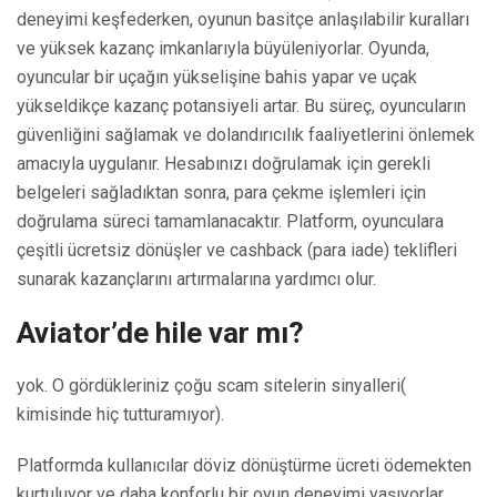
deneyimi keşfederken, oyunun basitçe anlaşılabilir kuralları
ve yüksek kazanç imkanlarıyla büyüleniyorlar. Oyunda,
oyuncular bir uçağın yükselişine bahis yapar ve uçak
yükseldikçe kazanç potansiyeli artar. Bu süreç, oyuncuların
güvenliğini sağlamak ve dolandırıcılık faaliyetlerini önlemek
amacıyla uygulanır. Hesabınızı doğrulamak için gerekli
belgeleri sağladıktan sonra, para çekme işlemleri için
doğrulama süreci tamamlanacaktır. Platform, oyunculara
çeşitli ücretsiz dönüşler ve cashback (para iade) teklifleri
sunarak kazançlarını artırmalarına yardımcı olur.
Aviator’de hile var mı?
yok. O gördükleriniz çoğu scam sitelerin sinyalleri(
kimisinde hiç tutturamıyor).
Platformda kullanıcılar döviz dönüştürme ücreti ödemekten
kurtuluyor ve daha konforlu bir oyun deneyimi yaşıyorlar.