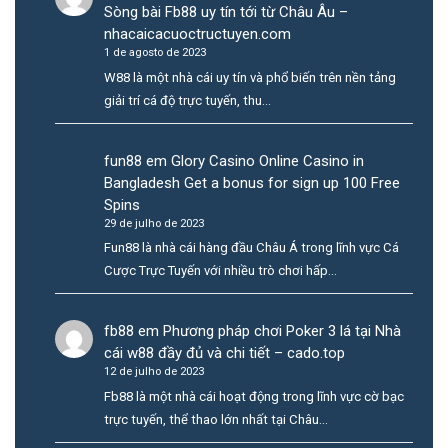
Sòng bài Fb88 uy tín tới từ Châu Âu –
nhacaicacuoctructuyen.com
1 de agosto de 2023
W88 là một nhà cái uy tín và phổ biến trên nền tảng
giải trí cá độ trực tuyến, thu…
fun88
em
Glory Casino Online Casino in
Bangladesh Get a bonus for sign up 100 Free
Spins
29 de julho de 2023
Fun88 là nhà cái hàng đầu Châu Á trong lĩnh vực Cá
Cược Trực Tuyến với nhiều trò chơi hấp…
fb88
em
Phương pháp chơi Poker 3 lá tại Nhà
cái w88 đầy đủ và chi tiết – cado.top
12 de julho de 2023
Fb88 là một nhà cái hoạt động trong lĩnh vực cờ bạc
trực tuyến, thể thao lớn nhất tại Châu…