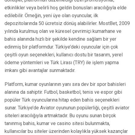
etkinlikler veya belirli hoş geldin bonusları aracılığıyla elde
edilebilir. Örneğin, yeni üye olan oyuncular, ilk
depozitolarında 50 ücretsiz dönüş alabilirler. MostBet, 2009
yılında kurulmuş olan ve küresel çevrimiçi kumarhane ve
bahis alanında hızlı bir şekilde kendine sağlam bir yer
edinmiş bir platformdur. Türkiye’deki oyuncular için çok
çeşitli oyun seçenekleri, kullanıcı dostu bir tasarım, yerel
ödeme yöntemleri ve Türk Lirası (TRY) ile işlem yapma
imkanı gibi avantajlar sunmaktadır.
Platform, kumar oyunlarının yanı sıra dev bir spor bahisleri
alanına da sahiptir. Futbol, basketbol, tenis ve espor gibi
popüler Türk oyuncularına hitap eden bahis seçenekleri
sunar. Türkiye’de Aviator oyununun popülerliği, çeşitli aviator
siteleri aracılığıyla artmaktadır. Bu oyunu sunan birçok
tanınmış bahis, kumar ve casino sitesi bulunmakta,
kullanıcılar bu siteler üzerinden kolaylıkla yüksek kazançlar