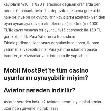
kayıpların %10 ila %20’si arasında değişen oranlarda geri
ödenir. Cashback, belirli bir depozito miktarına göre aktif
hale gelir ve bu da oyuncuların kayıplarını azaltarak yeniden
oyun oynamaya devam etmelerini sağlar. Örneğin, 1000
TL’lik kayıp yaşayan bir oyuncu, %15 cashback ile 150 TL
geri alabilir. İlk Para Yatırma ve Bonusların
EtkinleştirilmesiHesabınızı doğruladıktan sonra, ilk para
yatırmanızı yapabilirsiniz. Para yatırma işlemleri banka
transferi, e-cüzdanlar ve kripto para ile yapılabilir.
Mobil MostBet’te tüm casino
oyunlarını oynayabilir miyim?
Aviator nereden indirilir?
Aviator nereden indirilir? Aviator'u resmi oyun platformları
üzerinden güvenle indirebilirsin.