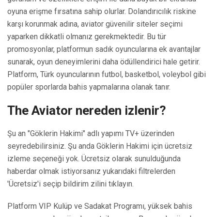
oyuna erişme fırsatına sahip olurlar. Dolandırıcılık riskine
karşı korunmak adına, aviator güvenilir siteler seçimi
yaparken dikkatli olmanız gerekmektedir. Bu tür
promosyonlar, platformun sadık oyuncularına ek avantajlar
sunarak, oyun deneyimlerini daha ödüllendirici hale getirir.
Platform, Türk oyuncularının futbol, basketbol, voleybol gibi
popüler sporlarda bahis yapmalarına olanak tanır.
The Aviator nereden izlenir?
Şu an "Göklerin Hakimi" adlı yapımı TV+ üzerinden
seyredebilirsiniz. Şu anda Göklerin Hakimi için ücretsiz
izleme seçeneği yok. Ücretsiz olarak sunulduğunda
haberdar olmak istiyorsanız yukarıdaki filtrelerden
'Ücretsiz'i seçip bildirim zilini tıklayın.
Platform VIP Kulüp ve Sadakat Programı, yüksek bahis