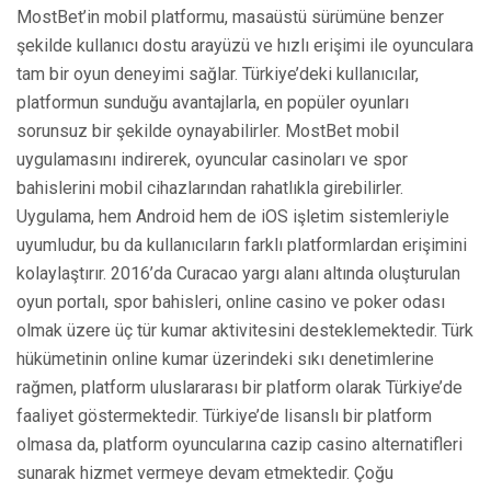
MostBet’in mobil platformu, masaüstü sürümüne benzer
şekilde kullanıcı dostu arayüzü ve hızlı erişimi ile oyunculara
tam bir oyun deneyimi sağlar. Türkiye’deki kullanıcılar,
platformun sunduğu avantajlarla, en popüler oyunları
sorunsuz bir şekilde oynayabilirler. MostBet mobil
uygulamasını indirerek, oyuncular casinoları ve spor
bahislerini mobil cihazlarından rahatlıkla girebilirler.
Uygulama, hem Android hem de iOS işletim sistemleriyle
uyumludur, bu da kullanıcıların farklı platformlardan erişimini
kolaylaştırır. 2016’da Curacao yargı alanı altında oluşturulan
oyun portalı, spor bahisleri, online casino ve poker odası
olmak üzere üç tür kumar aktivitesini desteklemektedir. Türk
hükümetinin online kumar üzerindeki sıkı denetimlerine
rağmen, platform uluslararası bir platform olarak Türkiye’de
faaliyet göstermektedir. Türkiye’de lisanslı bir platform
olmasa da, platform oyuncularına cazip casino alternatifleri
sunarak hizmet vermeye devam etmektedir. Çoğu