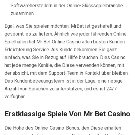
Softwareherstellern in der Online-Glücksspielbranche
zusammen.
Egal, was Sie spielen möchten, MrBet ist gestiefelt und
gespornt, es zu liefern. Ähnlich wie jeder führenden Online
Spielhallen hat Mr Bet Online Casino allen besten Kunden
Erleichterung Service. Als Kunde bekommen Sie ganz
einfach, was Sie in Bezug auf Hilfe brauchen. Dies Casino
hat jede menge Kanäle, die Diese verwenden können, mit
der absicht, mit dem Support-Team in Kontakt über bleiben.
Das Kundenbetreuungsteam ist in der Lage, eine riesige
Anzahl von Sprachen zu unterstützen, und es ist 24/7
verfügbar.
Erstklassige Spiele Von Mr Bet Casino
Die Höhe des Online-Casino-Bonus, den Diese erhalten