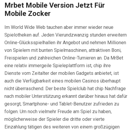
Mrbet Mobile Version Jetzt Für
Mobile Zocker
Im World Wide Web tauchen aber immer wieder neue
Spielotheken auf. Jeden Vierundzwanzig stunden erweitern
Online-Glücksspielhallen ihr Angebot und nehmen Millionen
von Spielern mit bunten Spielmaschinen, attraktiven Boni,
Freispielen und zahlreichen Online-Turnieren an. Da MrBet
eine relativ immergeile Spieleplattform ist, chip ihre
Dienste vom Zeitalter der mobilen Gadgets anbietet, ist
auch die Verfügbarkeit eines mobilen Casinos überhaupt
nicht überraschend. Der beste Spielclub hat chip Nachfrage
nach mobiler Unterstützung erkannt darüber hinaus hat dafür
gesorgt, Smartphone- und Tablet-Benutzer zufrieden zu
folgen. Um noch vielmehr Freude am Spiel zu haben,
möglicherweise der Spieler die dritte oder vierte
Einzahlung tätigen des weiteren von einem großzügigen