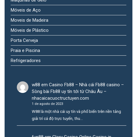
Maquinas de Gelo
Móveis de Aço
Moveis de Madeira
Móveis de Plástico
Porta Cerveja
Praia e Piscina
Refrigeradores
w88
em
Casino Fb88 – Nhà cái Fb88 casino –
Sòng bài Fb88 uy tín tới từ Châu Âu –
nhacaicacuoctructuyen.com
1 de agosto de 2023
W88 là một nhà cái uy tín và phổ biến trên nền tảng
giải trí cá độ trực tuyến, thu…
fun88
em
Glory Casino Online Casino in