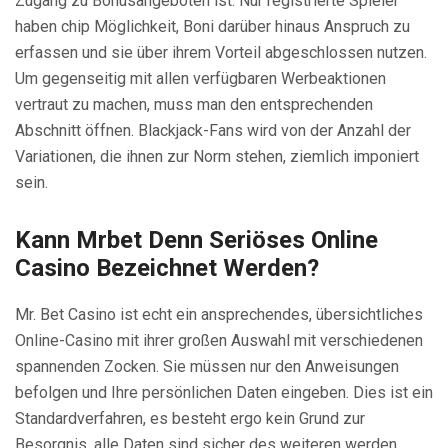
Zugang zu Bonusangeboten ist. Nur registrierte Spieler
haben chip Möglichkeit, Boni darüber hinaus Anspruch zu
erfassen und sie über ihrem Vorteil abgeschlossen nutzen.
Um gegenseitig mit allen verfügbaren Werbeaktionen
vertraut zu machen, muss man den entsprechenden
Abschnitt öffnen. Blackjack-Fans wird von der Anzahl der
Variationen, die ihnen zur Norm stehen, ziemlich imponiert
sein.
Kann Mrbet Denn Seriöses Online
Casino Bezeichnet Werden?
Mr. Bet Casino ist echt ein ansprechendes, übersichtliches
Online-Casino mit ihrer großen Auswahl mit verschiedenen
spannenden Zocken. Sie müssen nur den Anweisungen
befolgen und Ihre persönlichen Daten eingeben. Dies ist ein
Standardverfahren, es besteht ergo kein Grund zur
Besorgnis, alle Daten sind sicher des weiteren werden