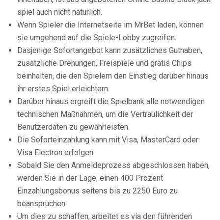
spiel auch nicht natürlich.
Wenn Spieler die Internetseite im MrBet laden, können
sie umgehend auf die Spiele-Lobby zugreifen.
Dasjenige Sofortangebot kann zusätzliches Guthaben,
zusätzliche Drehungen, Freispiele und gratis Chips
beinhalten, die den Spielern den Einstieg darüber hinaus
ihr erstes Spiel erleichtern.
Darüber hinaus ergreift die Spielbank alle notwendigen
technischen Maßnahmen, um die Vertraulichkeit der
Benutzerdaten zu gewährleisten.
Die Soforteinzahlung kann mit Visa, MasterCard oder
Visa Electron erfolgen.
Sobald Sie den Anmeldeprozess abgeschlossen haben,
werden Sie in der Lage, einen 400 Prozent
Einzahlungsbonus seitens bis zu 2250 Euro zu
beanspruchen.
Um dies zu schaffen, arbeitet es via den führenden