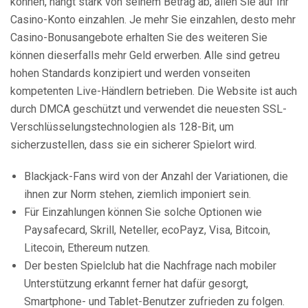
können, hängt stark von seinem Betrag ab, allen Sie auf Ihr
Casino-Konto einzahlen. Je mehr Sie einzahlen, desto mehr
Casino-Bonusangebote erhalten Sie des weiteren Sie
können dieserfalls mehr Geld erwerben. Alle sind getreu
hohen Standards konzipiert und werden vonseiten
kompetenten Live-Händlern betrieben. Die Website ist auch
durch DMCA geschützt und verwendet die neuesten SSL-
Verschlüsselungstechnologien als 128-Bit, um
sicherzustellen, dass sie ein sicherer Spielort wird.
Blackjack-Fans wird von der Anzahl der Variationen, die
ihnen zur Norm stehen, ziemlich imponiert sein.
Für Einzahlungen können Sie solche Optionen wie
Paysafecard, Skrill, Neteller, ecoPayz, Visa, Bitcoin,
Litecoin, Ethereum nutzen.
Der besten Spielclub hat die Nachfrage nach mobiler
Unterstützung erkannt ferner hat dafür gesorgt,
Smartphone- und Tablet-Benutzer zufrieden zu folgen.