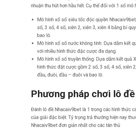
nhuận thu hút hơn hầu hết. Cụ thể đối với 1 số mô 
Mô hình xổ số siêu tốc độc quyền Nhacaiv9bet,
số, 3 số, 4 số, xiên 2, xiên 3, xiên 4 bằng bí 
bao lô.
Mô hình xổ số nước không tính: Dựa dẫm kết qu
với nhiều hình thức đặc cược đa dạng.
Mô hình xổ số truyền thống: Dựa dẫm kết quả 
hình thức đặt cược gồm 2 số, 3 số, 4 số, xiên 2
đầu, đuôi, đầu – đuôi và bao lô.
Phương pháp chơi lô đề
Đánh lô đề Nhacaiv9bet là 1 trong các hình thức 
của giải đặc biệt. Tỷ trọng trả thưởng hiện nay th
Nhacaiv9bet đơn giản nhất cho các tân thủ