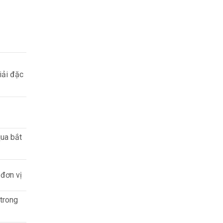
iải đặc
qua bắt
 đơn vị
 trong