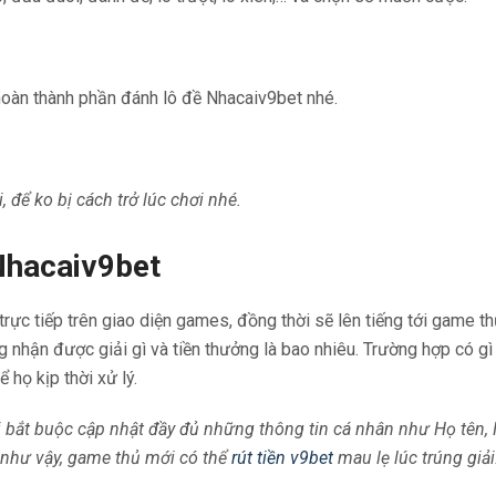
hoàn thành phần đánh lô đề Nhacaiv9bet nhé.
, để ko bị cách trở lúc chơi nhé.
Nhacaiv9bet
rực tiếp trên giao diện games, đồng thời sẽ lên tiếng tới game th
 nhận được giải gì và tiền thưởng là bao nhiêu. Trường hợp có gì
họ kịp thời xử lý.
i bắt buộc cập nhật đầy đủ những thông tin cá nhân như Họ tên,
 như vậy, game thủ mới có thể
rút tiền v9bet
mau lẹ lúc trúng giải