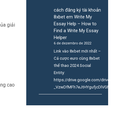
cách đăng ký tài khoản
8xbet
em
Write My
Essay Help – How to
ủa giải
Find a Write My Essay
Helper
6 de dezembro de 2022
Link vào 8xbet mới nhất –
Cá cược euro cùng 8xbet
thể thao 2024 Social
Entity:
https://drive.google.com/drive/folders/1BkX_Y
âng cao
_VzwDfMFh7eJtHYgufjcDlVGNz