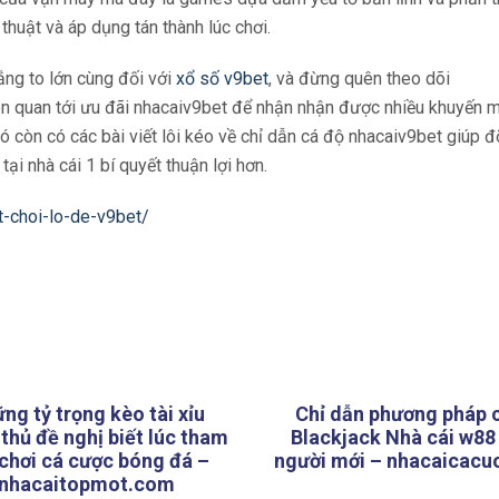
huật và áp dụng tán thành lúc chơi.
ắng to lớn cùng đối với
xổ số v9bet
, và đừng quên theo dõi
iên quan tới ưu đãi nhacaiv9bet để nhận nhận được nhiều khuyến 
ó còn có các bài viết lôi kéo về chỉ dẫn cá độ nhacaiv9bet giúp 
tại nhà cái 1 bí quyết thuận lợi hơn.
t-choi-lo-de-v9bet/
ng tỷ trọng kèo tài xỉu
Chỉ dẫn phương pháp 
thủ đề nghị biết lúc tham
Blackjack Nhà cái w88
 chơi cá cược bóng đá –
người mới – nhacaicacu
nhacaitopmot.com