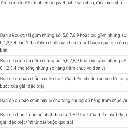
 đặt cược lô đề tất nhiên bí quyết tính khác nhau, điển hình như:
Bạn sẽ cược tài gồm những số: 5,6,7,8,9 hoặc xỉu gồm những số:
0,1,2,3,4 cho 1 địa điểm chuẩn xác tính từ bắt buộc qua trái của g
biệt
Bạn sẽ cược tài gồm những số: 5,6,7,8,9 hoặc xỉu gồm những số:
0,1,2,3,4 cho tổng những số hàng trăm chục và đơn vị
Bạn sẽ dự báo chẵn hay lẻ cho 1 địa điểm chuẩn xác tính từ trái 
buộc của giải đặc biệt
Bạn sẽ dự báo chẵn hay lẻ cho tổng những số hàng trăm chục và
Bạn sẽ chọn 1 con số nhất định từ 0 – 9 tại 1 địa điểm nhất định
giải đặc biệt tính từ bắt buộc qua trái