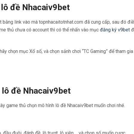
 lô đề Nhacaiv9bet
t bằng link vào mà topnhacaitotnhat.com đã cung cấp, sau đó đi
ame thủ chưa có account thì có thể nhấn vào mục
đăng ký v9bet
đ
hãy chọn mục Xổ số, và chọn sảnh chơi “TC Gaming” để tham gia 
 lô đề Nhacaiv9bet
đây game thủ chọn mô hình lô đề Nhacaiv9bet muốn chơi nhé.
 đầu đuôi, đánh đề, lô trượt, lô xiên,… và chọn số muốn cược.