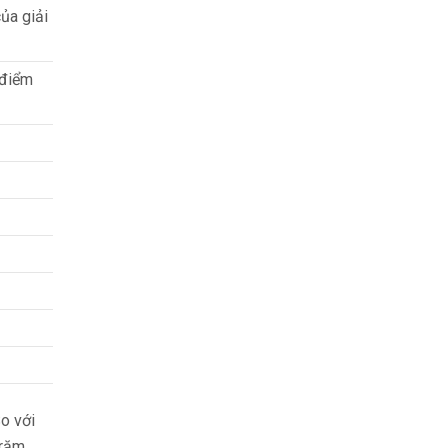
ủa giải
 điểm
So với
răm,