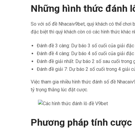
Những hình thức đánh l
So với số đề Nhacaiv9bet, quý khách có thể chơi b
đặc biệt thì quý khách còn có các hình thức khác n
Đánh đề 3 càng: Dự báo 3 số cuối của giải đặc b
Đánh đề 4 càng: Dự báo 4 số cuối của giải đặc bi
Đánh đề giải nhất: Dự báo 2 số sau cuối trong giả
Đánh đề giải 7: Dự báo 2 số cuối trong 4 giải của
Việc tham gia nhiều hình thức đánh số đề Nhacaiv
tỷ trọng thắng lúc đặt cược.
Phương pháp tính cược 