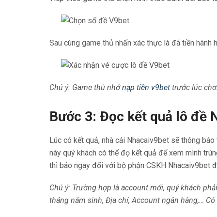
Sau cùng game thủ nhấn xác thực là đã tiền hành 
Chú ý: Game thủ nhớ
nạp tiền v9bet
trước lúc chơi
Bước 3: Đọc kết quả lô đề 
Lúc có kết quả, nhà cái Nhacaiv9bet sẽ thông báo t
này quý khách có thể đọ kết quả để xem mình trúng
thì báo ngay đối với bộ phận CSKH Nhacaiv9bet để 
Chú ý: Trường hợp là account mới, quý khách phả
tháng năm sinh, Địa chỉ, Account ngân hàng,… Có