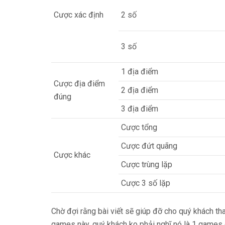
Cược xác định
2 số
3 số
1 địa điểm
Cược địa điểm
2 địa điểm
đúng
3 địa điểm
Cược tổng
Cược đứt quãng
Cược khác
Cược trùng lặp
Cược 3 số lặp
Chờ đợi rằng bài viết sẽ giúp đỡ cho quý khách th
games này, quý khách ko phải nghĩ nó là 1 games