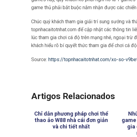
game thủ phải bắt buộc nắm nhận được các chiến t
Chúc quý khách tham gia giải trí sung sướng và th
topnhacaitotnhat.com để cập nhật các thông tin l
lúc tham gia chơi cá độ trên mạng nhé, ngoại trừ đ
khách hiểu rõ bí quyết thức tham gia để chơi cá độ 
Source:
https://topnhacaitotnhat.com/xo-so-v9be
Artigos Relacionados
Chỉ dẫn phương pháp chơi thể
Nhữ
thao ảo W88 nhà cái đơn giản
game 
và chi tiết nhất
gia