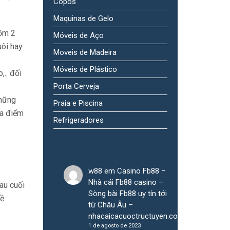
Copos
Maquinas de Gelo
gồm 2
Móveis de Aço
uôi hay
Moveis de Madeira
Móveis de Plástico
.. đối
Porta Cerveja
những
Praia e Piscina
ịa điểm
Refrigeradores
w88
em
Casino Fb88 –
Nhà cái Fb88 casino –
au cuối
Sòng bài Fb88 uy tín tới
đề
từ Châu Âu –
nhacaicacuoctructuyen.com
1 de agosto de 2023