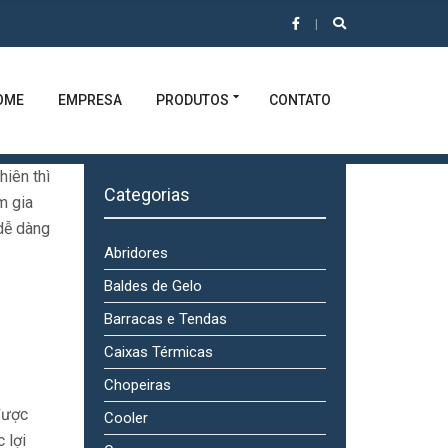
OME
EMPRESA
PRODUTOS
CONTATO
hiên thì
Categorias
m gia
dễ dàng
Abridores
Baldes de Gelo
Barracas e Tendas
Caixas Térmicas
Chopeiras
 được
Cooler
 lợi