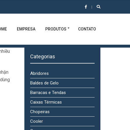
OME
EMPRESA
PRODUTOS
CONTATO
nhiều
Categorias
nhận
Abridores
 dùng
Baldes de Gelo
Barracas e Tendas
Caixas Térmicas
Chopeiras
Cooler