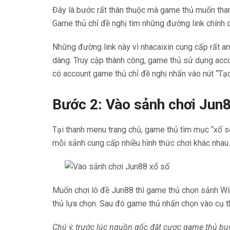
Đây là bước rất thân thuộc mà game thủ muốn tham
Game thủ chỉ đề nghị tìm những đường link chính c
Những đường link này vì nhacaixin cung cấp rất an
dàng. Truy cập thành công, game thủ sử dụng acc
có account game thủ chỉ đề nghị nhấn vào nút “Tạo
Bước 2: Vào sảnh chơi Jun8
Tại thanh menu trang chủ, game thủ tìm mục “xổ s
mỗi sảnh cung cấp nhiều hình thức chơi khác nhau.
Muốn chơi lô đề Jun88 thì game thủ chọn sảnh W
thủ lựa chọn. Sau đó game thủ nhấn chọn vào cụ th
Chú ý, trước lúc nguồn gốc đặt cược game thủ b