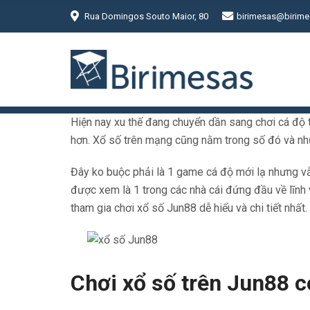
Rua Domingos Souto Maior, 80
birimesas@birime
Hiện nay xu thế đang chuyển dần sang chơi cá độ
hơn. Xổ số trên mạng cũng nằm trong số đó và nh
Đây ko buộc phải là 1 game cá độ mới lạ nhưng vẫ
được xem là 1 trong các nhà cái đứng đầu về lĩnh 
tham gia chơi xổ số Jun88 dễ hiểu và chi tiết nhất.
Chơi xổ số trên Jun88 c