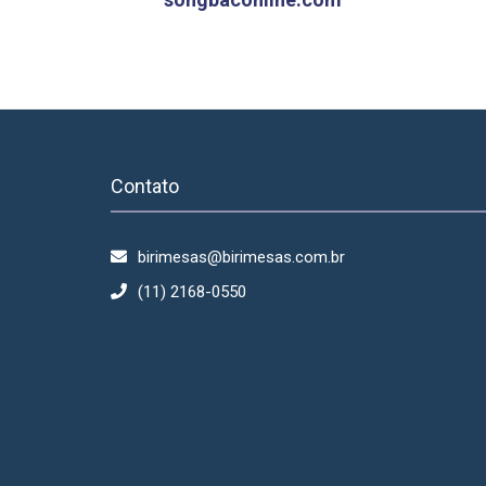
Contato
birimesas@birimesas.com.br
(11) 2168-0550
situs panen77
b88 slot
s77 resmi
togel online
daftar slot88
rtp slot
judi slot online pulsa