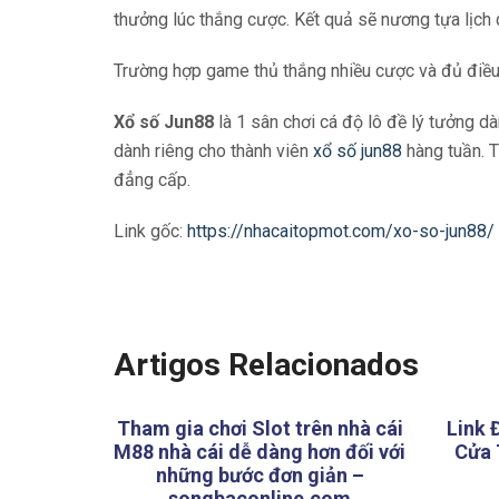
thưởng lúc thắng cược. Kết quả sẽ nương tựa lịch 
Trường hợp game thủ thắng nhiều cược và đủ điề
Xổ số Jun88
là 1 sân chơi cá độ lô đề lý tưởng 
dành riêng cho thành viên
xổ số jun88
hàng tuần. T
đẳng cấp.
Link gốc:
https://nhacaitopmot.com/xo-so-jun88/
Artigos Relacionados
Tham gia chơi Slot trên nhà cái
Link 
M88 nhà cái dễ dàng hơn đối với
Cửa 
những bước đơn giản –
songbaconline.com