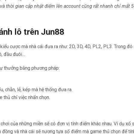
và thời gian cập nhật điểm lên account cũng rất nhanh chỉ mất 5
ánh lô trên Jun88
kiểu cược mà nhà cái đưa ra như: 2D, 3D, 4D, PL2, PL3. Trong đó
ô, đầu đuôi…
dự thưởng bằng phương pháp:
u, chẵn, lẻ, kép mà hệ thống đưa ra.
 thủ chỉ việc nhấn chọn.
 chơi của những miền sẽ có đơn vị tính điểm khác nhau. Ví dụ xổ 
n đồng và nhà cái sẽ nương tựa số điểm mà game thủ chọn để tính