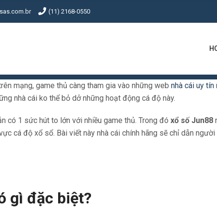
sas.com.br
(11) 2168-0550
H
 trên mạng, game thủ càng tham gia vào những web
nhà cái uy tín
ững nhà cái ko thể bỏ dở những hoạt động cá độ này.
n có 1 sức hút to lớn với nhiều game thủ. Trong đó
xổ số Jun88
vực cá độ xổ sổ. Bài viết này nhà cái chính hãng sẽ chỉ dẫn người
ó gì đặc biệt?