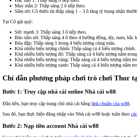
Đặc biệt 1: Thắp sáng ô tiếp theo.
May mắn 2: Thắp sáng 2 ô tiếp theo.
Sấm sét: Có thiên tài thắp sáng 1 – 3 ô tăng tỷ trọng nhận thưở
Tại Cô gái quỷ:
Sức mạnh 3: Thắp sáng 3 ô tiếp theo.
Bão sấm sét: Thắp sáng 4 ô theo 4 hướng đông, tây, nam, bắc 
Búa đập: Thắp sáng 1 trong 4 biểu tượng cùng màu.
Khá nhiều biểu tượng chính: Thắp sáng cả 4 biểu tượng chính.
Khá nhiều biểu tượng đỏ: Thắp sáng cả 4 biểu tượng nằm tron
Khá nhiều biểu tượng vàng: Thắp sáng cả 4 biểu tượng nằm tr
Khá nhiều biểu tượng xanh: Thắp sáng cả 4 biểu tượng nằm tr
Chỉ dẫn phương pháp chơi trò chơi Thor t
Bước 1: Truy cập nhà cái online Nhà cái w88
Đầu tiên, bạn truy cập trang chủ nhà cái bằng
link chuẩn của w88
.
Sau đó, bạn thực hiện đăng nhập vào Nhà cái w88 hoặc tuân theo
cá
Bước 2: Nạp tiền account Nhà cái w88