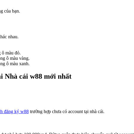
ng của bạn.
khác nhau.
g ô màu đỏ.
ong ô màu vàng.
ong ô màu xanh.
ại Nhà cái w88 mới nhất
ch đăng ký w88
trường hợp chưa có account tại nhà cái.