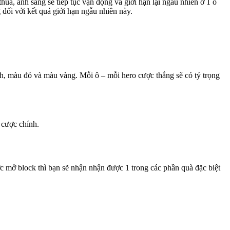
ua, ánh sáng sẽ tiếp tục vận động và giới hạn lại ngẫu nhiên ở 1 ô
 đối với kết quả giới hạn ngẫu nhiên này.
, màu đỏ và màu vàng. Mỗi ô – mỗi hero cược thắng sẽ có tỷ trọng
 cược chính.
c mở block thì bạn sẽ nhận nhận được 1 trong các phần quà đặc biệt