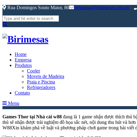
Rua Domingos Souto Maior, 80
birimesas@birimesas.com.br
Search
for:
Home
Empresa
Produtos
Cooler
Moveis de Madeira
Praia e Piscina
Refrigeradores
Contato
Menu
Games Thor tại Nhà cái w88
đang là 1 game nhận được thích thú bậ
thủ sẽ nhận được trải nghiệm đồ họa sắc nét, nội dung thu hút và hơn
W88Xin khám phá về luật và phương pháp chơi game trong bài viết d