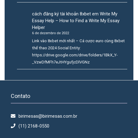
cách đăng ký tài khoản 8xbet
em
Write My
Essay Help – How to Find a Write My Essay
Helper
6 de dezembro de 2022
Link vào 8xbet mới nhất – Cá cược euro cùng 8xbet
thể thao 2024 Social Entity:
https://drive.google.com/drive/folders/1BkX_Y-
_VzwDfMFh7eJtHYgufjcDlVGNz
Contato
birimesas@birimesas.com.br
(11) 2168-0550