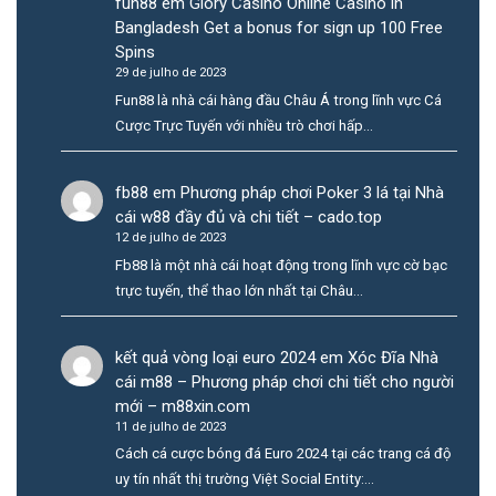
fun88
em
Glory Casino Online Casino in
Bangladesh Get a bonus for sign up 100 Free
Spins
29 de julho de 2023
Fun88 là nhà cái hàng đầu Châu Á trong lĩnh vực Cá
Cược Trực Tuyến với nhiều trò chơi hấp…
fb88
em
Phương pháp chơi Poker 3 lá tại Nhà
cái w88 đầy đủ và chi tiết – cado.top
12 de julho de 2023
Fb88 là một nhà cái hoạt động trong lĩnh vực cờ bạc
trực tuyến, thể thao lớn nhất tại Châu…
kết quả vòng loại euro 2024
em
Xóc Đĩa Nhà
cái m88 – Phương pháp chơi chi tiết cho người
mới – m88xin.com
11 de julho de 2023
Cách cá cược bóng đá Euro 2024 tại các trang cá độ
uy tín nhất thị trường Việt Social Entity:…