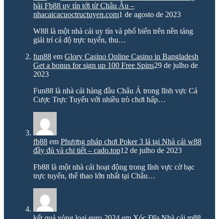
bài Fb88 uy tín tới từ Châu Âu –
nhacaicacuoctructuyen.com
1 de agosto de 2023
W88 là một nhà cái uy tín và phổ biến trên nền tảng
giải trí cá độ trực tuyến, thu…
fun88
em
Glory Casino Online Casino in Bangladesh
Get a bonus for sign up 100 Free Spins
29 de julho de
2023
Fun88 là nhà cái hàng đầu Châu Á trong lĩnh vực Cá
Cược Trực Tuyến với nhiều trò chơi hấp…
fb88
em
Phương pháp chơi Poker 3 lá tại Nhà cái w88
đầy đủ và chi tiết – cado.top
12 de julho de 2023
Fb88 là một nhà cái hoạt động trong lĩnh vực cờ bạc
trực tuyến, thể thao lớn nhất tại Châu…
kết quả vòng loại euro 2024
em
Xóc Đĩa Nhà cái m88