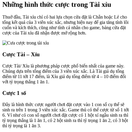
Những hình thức cược trong Tài xỉu
Thuở đầu, Tài xỉu chỉ có hai lựa chọn cửa đặt là Chẵn hoặc Lẻ cho
tổng kết quả của 3 viên xúc xắc, nhưng hiện nay để gia tăng tính lôi
cuốn và kích thích, cũng như tính cá nhân cho game, bảng cửa đặt
cược của Tài xỉu đã nhận được mở rộng hơn.
Cược Tài – Xỉu
Cược Tài/ Xỉu là phương pháp cược phổ biến nhất của game này.
Chúng dựa trên tổng điểm của 3 viên xúc xắc. Là Tài giả dụ tổng
điểm từ 11 tới 17 điểm, là Xỉu giả dụ tổng điểm từ 4 – 10 điểm đối
với tỷ trọng thắng 1 ăn 1.
Cược 1 số
Đây là hình thức cược người chơi đặt cược vào 1 con số cụ thể sẽ
sinh ra trên 1 trong 3 viên xúc xắc. Game thủ có thể cược từ số 1 tới
6. Ví như có con số người chơi đặt cược có 1 hột xí ngầu sinh ra thì
tỷ trọng thắng là 1 ăn 1, có 2 hột sinh ra thì tỷ trọng 1 ăn 2, có 3 hột
thì tỷ trọng là 1 ăn 3.