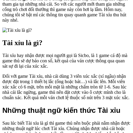
tham gia tại những nhà cái. So với các người mới tham gia những
cổng trò chơi đổi thưởng thì game này còn hơi lạ lẫm. Hôm nay,
chúng tôi sẽ bật mí các thông tin quay quanh game Tài xỉu thu hút
này nhé.
Tài xỉu là gì?
Tài xỉu hay nhận được mọi người gọi là Sicbo, là 1 game cá độ mà
game thủ sẽ dự báo con số, kết quả của ván cược thông qua quan
sát sự đi lại của xúc xắc.
Đối với game Tài xỉu, nhà cái dùng 3 viên xúc xắc (xí ngầu) nhận
được đặt trong 1 thiết bị lắc (ống hoặc bát…) và lắc lên. Mỗi viên
xúc xắc có 6 mặt, trên mỗi mặt là những chấm tròn từ 1-6. Sau lúc
nhà cái lắc ngừng, game thủ nên đặt cược vào ô cược mình cho là
chuẩn xác. Kết quả mỗi ván chơi lệ thuộc số nút trên 3 mặt xúc xắc.
Những thuật ngữ kiến thức Tài xỉu
Sau lúc biết Tài xỉu là gì thì game thủ nên buộc phải nắm nhận được
những thuật ngữ lúc chơi Tài xỉu. Chúng nhận được nhà cái hoặc