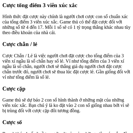
Cược tổng điểm 3 viên xúc xắc
Hình thức đặt cược này chính là người chơi cược con số chuẩn xác
của tổng điểm 3 viên xúc xắc. Game thủ có thể đặt cược đối với
những số từ 4 đến 17. Mỗi 1 số sẽ có 1 tỷ trọng thắng khác nhau tùy
theo điều khoản của nhà cái.
Cược chẵn / lẻ
Cược Chẵn / Lẻ là việc người chơi đặt cược cho tổng điểm của 3
viên xí ngầu là số chẵn hay số lẻ. Ví như tổng điểm của 3 viên xí
ngầu là số chẵn, người chơi sẽ thắng giả dụ người chơi đặt cược
chẵn trước đó, người chơi sẽ thua lúc đặt cược lẻ. Gần giống đối với
ví như tổng điểm là số lẻ.
Cược cặp
Game thủ sẽ dự báo 2 con số hình thành ở những mặt của những
viên xúc xắc. Bạn chú ý là ko đặt vào 2 con số giống nhau bởi vì sẽ
bị trùng đối với cược cặp đôi tương đồng.
Cược số