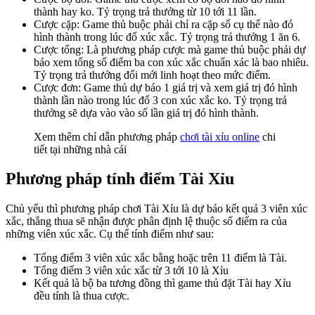
thành hay ko. Tỷ trọng trả thưởng từ 10 tới 11 lần.
Cược cặp: Game thủ buộc phải chỉ ra cặp số cụ thể nào đó
hình thành trong lúc đổ xúc xắc. Tỷ trọng trả thưởng 1 ăn 6.
Cược tổng: Là phương pháp cược mà game thủ buộc phải dự
báo xem tổng số điểm ba con xúc xắc chuẩn xác là bao nhiêu.
Tỷ trọng trả thưởng đổi mới linh hoạt theo mức điểm.
Cược đơn: Game thủ dự báo 1 giá trị và xem giá trị đó hình
thành lần nào trong lúc đổ 3 con xúc xắc ko. Tỷ trọng trả
thưởng sẽ dựa vào vào số lần giá trị đó hình thành.
Xem thêm chỉ dẫn phương pháp
chơi tài xỉu online
chi
tiết tại những nhà cái
Phương pháp tính điểm Tài Xỉu
Chủ yếu thì phương pháp chơi Tài Xỉu là dự báo kết quả 3 viên xúc
xắc, thắng thua sẽ nhận được phân định lệ thuộc số điểm ra của
những viên xúc xắc. Cụ thể tính điểm như sau:
Tổng điểm 3 viên xúc xắc bằng hoặc trên 11 điểm là Tài.
Tổng điểm 3 viên xúc xắc từ 3 tới 10 là Xỉu
Kết quả là bộ ba tương đồng thì game thủ đặt Tài hay Xỉu
đều tính là thua cược.