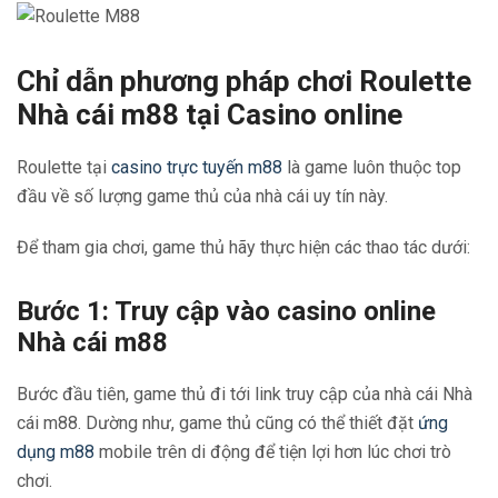
Chỉ dẫn phương pháp chơi Roulette
Nhà cái m88 tại Casino online
Roulette tại
casino trực tuyến m88
là game luôn thuộc top
đầu về số lượng game thủ của nhà cái uy tín này.
Để tham gia chơi, game thủ hãy thực hiện các thao tác dưới:
Bước 1: Truy cập vào casino online
Nhà cái m88
Bước đầu tiên, game thủ đi tới link truy cập của nhà cái Nhà
cái m88. Dường như, game thủ cũng có thể thiết đặt
ứng
dụng m88
mobile trên di động để tiện lợi hơn lúc chơi trò
chơi.