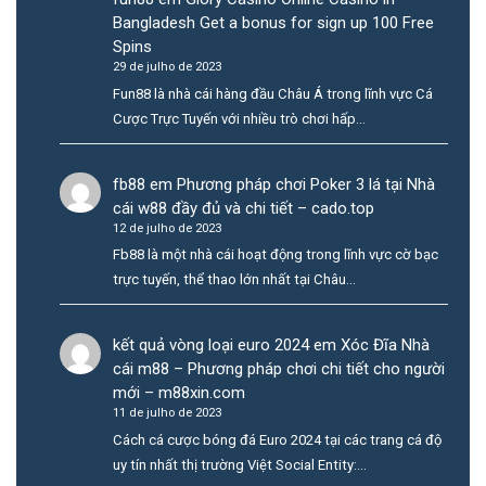
Bangladesh Get a bonus for sign up 100 Free
Spins
29 de julho de 2023
Fun88 là nhà cái hàng đầu Châu Á trong lĩnh vực Cá
Cược Trực Tuyến với nhiều trò chơi hấp…
fb88
em
Phương pháp chơi Poker 3 lá tại Nhà
cái w88 đầy đủ và chi tiết – cado.top
12 de julho de 2023
Fb88 là một nhà cái hoạt động trong lĩnh vực cờ bạc
trực tuyến, thể thao lớn nhất tại Châu…
kết quả vòng loại euro 2024
em
Xóc Đĩa Nhà
cái m88 – Phương pháp chơi chi tiết cho người
mới – m88xin.com
11 de julho de 2023
Cách cá cược bóng đá Euro 2024 tại các trang cá độ
uy tín nhất thị trường Việt Social Entity:…