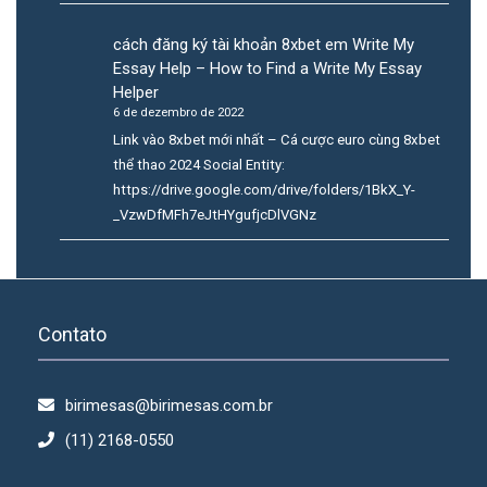
cách đăng ký tài khoản 8xbet
em
Write My
Essay Help – How to Find a Write My Essay
Helper
6 de dezembro de 2022
Link vào 8xbet mới nhất – Cá cược euro cùng 8xbet
thể thao 2024 Social Entity:
https://drive.google.com/drive/folders/1BkX_Y-
_VzwDfMFh7eJtHYgufjcDlVGNz
Contato
birimesas@birimesas.com.br
(11) 2168-0550