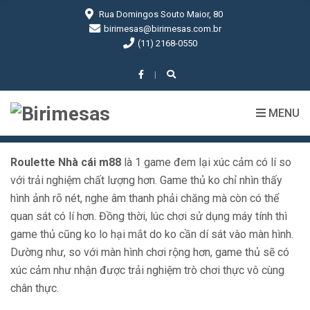
Rua Domingos Souto Maior, 80
birimesas@birimesas.com.br
(11) 2168-0550
MENU
Roulette Nhà cái m88
là 1 game đem lại xúc cảm có lí so
với trải nghiệm chất lượng hơn. Game thủ ko chỉ nhìn thấy
hình ảnh rõ nét, nghe âm thanh phải chăng mà còn có thể
quan sát có lí hơn. Đồng thời, lúc chơi sử dụng máy tính thì
game thủ cũng ko lo hại mắt do ko cần dí sát vào màn hình.
Dường như, so với màn hình chơi rộng hơn, game thủ sẽ có
xúc cảm như nhận được trải nghiệm trò chơi thực vô cùng
chân thực.