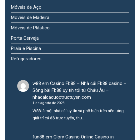
Móveis de Aço
Moveis de Madeira
Móveis de Plástico
Porta Cerveja
Praia e Piscina
Refrigeradores
w88
em
Casino Fb88 – Nhà cái Fb88 casino –
Sòng bài Fb88 uy tín tới từ Châu Âu –
nhacaicacuoctructuyen.com
1 de agosto de 2023
W88 là một nhà cái uy tín và phổ biến trên nền tảng
giải trí cá độ trực tuyến, thu…
fun88
em
Glory Casino Online Casino in