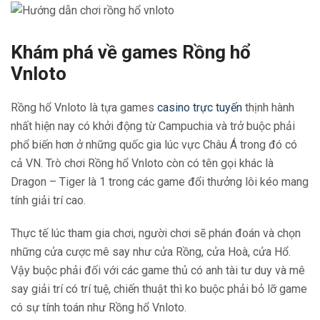
Khám phá về games Rồng hổ
Vnloto
Rồng hổ Vnloto là tựa games
casino trực tuyến
thịnh hành
nhất hiện nay có khởi động từ Campuchia và trở buộc phải
phổ biến hơn ở những quốc gia lúc vực Châu Á trong đó có
cả VN. Trò chơi Rồng hổ Vnloto còn có tên gọi khác là
Dragon – Tiger là 1 trong các game đổi thưởng lôi kéo mang
tính giải trí cao.
Thực tế lúc tham gia chơi, người chơi sẽ phán đoán và chọn
những cửa cược mê say như cửa Rồng, cửa Hoà, cửa Hổ.
Vậy buộc phải đối với các game thủ có anh tài tư duy và mê
say giải trí có trí tuệ, chiến thuật thì ko buộc phải bỏ lỡ game
có sự tính toán như Rồng hổ Vnloto.