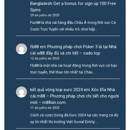
Bangladesh Get a bonus for sign up 100 Free
Spins
29 de julho de 2023
Fun88 là nhà cái hàng đầu Châu Á trong lĩnh vực Cá
Cược Trực Tuyến với nhiều trò chơi hấp…
fb88
em
Phương pháp chơi Poker 3 lá tại Nhà
cái w88 đầy đủ và chi tiết – cado.top
12 de julho de 2023
Fb88 là một nhà cái hoạt động trong lĩnh vực cờ bạc
trực tuyến, thể thao lớn nhất tại Châu…
kết quả vòng loại euro 2024
em
Xóc Đĩa Nhà
cái m88 – Phương pháp chơi chi tiết cho người
mới – m88xin.com
11 de julho de 2023
Cách cá cược bóng đá Euro 2024 tại các trang cá độ
uy tín nhất thị trường Việt Social Entity:…