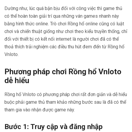
Dường như, lúc quá bận bịu đối với công việc thì game thủ
có thể hoàn toàn giải trí qua những ván games nhanh này
bằng hình thức online. Trò chơi Rồng hổ online cũng có luật
chơi và chiến thuật giống như chơi theo kiểu truyền thống, chỉ
đối với thiết bị có kết nối internet là người chơi đã có thể
thoả thích trải nghiệm các điều thu hút đem đến từ Rồng hổ
Vnloto.
Phương pháp chơi Rồng hổ Vnloto
dễ hiểu
Rồng hổ Vnloto có phương pháp chơi rất đơn giản và dễ hiểu
buộc phải game thủ tham khảo những bước sau là đã có thể
tham gia vào nhận được game này.
Bước 1: Truy cập và đăng nhập