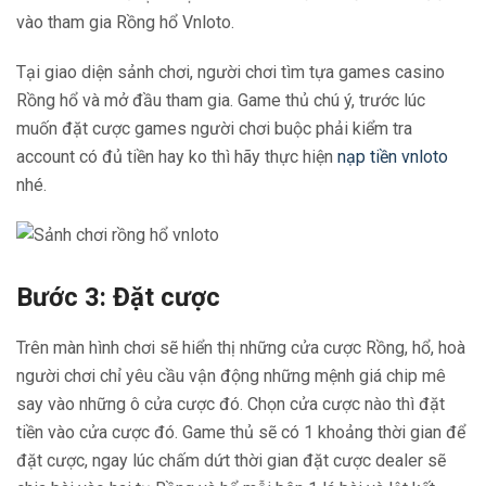
vào tham gia Rồng hổ Vnloto.
Tại giao diện sảnh chơi, người chơi tìm tựa games casino
Rồng hổ và mở đầu tham gia. Game thủ chú ý, trước lúc
muốn đặt cược games người chơi buộc phải kiểm tra
account có đủ tiền hay ko thì hãy thực hiện
nạp tiền vnloto
nhé.
Bước 3: Đặt cược
Trên màn hình chơi sẽ hiển thị những cửa cược Rồng, hổ, hoà
người chơi chỉ yêu cầu vận động những mệnh giá chip mê
say vào những ô cửa cược đó. Chọn cửa cược nào thì đặt
tiền vào cửa cược đó. Game thủ sẽ có 1 khoảng thời gian để
đặt cược, ngay lúc chấm dứt thời gian đặt cược dealer sẽ