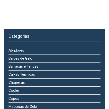
Categorias
Abridores
Baldes de Gelo
Barracas e Tendas
Caixas Térmicas
Chopeiras
Cooler
Copos
Maquinas de Gelo