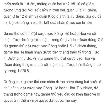
thấp nhất là 1 điểm, những quân bài từ 2 tới 10 có giá trị
tương ứng đối với số điểm in trên bài, quân J là 11 điểm,
quân Q là 12 điểm và quân K có giá trị là 13 điểm. Giả dụ cả
hai bộ bài bằng nhau, thì kết quả nhận được coi là hòa.
Game thủ có thể đặt cược vào Rồng, Hổ hoặc Hòa và sẽ
nhận được hưởng lợi nhuận tương ứng ví như đoán đúng. Giả
dụ game thủ đặt cược vào Rồng hoặc Hổ và chiến thắng,
game thủ sẽ nhận nhận được tiền thắng theo tỷ trọng 1 đổi
1. Dường như đó, ví như game thủ đặt cược vào Hòa và
đoán đúng thì game thủ sẽ nhận nhận được tiền thắng theo
tỷ trọng 1 đổi 8.
Dường như, game thủ còn nhận được phép dùng hai nước đi
chủ công: đặt cược vào Rồng, Hổ hoặc Hòa. Tuy nhiên, để
thắng trong game này, game thủ yêu cầu có kiến thức về bí
quyết tính điểm và bí quyết đặt cược mê say.