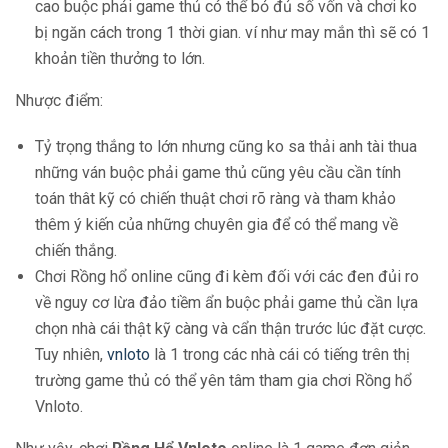
cao buộc phải game thủ có thể bỏ đủ số vốn và chơi ko
bị ngăn cách trong 1 thời gian. ví như may mắn thì sẽ có 1
khoản tiền thưởng to lớn.
Nhược điểm:
Tỷ trọng thắng to lớn nhưng cũng ko sa thải anh tài thua
những ván buộc phải game thủ cũng yêu cầu cần tính
toán thât kỹ có chiến thuật chơi rõ ràng và tham khảo
thêm ý kiến của những chuyên gia để có thể mang về
chiến thắng.
Chơi Rồng hổ online cũng đi kèm đối với các đen đủi ro
về nguy cơ lừa đảo tiềm ẩn buộc phải game thủ cần lựa
chọn nhà cái thật kỹ càng và cẩn thận trước lúc đặt cược.
Tuy nhiên,
vnloto
là 1 trong các nhà cái có tiếng trên thị
trường game thủ có thể yên tâm tham gia chơi Rồng hổ
Vnloto.