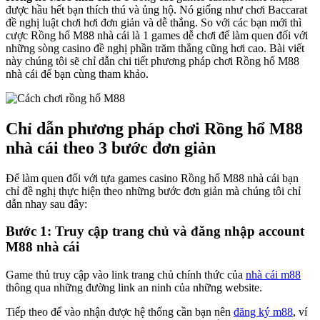
được hầu hết bạn thích thú và ủng hộ. Nó giống như chơi Baccarat
đề nghị luật chơi hơi đơn giản và dễ thắng. So với các bạn mới thì
cược Rồng hổ M88 nhà cái là 1 games dễ chơi để làm quen đối với
những sòng casino đề nghị phần trăm thắng cũng hơi cao. Bài viết
này chúng tôi sẽ chỉ dẫn chi tiết phương pháp chơi Rồng hổ M88
nhà cái để bạn cùng tham khảo.
Chỉ dẫn phương pháp chơi Rồng hổ M88
nhà cái theo 3 bước đơn giản
Để làm quen đối với tựa games casino Rồng hổ M88 nhà cái bạn
chỉ đề nghị thực hiện theo những bước đơn giản mà chúng tôi chỉ
dẫn nhay sau đây:
Bước 1: Truy cập trang chủ và đăng nhập account
M88 nhà cái
Game thủ truy cập vào link trang chủ chính thức của
nhà cái m88
thông qua những đường link an ninh của những website.
Tiếp theo để vào nhận được hệ thống cần bạn nên
đăng ký m88
, ví