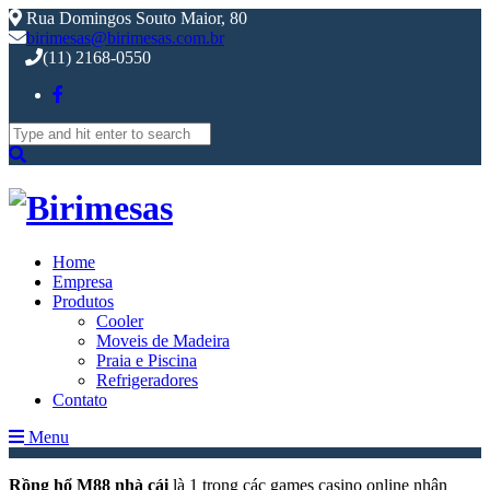
Rua Domingos Souto Maior, 80
birimesas@birimesas.com.br
(11) 2168-0550
Search
for:
Home
Empresa
Produtos
Cooler
Moveis de Madeira
Praia e Piscina
Refrigeradores
Contato
Menu
Rồng hổ M88 nhà cái
là 1 trong các games casino online nhận