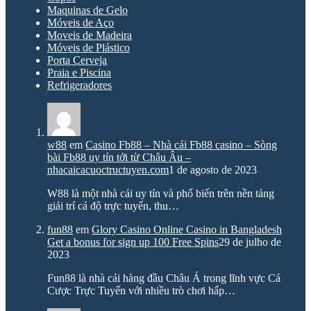
Maquinas de Gelo
Móveis de Aço
Moveis de Madeira
Móveis de Plástico
Porta Cerveja
Praia e Piscina
Refrigeradores
w88
em
Casino Fb88 – Nhà cái Fb88 casino – Sòng
bài Fb88 uy tín tới từ Châu Âu –
nhacaicacuoctructuyen.com
1 de agosto de 2023
W88 là một nhà cái uy tín và phổ biến trên nền tảng
giải trí cá độ trực tuyến, thu…
fun88
em
Glory Casino Online Casino in Bangladesh
Get a bonus for sign up 100 Free Spins
29 de julho de
2023
Fun88 là nhà cái hàng đầu Châu Á trong lĩnh vực Cá
Cược Trực Tuyến với nhiều trò chơi hấp…