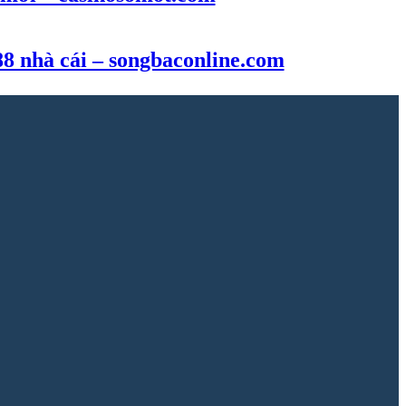
M88 nhà cái – songbaconline.com