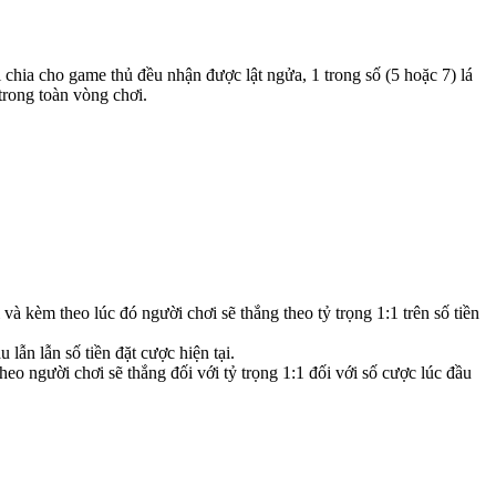
 chia cho game thủ đều nhận được lật ngửa, 1 trong số (5 hoặc 7) lá
 trong toàn vòng chơi.
và kèm theo lúc đó người chơi sẽ thắng theo tỷ trọng 1:1 trên số tiền
lẫn lẫn số tiền đặt cược hiện tại.
eo người chơi sẽ thắng đối với tỷ trọng 1:1 đối với số cược lúc đầu