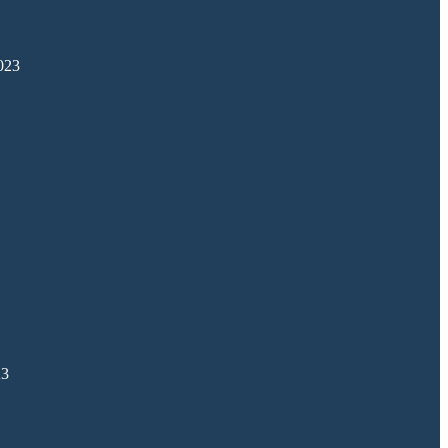
023
23