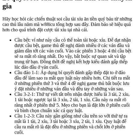
gia
Hãy học hỏi các chiến thuật soi cầu tài xỉu ăn tiền quý báu từ những
cao thủ lâu năm mà w88icu tổng hợp sau đây. Đảm bảo sẽ hiệu quả
hơn cho quá trình đặt cược tài xỉu tại nhà cái.
Cầu bệt: ví như này cầu có thể toàn tài hoặc xỉu. Để đạt nhận
được cầu bệt, game thủ đề nghị đánh nhiều ở các ván đầu và
giảm dần tới các ván cuối. Vào các phiên 3 hoặc 4 thì cầu bệt
sẽ ra mắt rõ ràng nhất. Do vậy, bắt buộc sự quan sát và tập
trung từ bạn. Đồng thời đề nghị kết hợp kiểu đánh gấp thếp
lúc đảo đầu ở ván cuối.
Cầu đảo 1-1: Áp dụng bí quyết đánh gấp thếp đặt to ở đảo
đầu để làm sao ra mắt quy luật này nhiều hơn. Chi tiết ra mắt
ở những phiên thứ 3 và thứ 4 đề nghị game thủ bắt buộc lưu
ý đặt nhiều ở những ván đầu và đều tay ở những ván sau.
Cầu 3-2-1: Thứ tự viết tắt trên nhận được hiểu là 3 tài, 2 xỉu,
1 tài hoặc ngược lại là 3 xỉu, 2 tài, 1 xỉu. Cầu này ra mắt rõ
ràng nhất ở phiên thứ 5. Mẹo cho bạn là đặt lớn ở phiên cuối
và bình chọn chuẩn xác cá quy luật.
Cầu 1-2-3: Cầu này gần giống như cầu trên so với thứ tự ra
mắt là 1 tài, 2 xỉu, 3 tài hoặc 3 xỉu, 2 tài, 1 xỉu. Quy luật để
cầu ra mắt rõ là đặt đều ở những phiên và chốt lớn ở phiên
cuối.