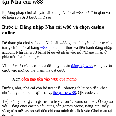
tại Nhà cái w88
Phương pháp chơi xí ngầu tài xỉu tại Nhà cái w88 hơi đơn giản và
dễ hiểu so với 3 bước như sau:
Bước 1: Đăng nhập Nhà cái w88 và chọn casino
online
Để tham gia chơi sicbo tại Nhà cái w88, game thủ yêu cầu truy cập
trang chủ nhà cái bằng
w88 link
chính thức và tiến hành đăng nhập
account Nhà cái w88 bằng bí quyết nhấn vào nút “Đăng nhập ở
phía trên thanh trang chủ.
Ví như chưa có account cá độ thì yêu cầu
đăng ký w88
và nạp vốn
cược vào mới có thể tham gia đặt cược
Xem
cách nạp tiền vào w88 qua momo
Dường như, nhà cái còn hỗ trợ nhiều phương thức nạp tiền khác
như chuyển khoản ngân hàng,
thẻ game w88
, QR code,…
Tiếp tới, tại trang chủ game thủ hãy chọn “Casino online”. Ở đây so
với 5 sòng chơi casino đều cung cấp games Sicbo, bằng hữu thấy
sòng nào mê say so với tiêu chí của mình thì click vào Chơi mau tại
đó nhé!