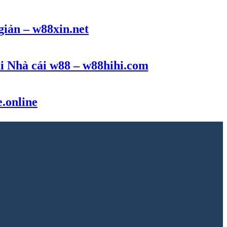
giản – w88xin.net
ại Nhà cái w88 – w88hihi.com
.online