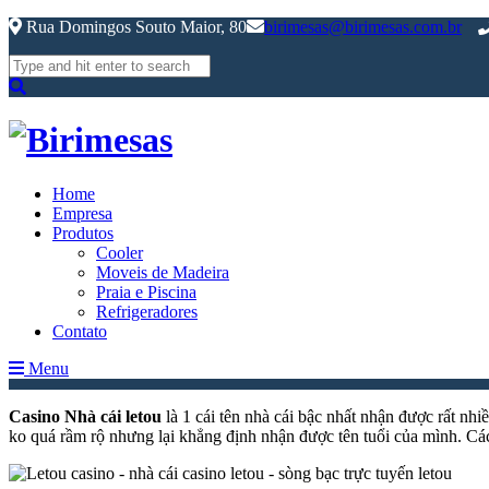
Rua Domingos Souto Maior, 80
birimesas@birimesas.com.br
Search
for:
Home
Empresa
Produtos
Cooler
Moveis de Madeira
Praia e Piscina
Refrigeradores
Contato
Menu
Casino Nhà cái letou
là 1 cái tên nhà cái bậc nhất nhận được rất nh
ko quá rầm rộ nhưng lại khẳng định nhận được tên tuổi của mình. Các