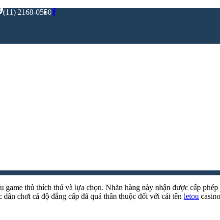
(11) 2168-0550
iều game thủ thích thú và lựa chọn. Nhãn hàng này nhận được cấp phép h
 dân chơi cá độ đẳng cấp đã quá thân thuộc đối với cái tên
letou
casino