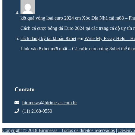
kết quả vòng loại euro 2024
em
Xóc Đĩa Nhà cái m88 – Phư
Cách cá cược bóng đá Euro 2024 tại các trang cá độ uy tín n
cách đăng ký tài khoản 8xbet
em
Write My Essay Help – Ho
Link vào 8xbet mới nhất – Cá cược euro cùng 8xbet thể t
Contato
birimesas@birimesas.com.br
(11) 2168-0550
situs panen77
togel online
https://nosmoking.mahidol.ac.th/wp-content/css/panen138/
b88 slot
rtp slot
https://comihl.upnm.edu.my/panen138/
Copyright © 2018 Birimesas - Todos os direitos reservados
|
Desenvol
s77 resmi
idn poker