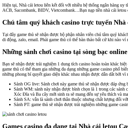
Hiện tại, Nhà cái letou liên kết đối với nhiều hệ thống ngân hàng uy
ACB, Sacombank, BIDV, Vietcombank…Bạn nạp tiền nhà cái letou chỉ m
Chú tâm quý khách casino trực tuyến Nhà 
Tại đây game thủ sẽ nhận được bộ phận nhân viên chú tâm quý khách đ
di động, zalo, email. Phải game thủ có thể bàn thảo bất cứ khi nào v
Những sảnh chơi casino tại sòng bạc online
Bạn sẽ nhận được trải nghiệm 1 dung tích casino hoàn toàn khác bi
game thủ có thể tham gia những đa dạng những game casino phổ biế
những phong bí quyết giao diện khác nhau nhận được dẫn dắt bởi vì n
Sảnh OG live: Sảnh chơi này game thủ sẽ nhận được đáp ứng bở
Sảnh WM: sảnh này nhận được bình chọn là 1 trong các sảnh ch
Xóc Đĩa và Ba cây mới sinh ra sẽ mang đến sự yêu thích và m
Sảnh SA: vẫn là sảnh chơi thân thuộc nhưng chất lượng đối vớ
Sảnh PT: game thủ sẽ nhận được trải nghiệm những game casino
Games casino đa dạng tại Nhà cái letou Ca