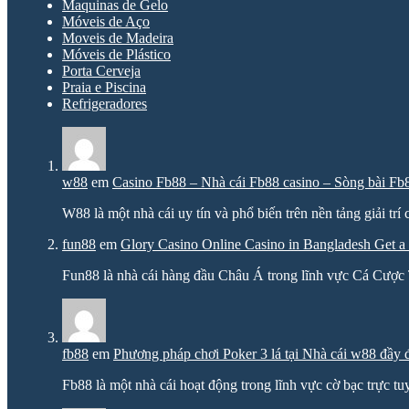
Maquinas de Gelo
Móveis de Aço
Moveis de Madeira
Móveis de Plástico
Porta Cerveja
Praia e Piscina
Refrigeradores
w88
em
Casino Fb88 – Nhà cái Fb88 casino – Sòng bài Fb8
W88 là một nhà cái uy tín và phổ biến trên nền tảng giải trí
fun88
em
Glory Casino Online Casino in Bangladesh Get a 
Fun88 là nhà cái hàng đầu Châu Á trong lĩnh vực Cá Cược
fb88
em
Phương pháp chơi Poker 3 lá tại Nhà cái w88 đầy đủ
Fb88 là một nhà cái hoạt động trong lĩnh vực cờ bạc trực tu