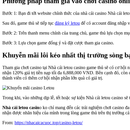
Phương pháp tham gia vào chơi casino onli
Bước 1: Bạn đi tới website chính thức của nhà cái casino Nhà cái let
Sau đó, game thủ sẽ tiếp tục
đăng ký letou
để có account đăng nhập v
Bước 2: Trên thanh menu chính của trang chủ, game thủ lựa chọn mụ
Bước 3: Lựa chọn game đống ý và đặt cược tham gia casino.
Khuyễn mãi lôi kéo nhất thị trường sòng b
Tham gia chơi casino tại Nhà cái letou casino game thủ sẽ có cơ hội 
nhận 120% giá trị tiền nạp tối đa 6,888,000 VND. Bên cạnh đó, còn c
thành viên có thêm cơ hội nhận phần lớn quà có giá trị.
Trong khi, vào những dịp lễ, tết hoặc sự kiện Nhà cái letou casino s
Nhà cái letou casin
o ko chỉ mang đến các trải nghiệm chơi casino đa
nhận được nhãn hiệu của mình trong lòng game thủ trên thị trường cá 
From:
https://nhacaicacuoc.top/casino-letou/