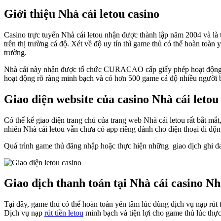
Giới thiệu Nhà cái letou casino
Casino trực tuyến Nhà cái letou nhận được thành lập năm 2004 và là
trên thị trường cá độ. Xét về độ uy tín thì game thủ có thể hoàn toàn 
trường.
Nhà cái này nhận được tổ chức CURACAO cấp giấy phép hoạt động trê
hoạt động rõ ràng minh bạch và có hơn 500 game cá độ nhiều người 
Giao diện website của casino Nhà cái letou
Có thể kể giao diện trang chủ của trang web Nhà cái letou rất bắt mắt
nhiên Nhà cái letou vẫn chưa có app riêng dành cho điện thoại di độn
Quá trình game thủ đăng nhập hoặc thực hiện những giao dịch ghi dan
Giao dịch thanh toán tại Nhà cái casino Nh
Tại đây, game thủ có thể hoàn toàn yên tâm lúc dùng dịch vụ nạp rút 
Dịch vụ nạp
rút tiền letou
minh bạch và tiện lợi cho game thủ lúc thực