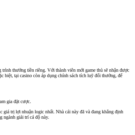
g trình thưởng tiền riêng. Với thành viên mới game thủ sẽ nhận được
biệt, tại casino còn áp dụng chính sách tích luỹ đổi thưởng, để
ham gia đặt cược.
 giá trị lợi nhuận logic nhất. Nhà cái này đã và đang khẳng định
 ngành giải trí cá độ này.