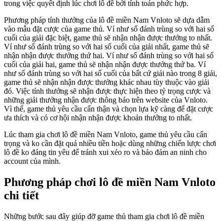
trong việc quyết định lúc chơi lô đề bởi tính toán phức hợp.
Phương pháp tính thưởng của lô đề miền Nam Vnloto sẽ dựa dẫm
vào mẫu đặt cược của game thủ. Ví như số đánh trùng so với hai số
cuối của giải đặc biệt, game thủ sẽ nhận nhận được thưởng to nhất.
Ví như số đánh trùng so với hai số cuối của giải nhất, game thủ sẽ
nhận nhận được thưởng thứ hai. Ví như số đánh trùng so với hai số
cuối của giải hai, game thủ sẽ nhận nhận được thưởng thứ ba. Ví
như số đánh trùng so với hai số cuối của bất cứ giải nào trong 8 giải,
game thủ sẽ nhận nhận được thưởng khác nhau tùy thuộc vào giải
đó. Việc tính thưởng sẽ nhận được thực hiện theo tỷ trọng cược và
những giải thưởng nhận được thông báo trên website của Vnloto.
Vì thế, game thủ yêu cầu cẩn thận và chọn lựa kỹ càng để đặt cược
ưa thích và có cơ hội nhận nhận được khoản thưởng to nhất.
Lúc tham gia chơi lô đề miền Nam Vnloto, game thủ yêu cầu cẩn
trọng và ko cần đặt quá nhiều tiền hoặc dùng những chiến lược chơi
lô đề ko đáng tin yêu để tránh xui xẻo ro và bảo đảm an ninh cho
account của mình.
Phương pháp chơi lô đề miền Nam Vnloto
chi tiết
Những bước sau đây giúp đỡ game thủ tham gia chơi lô đề miền