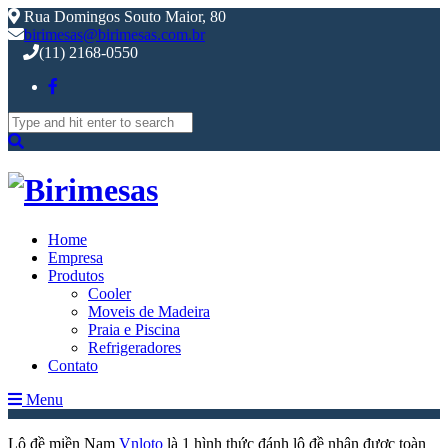
Rua Domingos Souto Maior, 80
birimesas@birimesas.com.br
(11) 2168-0550
Search
for:
Home
Empresa
Produtos
Cooler
Moveis de Madeira
Praia e Piscina
Refrigeradores
Contato
Menu
Lô đề miền Nam
Vnloto
là 1 hình thức đánh lô đề nhận được toàn