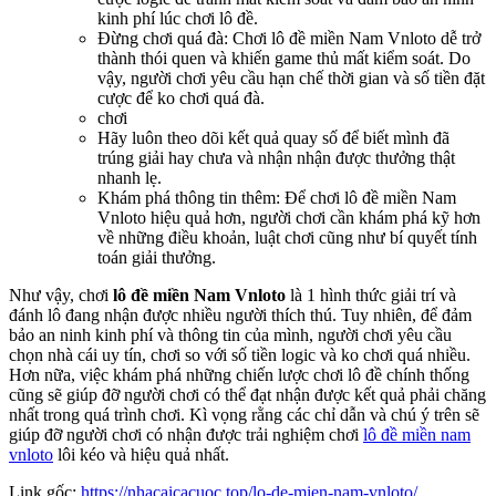
kinh phí lúc chơi lô đề.
Đừng chơi quá đà: Chơi lô đề miền Nam Vnloto dễ trở
thành thói quen và khiến game thủ mất kiểm soát. Do
vậy, người chơi yêu cầu hạn chế thời gian và số tiền đặt
cược để ko chơi quá đà.
chơi
Hãy luôn theo dõi kết quả quay số để biết mình đã
trúng giải hay chưa và nhận nhận được thưởng thật
nhanh lẹ.
Khám phá thông tin thêm: Để chơi lô đề miền Nam
Vnloto hiệu quả hơn, người chơi cần khám phá kỹ hơn
về những điều khoản, luật chơi cũng như bí quyết tính
toán giải thưởng.
Như vậy, chơi
lô đề miền Nam Vnloto
là 1 hình thức giải trí và
đánh lô đang nhận được nhiều người thích thú. Tuy nhiên, để đảm
bảo an ninh kinh phí và thông tin của mình, người chơi yêu cầu
chọn nhà cái uy tín, chơi so với số tiền logic và ko chơi quá nhiều.
Hơn nữa, việc khám phá những chiến lược chơi lô đề chính thống
cũng sẽ giúp đỡ người chơi có thể đạt nhận được kết quả phải chăng
nhất trong quá trình chơi. Kì vọng rằng các chỉ dẫn và chú ý trên sẽ
giúp đỡ người chơi có nhận được trải nghiệm chơi
lô đề miền nam
vnloto
lôi kéo và hiệu quả nhất.
Link gốc:
https://nhacaicacuoc.top/lo-de-mien-nam-vnloto/