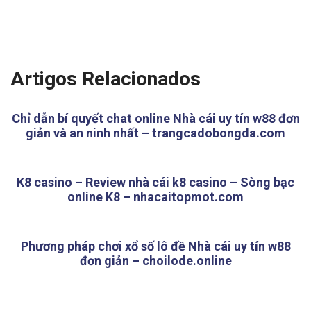
Artigos Relacionados
Chỉ dẫn bí quyết chat online Nhà cái uy tín w88 đơn
giản và an ninh nhất – trangcadobongda.com
K8 casino – Review nhà cái k8 casino – Sòng bạc
online K8 – nhacaitopmot.com
Phương pháp chơi xổ số lô đề Nhà cái uy tín w88
đơn giản – choilode.online