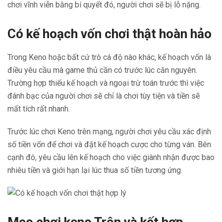
chơi vĩnh viễn bằng bí quyết đó, người chơi sẽ bị lỗ nặng.
Có kế hoạch vốn chơi thật hoàn hảo
Trong Keno hoặc bất cứ trò cá độ nào khác, kế hoạch vốn là
điều yêu cầu mà game thủ cần có trước lúc căn nguyên.
Trường hợp thiếu kế hoạch và ngoại trừ toán trước thì việc
đánh bạc của người chơi sẽ chỉ là chơi tùy tiện và tiền sẽ
mất tích rất nhanh.
Trước lúc chơi Keno trên mạng, người chơi yêu cầu xác định
số tiền vốn để chơi và đặt kế hoạch cược cho từng ván. Bên
cạnh đó, yêu cầu lên kế hoạch cho việc giành nhận được bao
nhiêu tiền và giới hạn lại lúc thua số tiền tương ứng.