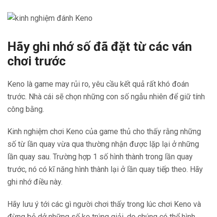
Hãy ghi nhớ số đã đặt từ các ván
chơi trước
Keno là game may rủi ro, yêu cầu kết quả rất khó đoán
trước. Nhà cái sẽ chọn những con số ngẫu nhiên để giữ tính
công bằng.
Kinh nghiệm chơi Keno của game thủ cho thấy rằng những
số từ lần quay vừa qua thường nhận được lặp lại ở những
lần quay sau. Trường hợp 1 số hình thành trong lần quay
trước, nó có kĩ năng hình thành lại ở lần quay tiếp theo. Hãy
ghi nhớ điều này.
Hãy lưu ý tới các gì người chơi thấy trong lúc chơi Keno và
đừng bỏ dở những số ko trúng giải, do chúng có thể hình