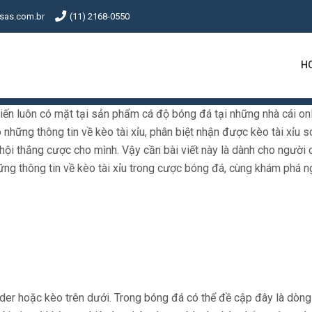
sas.com.br
(11) 2168-0550
H
iến luôn có mặt tại sản phẩm cá độ bóng đá tại những nhà cái onl
những thông tin về kèo tài xỉu, phân biệt nhận được kèo tài xỉu s
ội thắng cược cho mình. Vậy cần bài viết này là dành cho người c
g thông tin về kèo tài xỉu trong cược bóng đá, cùng khám phá n
er hoặc kèo trên dưới. Trong bóng đá có thể đề cập đây là dòn