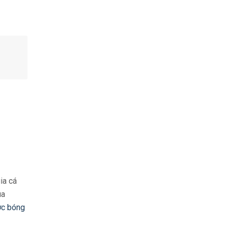
ia cá
ua
ợc bóng