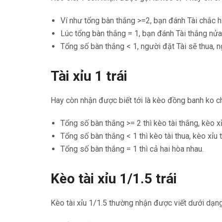
Ví như tổng bàn thắng >=2, bạn đánh Tài chắc h
Lúc tổng bàn thắng = 1, bạn đánh Tài thắng nửa t
Tổng số bàn thắng < 1, người đặt Tài sẽ thua, n
Tài xỉu 1 trái
Hay còn nhận được biết tới là kèo đồng banh ko 
Tổng số bàn thắng >= 2 thì kèo tài thắng, kèo xỉ
Tổng số bàn thắng < 1 thì kèo tài thua, kèo xỉu 
Tổng số bàn thắng = 1 thì cả hai hòa nhau.
Kèo tài xỉu 1/1.5 trái
Kèo tài xỉu 1/1.5 thường nhận được viết dưới dạng