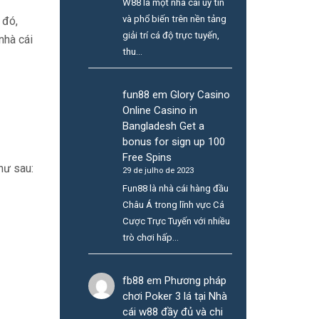
W88 là một nhà cái uy tín
và phổ biến trên nền tảng
 đó,
giải trí cá độ trực tuyến,
nhà cái
thu…
fun88
em
Glory Casino
Online Casino in
Bangladesh Get a
bonus for sign up 100
Free Spins
hư sau:
29 de julho de 2023
Fun88 là nhà cái hàng đầu
Châu Á trong lĩnh vực Cá
Cược Trực Tuyến với nhiều
trò chơi hấp…
fb88
em
Phương pháp
chơi Poker 3 lá tại Nhà
cái w88 đầy đủ và chi