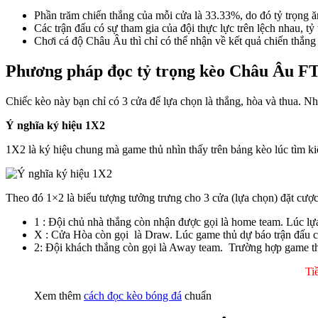
Phần trăm chiến thắng của mỗi cửa là 33.33%, do đó tỷ trọng ăn
Các trận đấu có sự tham gia của đội thực lực trên lệch nhau, tỷ
Chơi cá độ Châu Âu thì chỉ có thể nhận về kết quả chiến thắng 
Phương pháp đọc tỷ trọng kèo Châu Âu F
Chiếc kèo này bạn chỉ có 3 cửa để lựa chọn là thắng, hòa và thua. N
Ý nghĩa ký hiệu 1X2
1X2 là ký hiệu chung mà game thủ nhìn thấy trên bảng kèo lúc tìm 
Theo đó 1×2 là biểu tượng tưởng trưng cho 3 cửa (lựa chọn) đặt cược
1 : Đội chủ nhà thắng còn nhận được gọi là home team. Lúc l
X : Cửa Hòa còn gọi là Draw. Lúc game thủ dự báo trận đấu c
2: Đội khách thắng còn gọi là Away team. Trường hợp game thủ
Ti
Xem thêm
cách đọc kèo bóng đá
chuẩn