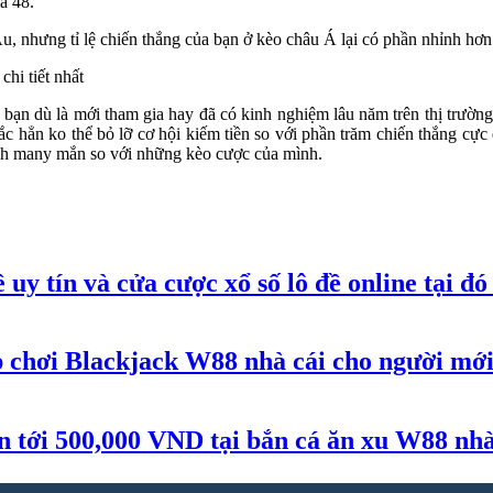
à 48.
u, nhưng tỉ lệ chiến thắng của bạn ở kèo châu Á lại có phần nhỉnh hơn
chi tiết nhất
 bạn dù là mới tham gia hay đã có kinh nghiệm lâu năm trên thị trườn
chắc hẳn ko thể bỏ lỡ cơ hội kiếm tiền so với phần trăm chiến thắng c
ách many mắn so với những kèo cược của mình.
 uy tín và cửa cược xổ số lô đề online tại 
 chơi Blackjack W88 nhà cái cho người mới
 tới 500,000 VND tại bắn cá ăn xu W88 nhà 