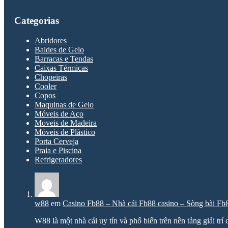
Categorias
Abridores
Baldes de Gelo
Barracas e Tendas
Caixas Térmicas
Chopeiras
Cooler
Copos
Maquinas de Gelo
Móveis de Aço
Moveis de Madeira
Móveis de Plástico
Porta Cerveja
Praia e Piscina
Refrigeradores
w88
em
Casino Fb88 – Nhà cái Fb88 casino – Sòng bài Fb8
W88 là một nhà cái uy tín và phổ biến trên nền tảng giải trí