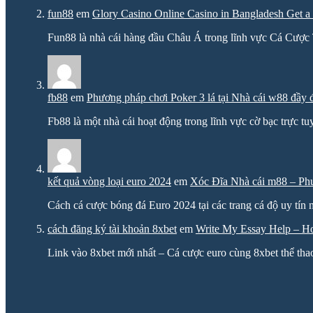
fun88
em
Glory Casino Online Casino in Bangladesh Get a 
Fun88 là nhà cái hàng đầu Châu Á trong lĩnh vực Cá Cược
fb88
em
Phương pháp chơi Poker 3 lá tại Nhà cái w88 đầy đủ
Fb88 là một nhà cái hoạt động trong lĩnh vực cờ bạc trực tu
kết quả vòng loại euro 2024
em
Xóc Đĩa Nhà cái m88 – Phư
Cách cá cược bóng đá Euro 2024 tại các trang cá độ uy tín n
cách đăng ký tài khoản 8xbet
em
Write My Essay Help – Ho
Link vào 8xbet mới nhất – Cá cược euro cùng 8xbet thể t