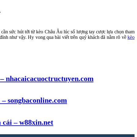
.
g cần sức hút tới từ kèo Châu Âu lúc số lượng tay cược lựa chọn tham
ực đỉnh như vậy. Hy vong qua bài viết trên quý khách đã nắm rõ về
kèo
đó – nhacaicacuoctructuyen.com
 – songbaconline.com
cái – w88xin.net