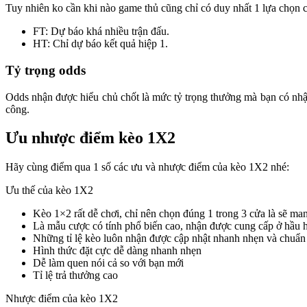
Tuy nhiên ko cần khi nào game thủ cũng chỉ có duy nhất 1 lựa chọn c
FT: Dự báo khá nhiều trận đấu.
HT: Chỉ dự báo kết quả hiệp 1.
Tỷ trọng odds
Odds nhận được hiểu chủ chốt là mức tỷ trọng thưởng mà bạn có nhận
công.
Ưu nhược điểm kèo 1X2
Hãy cùng điểm qua 1 số các ưu và nhược điểm của kèo 1X2 nhé:
Ưu thế của kèo 1X2
Kèo 1×2 rất dễ chơi, chỉ nên chọn đúng 1 trong 3 cửa là sẽ ma
Là mẫu cược có tính phổ biến cao, nhận được cung cấp ở hầu 
Những tỉ lệ kèo luôn nhận được cập nhật nhanh nhẹn và chuẩn
Hình thức đặt cực dễ dàng nhanh nhẹn
Dễ làm quen nói cả so với bạn mới
Tỉ lệ trả thưởng cao
Nhược điểm của kèo 1X2