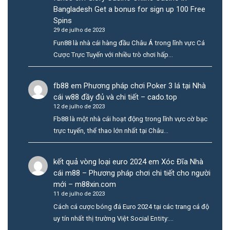
Bangladesh Get a bonus for sign up 100 Free
Spins
29 de julho de 2023
Fun88 là nhà cái hàng đầu Châu Á trong lĩnh vực Cá
Cược Trực Tuyến với nhiều trò chơi hấp…
fb88
em
Phương pháp chơi Poker 3 lá tại Nhà
cái w88 đầy đủ và chi tiết – cado.top
12 de julho de 2023
Fb88 là một nhà cái hoạt động trong lĩnh vực cờ bạc
trực tuyến, thể thao lớn nhất tại Châu…
kết quả vòng loại euro 2024
em
Xóc Đĩa Nhà
cái m88 – Phương pháp chơi chi tiết cho người
mới – m88xin.com
11 de julho de 2023
Cách cá cược bóng đá Euro 2024 tại các trang cá độ
uy tín nhất thị trường Việt Social Entity:…