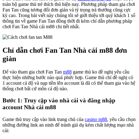
toàn bộ game thủ trẻ thích thú hiện nay. Phương pháp tham gia chơi
Fan Tan cũng tương đối đơn giản và tỷ trọng trả thưởng cũng cực
kỳ cao. Trong bài viết này chúng tôi sẽ giới thiệu tới quý khách 1 số
thông tin về game Fan Tan đồng thời đi kèm chỉ dẫn phương pháp
chơi Fan Tan Nhà cái m88 chi tiết nhất.
Chỉ dẫn chơi Fan Tan Nhà cái m88 đơn
giản
Để vào tham gia chơi Fan Tan
m88
game thủ ko đề nghị yêu cầu
thực hiện những bước nào quá phức hợp. Game thủ chỉ đề nghị có
1 account cá độ và nạp tiền lên account là đã có thể tham gia vào hệ
thống chơi bất cứ môn cá độ nào.
Bước 1: Truy cập vào nhà cái và đăng nhập
account Nhà cái m88
Game thủ truy cập vào link trang chủ của
casino m88
, yêu cầu chọn
những đường link an ninh để tránh giả dụ kém chất lượng mạo nhà
cái: