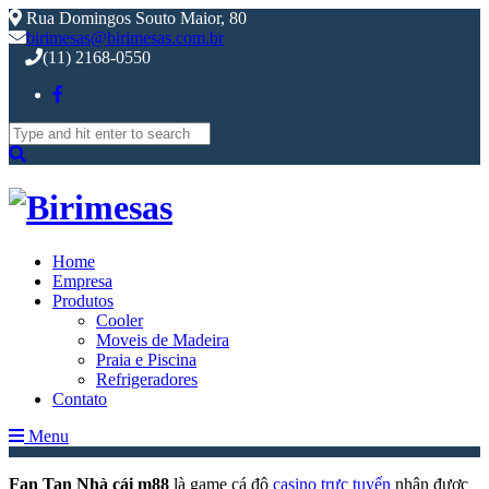
Rua Domingos Souto Maior, 80
birimesas@birimesas.com.br
(11) 2168-0550
Search
for:
Home
Empresa
Produtos
Cooler
Moveis de Madeira
Praia e Piscina
Refrigeradores
Contato
Menu
Fan Tan Nhà cái m88
là game cá độ
casino trực tuyến
nhận được