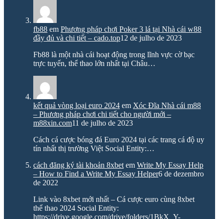
fb88
em
Phương pháp chơi Poker 3 lá tại Nhà cái w88
đầy đủ và chi tiết – cado.top
12 de julho de 2023
Fb88 là một nhà cái hoạt động trong lĩnh vực cờ bạc
trực tuyến, thể thao lớn nhất tại Châu…
kết quả vòng loại euro 2024
em
Xóc Đĩa Nhà cái m88
– Phương pháp chơi chi tiết cho người mới –
m88xin.com
11 de julho de 2023
Cách cá cược bóng đá Euro 2024 tại các trang cá độ uy
tín nhất thị trường Việt Social Entity:…
cách đăng ký tài khoản 8xbet
em
Write My Essay Help
– How to Find a Write My Essay Helper
6 de dezembro
de 2022
Link vào 8xbet mới nhất – Cá cược euro cùng 8xbet
thể thao 2024 Social Entity:
https://drive.google.com/drive/folders/1BkX_Y-