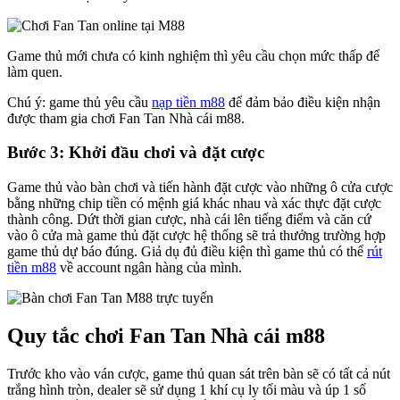
Game thủ mới chưa có kinh nghiệm thì yêu cầu chọn mức thấp để
làm quen.
Chú ý: game thủ yêu cầu
nạp tiền m88
để đảm bảo điều kiện nhận
được tham gia chơi Fan Tan Nhà cái m88.
Bước 3: Khởi đầu chơi và đặt cược
Game thủ vào bàn chơi và tiến hành đặt cược vào những ô cửa cược
bằng những chip tiền có mệnh giá khác nhau và xác thực đặt cược
thành công. Dứt thời gian cược, nhà cái lên tiếng điểm và căn cứ
vào ô cửa mà game thủ đặt cược hệ thống sẽ trả thưởng trường hợp
game thủ dự báo đúng. Giả dụ đủ điều kiện thì game thủ có thể
rút
tiền m88
về account ngân hàng của mình.
Quy tắc chơi Fan Tan Nhà cái m88
Trước kho vào ván cược, game thủ quan sát trên bàn sẽ có tất cả nút
trắng hình tròn, dealer sẽ sử dụng 1 khí cụ ly tối màu và úp 1 số