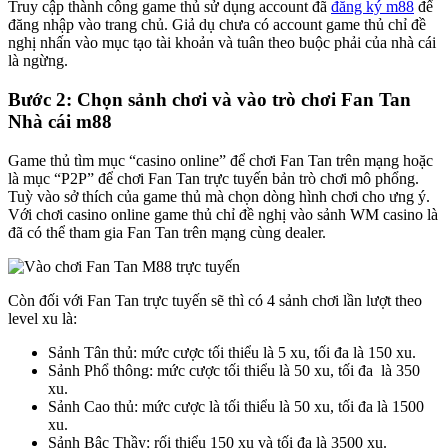
Truy cập thành công game thủ sử dụng account đã
đăng ký m88
để
đăng nhập vào trang chủ. Giả dụ chưa có account game thủ chỉ đề
nghị nhấn vào mục tạo tài khoản và tuân theo buộc phải của nhà cái
là ngừng.
Bước 2: Chọn sảnh chơi và vào trò chơi Fan Tan
Nhà cái m88
Game thủ tìm mục “casino online” để chơi Fan Tan trên mạng hoặc
là mục “P2P” để chơi Fan Tan trực tuyến bản trò chơi mô phổng.
Tuỳ vào sở thích của game thủ mà chọn dòng hình chơi cho ưng ý.
Với chơi casino online game thủ chỉ đề nghị vào sảnh WM casino là
đã có thể tham gia Fan Tan trên mạng cùng dealer.
Còn đối với Fan Tan trực tuyến sẽ thì có 4 sảnh chơi lần lượt theo
level xu là:
Sảnh Tân thủ: mức cược tối thiểu là 5 xu, tối đa là 150 xu.
Sảnh Phổ thông: mức cược tối thiểu là 50 xu, tối đa là 350
xu.
Sảnh Cao thủ: mức cược là tối thiểu là 50 xu, tối đa là 1500
xu.
Sảnh Bậc Thầy: rối thiểu 150 xu và tối đa là 3500 xu.