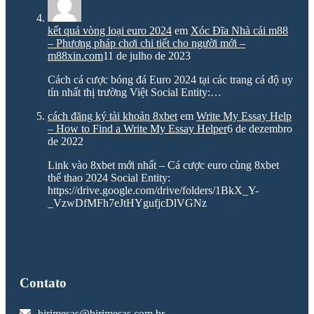
kết quả vòng loại euro 2024
em
Xóc Đĩa Nhà cái m88
– Phương pháp chơi chi tiết cho người mới –
m88xin.com
11 de julho de 2023
Cách cá cược bóng đá Euro 2024 tại các trang cá độ uy
tín nhất thị trường Việt Social Entity:…
cách đăng ký tài khoản 8xbet
em
Write My Essay Help
– How to Find a Write My Essay Helper
6 de dezembro
de 2022
Link vào 8xbet mới nhất – Cá cược euro cùng 8xbet
thể thao 2024 Social Entity:
https://drive.google.com/drive/folders/1BkX_Y-
_VzwDfMFh7eJtHYgufjcDlVGNz
Contato
birimesas@birimesas.com.br