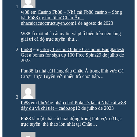
w88
em
Casino Fb88 – Nhà cái Fb88 casino – Sòng
bài Fb88 uy tín tới từ Châu Âu –
nhacaicacuoctructuyen.com
1 de agosto de 2023
W88 là một nhà cái uy tín và phổ biến trên nền tảng
giải trí cá độ trực tuyến, thu…
fun88
em
Glory Casino Online Casino in Bangladesh
Get a bonus for sign up 100 Free Spins
29 de julho de
2023
Fun88 là nhà cái hàng đầu Châu Á trong lĩnh vực Cá
Cược Trực Tuyến với nhiều trò chơi hấp…
fb88
em
Phương pháp chơi Poker 3 lá tại Nhà cái w88
đầy đủ và chi tiết – cado.top
12 de julho de 2023
Fb88 là một nhà cái hoạt động trong lĩnh vực cờ bạc
trực tuyến, thể thao lớn nhất tại Châu…