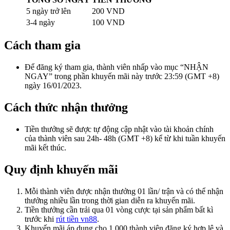
5 ngày trở lên
200 VND
3-4 ngày
100 VND
Cách tham gia
Để đăng ký tham gia, thành viên nhấp vào mục “NHẬN
NGAY” trong phần khuyến mãi này trước 23:59 (GMT +8)
ngày 16/01/2023.
Cách thức nhận thưởng
Tiền thưởng sẽ được tự động cập nhật vào tài khoản chính
của thành viên sau 24h- 48h (GMT +8) kể từ khi tuần khuyến
mãi kết thúc.
Quy định khuyến mãi
Mỗi thành viên được nhận thưởng 01 lần/ trận và có thể nhận
thưởng nhiều lần trong thời gian diễn ra khuyến mãi.
Tiền thưởng cần trải qua 01 vòng cược tại sản phẩm bất kì
trước khi
rút tiền vn88
.
Khuyến mãi áp dụng cho 1,000 thành viên đăng ký hợp lệ và