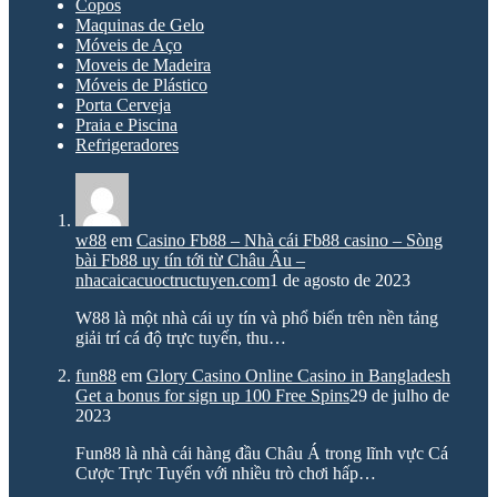
Copos
Maquinas de Gelo
Móveis de Aço
Moveis de Madeira
Móveis de Plástico
Porta Cerveja
Praia e Piscina
Refrigeradores
w88
em
Casino Fb88 – Nhà cái Fb88 casino – Sòng
bài Fb88 uy tín tới từ Châu Âu –
nhacaicacuoctructuyen.com
1 de agosto de 2023
W88 là một nhà cái uy tín và phổ biến trên nền tảng
giải trí cá độ trực tuyến, thu…
fun88
em
Glory Casino Online Casino in Bangladesh
Get a bonus for sign up 100 Free Spins
29 de julho de
2023
Fun88 là nhà cái hàng đầu Châu Á trong lĩnh vực Cá
Cược Trực Tuyến với nhiều trò chơi hấp…