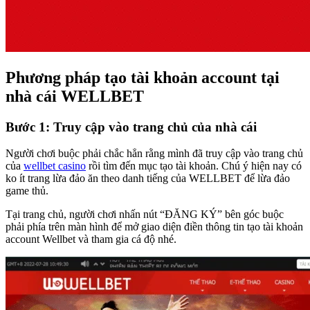
Phương pháp tạo tài khoản account tại
nhà cái WELLBET
Bước 1: Truy cập vào trang chủ của nhà cái
Người chơi buộc phải chắc hẳn rằng mình đã truy cập vào trang chủ
của
wellbet casino
rồi tìm đến mục tạo tài khoản. Chú ý hiện nay có
ko ít trang lừa đảo ăn theo danh tiếng của WELLBET để lừa đảo
game thủ.
Tại trang chủ, người chơi nhấn nút “ĐĂNG KÝ” bên góc buộc
phải phía trên màn hình để mở giao diện điền thông tin tạo tài khoản
account Wellbet và tham gia cá độ nhé.