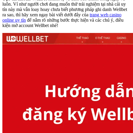
luôn. Ví như người chơi đang muốn thử trải nghiệm tại nhà cái uy
tín này mà vẫn loay hoay chưa biết phương pháp ghi danh Wellbet
ra sao, thì hãy xem ngay bài viết dưới đây của
trang web casino
online uy tín
để nắm rõ những bước thực hiện và các chú ý, điều
kiện mở account Wellbet nhé!