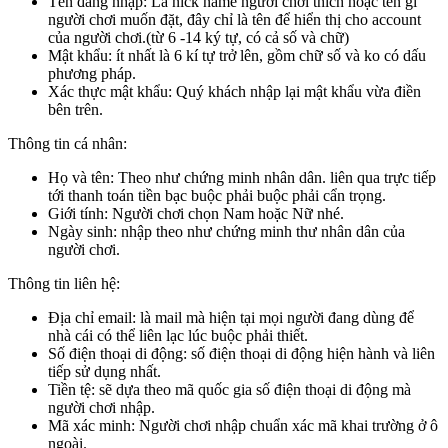
Tên đăng nhập: Là nick name người chơi thích hoặc tên gì
người chơi muốn đặt, đây chỉ là tên để hiển thị cho account
của người chơi.(từ 6 -14 ký tự, có cả số và chữ)
Mật khẩu: ít nhất là 6 kí tự trở lên, gồm chữ số và ko có dấu
phương pháp.
Xác thực mật khẩu: Quý khách nhập lại mật khẩu vừa điền
bên trên.
Thông tin cá nhân:
Họ và tên: Theo như chứng minh nhân dân. liên qua trực tiếp
tới thanh toán tiền bạc buộc phải buộc phải cẩn trọng.
Giới tính: Người chơi chọn Nam hoặc Nữ nhé.
Ngày sinh: nhập theo như chứng minh thư nhân dân của
người chơi.
Thông tin liên hệ:
Địa chỉ email: là mail mà hiện tại mọi người đang dùng để
nhà cái có thể liên lạc lúc buộc phải thiết.
Số điện thoại di động: số điện thoại di động hiện hành và liên
tiếp sử dụng nhất.
Tiền tệ: sẽ dựa theo mã quốc gia số điện thoại di động mà
người chơi nhập.
Mã xác minh: Người chơi nhập chuẩn xác mã khai trường ở ô
ngoài.