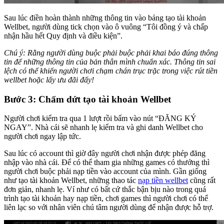
Sau lúc điền hoàn thành những thông tin vào bảng tạo tài khoản
Wellbet, người dùng tick chọn vào ô vuông “Tôi đồng ý và chấp
nhận hầu hết Quy định và điều kiện”.
Chú ý: Rằng người dùng buộc phải buộc phải khai báo đúng thông
tin để những thông tin của bản thân mình chuẩn xác. Thông tin sai
lệch có thể khiến người chơi chạm chán trục trặc trong việc rút tiền
wellbet hoặc lấy ưu đãi đấy!
Bước 3: Chấm dứt tạo tài khoản Wellbet
Người chơi kiểm tra qua 1 lượt rồi bấm vào nút “ĐĂNG KÝ
NGAY”. Nhà cái sẽ nhanh lẹ kiểm tra và ghi danh Wellbet cho
người chơi ngay lập tức.
Sau lúc có account thì giờ đây người chơi nhận được phép đăng
nhập vào nhà cái. Để có thể tham gia những games có thưởng thì
người chơi buộc phải nạp tiền vào account của mình. Gần giống
như tạo tài khoản Wellbet, những thao tác
nạp tiền wellbet
cũng rất
đơn giản, nhanh lẹ. Ví như có bất cứ thắc bận bịu nào trong quá
trình tạo tài khoản hay nạp tiền, chơi games thì người chơi có thể
liên lạc so với nhân viên chú tâm người dùng để nhận được hỗ trợ.