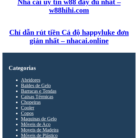
Nhà cái uy tín w88 đầy đủ nhất –
w88hihi.com
Chỉ dẫn rút tiền Cá độ happyluke đơn
giản nhất – nhacai.online
Categorias
Abridores
Baldes de Gelo
Barracas e Tendas
Caixas Térmicas
Chopeiras
Cooler
Copos
Maquinas de Gelo
Móveis de Aço
Moveis de Madeira
Móveis de Plástico