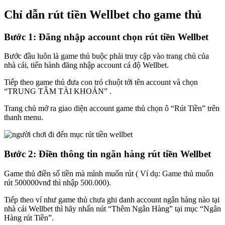
Chỉ dẫn rút tiền Wellbet cho game thủ
Bước 1: Đăng nhập account chọn rút tiền Wellbet
Bước đầu luôn là game thủ buộc phải truy cập vào trang chủ của
nhà cái, tiến hành đăng nhập account cá độ Wellbet.
Tiếp theo game thủ đưa con trỏ chuột tới tên account và chọn
“TRUNG TÂM TÀI KHOẢN” .
Trang chủ mở ra giao diện account game thủ chọn ô “Rút Tiền” trên
thanh menu.
Bước 2: Điền thông tin ngân hàng rút tiền Wellbet
Game thủ điền số tiền mà mình muốn rút ( Ví dụ: Game thủ muốn
rút 500000vnđ thì nhập 500.000).
Tiếp theo ví như game thủ chưa ghi danh account ngân hàng nào tại
nhà cái Wellbet thì hãy nhấn nút “Thêm Ngân Hàng” tại mục “Ngân
Hàng rút Tiền”.