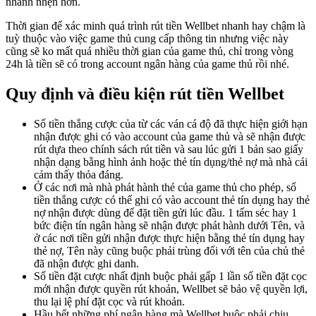
nhanh nhẹn hơn.
Thời gian để xác minh quá trình rút tiền Wellbet nhanh hay chậm là
tuỳ thuộc vào việc game thủ cung cấp thông tin nhưng việc này
cũng sẽ ko mất quá nhiều thời gian của game thủ, chỉ trong vòng
24h là tiền sẽ có trong account ngân hàng của game thủ rồi nhé.
Quy định và điều kiện rút tiền Wellbet
Số tiền thắng cược của từ các ván cá độ đã thực hiện giới hạn
nhận được ghi có vào account của game thủ và sẽ nhận được
rút dựa theo chính sách rút tiền và sau lúc gửi 1 bản sao giấy
nhận dạng bằng hình ảnh hoặc thẻ tín dụng/thẻ nợ mà nhà cái
cảm thấy thỏa đáng.
Ở các nơi mà nhà phát hành thẻ của game thủ cho phép, số
tiền thắng cược có thể ghi có vào account thẻ tín dụng hay thẻ
nợ nhận được dùng để đặt tiền gửi lúc đầu. 1 tấm séc hay 1
bức điện tín ngân hàng sẽ nhận được phát hành dưới Tên, và
ở các nơi tiền gửi nhận được thực hiện bằng thẻ tín dụng hay
thẻ nợ, Tên này cũng buộc phải trùng đối với tên của chủ thẻ
đã nhận được ghi danh.
Số tiền đặt cược nhất định buộc phải gấp 1 lần số tiền đặt cọc
mới nhận được quyền rút khoản, Wellbet sẽ bảo vệ quyền lợi,
thu lại lệ phí đặt cọc và rút khoản.
Hầu hết những phí ngân hàng mà Wellbet buộc phải chịu