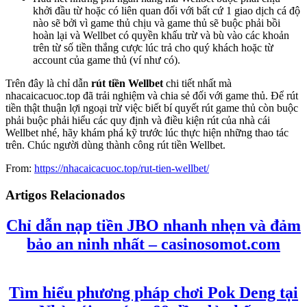
khởi đầu từ hoặc có liên quan đối với bất cứ 1 giao dịch cá độ
nào sẽ bởi vì game thủ chịu và game thủ sẽ buộc phải bồi
hoàn lại và Wellbet có quyền khấu trừ và bù vào các khoản
trên từ số tiền thắng cược lúc trả cho quý khách hoặc từ
account của game thủ (ví như có).
Trên đây là chỉ dẫn
rút tiền Wellbet
chi tiết nhất mà
nhacaicacuoc.top đã trải nghiệm và chia sẻ đối với game thủ. Để rút
tiền thật thuận lợi ngoại trừ việc biết bí quyết rút game thủ còn buộc
phải buộc phải hiểu các quy định và điều kiện rút của nhà cái
Wellbet nhé, hãy khám phá kỹ trước lúc thực hiện những thao tác
trên. Chúc người dùng thành công rút tiền Wellbet.
From:
https://nhacaicacuoc.top/rut-tien-wellbet/
Artigos Relacionados
Chỉ dẫn nạp tiền JBO nhanh nhẹn và đảm
bảo an ninh nhất – casinosomot.com
Tìm hiểu phương pháp chơi Pok Deng tại