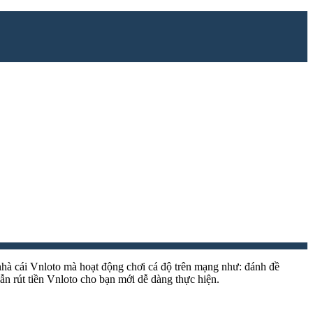
a nhà cái Vnloto mà hoạt động chơi cá độ trên mạng như: đánh đề
ẫn rút tiền Vnloto cho bạn mới dễ dàng thực hiện.