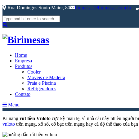
Rua Domingos Souto Maior, 80
birimesas@birimesas.com.br
Search
for:
Home
Empresa
Produtos
Cooler
Moveis de Madeira
Praia e Piscina
Refrigeradores
Contato
Menu
Kĩ năng
rút tiền Vnloto
cực kỳ mau lẹ, vì nhà cái này nhiều người bi
vnloto
trên mạng, xổ số, cờ bạc trên mạng hay cá độ thể thao của bạn 