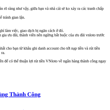
 rõ ràng như vậy, giữa bạn và nhà cái sẽ ko xảy ra các tranh chấp
 tránh gian lận.
ghỉ làm việc, giao dịch bị ngăn cách ở đó.
am gia ưu đãi, thành viên nên ngừng bắt buộc của ưu đãi vnloto trước
ất cho bạn từ khâu ghi danh account cho tới nạp tiền và rút tiền
 ra.
n để có thể thuận lợi rút tiền VNloto về ngân hàng thành công ngay
ùng Thành Công