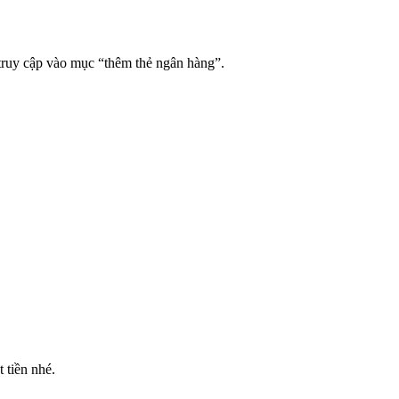
ể truy cập vào mục “thêm thẻ ngân hàng”.
 tiền nhé.