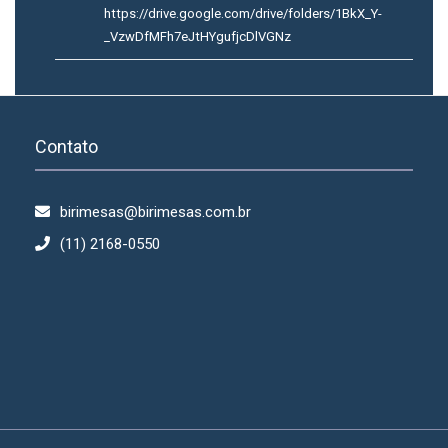
https://drive.google.com/drive/folders/1BkX_Y-
_VzwDfMFh7eJtHYgufjcDlVGNz
Contato
birimesas@birimesas.com.br
(11) 2168-0550
situs panen77
b88 slot
togel online
s77 resmi
rtp slot
daftar slot88
https://nosmoking.mahidol.ac.th/wp-
idn poker
judi slot online pulsa
content/css/panen138/
slot joker123
slot online gacor
https://comihl.upnm.edu.my/panen138/
togel online
info rtp slot gacor