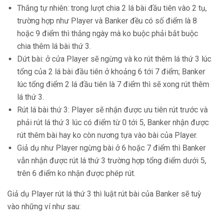
Thắng tự nhiên: trong lượt chia 2 lá bài đầu tiên vào 2 tụ,
trường hợp như Player và Banker đều có số điểm là 8
hoặc 9 điểm thì thắng ngày mà ko buộc phải bắt buộc
chia thêm lá bài thứ 3.
Dứt bài: ở cửa Player sẽ ngừng và ko rút thêm lá thứ 3 lúc
tổng của 2 lá bài đầu tiên ở khoảng 6 tới 7 điểm; Banker
lúc tổng điểm 2 lá đầu tiên là 7 điểm thì sẽ xong rút thêm
lá thứ 3.
Rút lá bài thứ 3: Player sẽ nhận được ưu tiên rút trước và
phải rút lá thứ 3 lúc có điểm từ 0 tới 5, Banker nhận được
rút thêm bài hay ko còn nương tựa vào bài của Player.
Giả dụ như Player ngừng bài ở 6 hoặc 7 điểm thì Banker
vẫn nhận được rút lá thứ 3 trường hợp tổng điểm dưới 5,
trên 6 điểm ko nhận được phép rút.
Giả dụ Player rút lá thứ 3 thì luật rút bài của Banker sẽ tuỳ
vào những ví như sau: