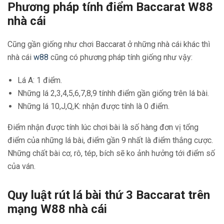
Phương pháp tính điểm Baccarat W88
nhà cái
Cũng gần giống như chơi Baccarat ở những nhà cái khác thì
nhà cái
w88
cũng có phương pháp tính giống như vậy:
Lá A: 1 điểm.
Những lá 2,3,4,5,6,7,8,9 tínhh điểm gần giống trên lá bài.
Những lá 10,J,Q,K: nhận được tính là 0 điểm.
Điểm nhận được tính lúc chơi bài là số hàng đơn vị tổng
điểm của những lá bài, điểm gần 9 nhất là điểm thắng cược.
Những chất bài cơ, rô, tép, bích sẽ ko ảnh hưởng tới điểm số
của ván.
Quy luật rút lá bài thứ 3 Baccarat trên
mạng W88 nhà cái