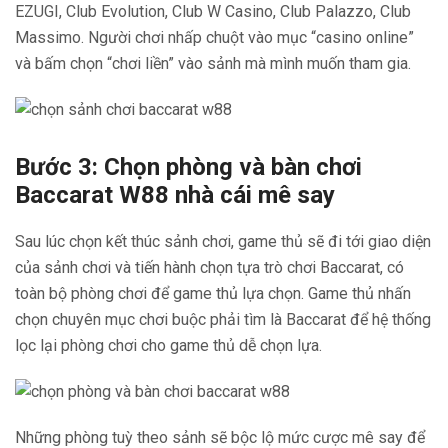
EZUGI, Club Evolution, Club W Casino, Club Palazzo, Club
Massimo. Người chơi nhấp chuột vào mục “casino online”
và bấm chọn “chơi liền” vào sảnh mà mình muốn tham gia.
Bước 3: Chọn phòng và bàn chơi
Baccarat W88 nhà cái mê say
Sau lúc chọn kết thúc sảnh chơi, game thủ sẽ đi tới giao diện
của sảnh chơi và tiến hành chọn tựa trò chơi Baccarat, có
toàn bộ phòng chơi để game thủ lựa chọn. Game thủ nhấn
chọn chuyên mục chơi buộc phải tìm là Baccarat để hệ thống
lọc lại phòng chơi cho game thủ dễ chọn lựa.
Những phòng tuỳ theo sảnh sẽ bộc lộ mức cược mê say để