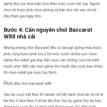
game thủ lựa chọn bàn chơi theo mức cược mê say. Người
chơi chỉ buộc phải chọn phòng và bàn cho mê say và mở
đầu tham gia ngay thôi.
Bước 4: Căn nguyên chơi Baccarat
W88 nhà cái
Những phòng chơi Baccarat đều có design giống nhau buộc
phải cũng buộc phải lưu ý tới mức cược và khu vực cược.
Game thủ mệnh giá chip đặt cược vào những cửa mà mình
muốn chơi. Mỗi ván chơi game thủ muốn đặt cược bao nhiêu
thì chọn mệnh giá cược tuỳ thích.
Sau lúc cược kết thúc thì dealer sẽ tiến hành chia bài và rút lá
bài thứ 3 dựa theo 2 lá bài đã chia. Giả dụ game thủ dự báo
đúng cửa cược thì sẽ nhận tiền thắng cược. Đủ điều kiện