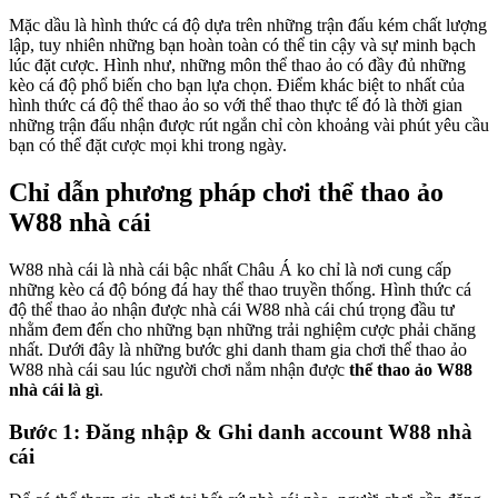
Mặc dầu là hình thức cá độ dựa trên những trận đấu kém chất lượng
lập, tuy nhiên những bạn hoàn toàn có thể tin cậy và sự minh bạch
lúc đặt cược. Hình như, những môn thể thao ảo có đầy đủ những
kèo cá độ phổ biến cho bạn lựa chọn. Điểm khác biệt to nhất của
hình thức cá độ thể thao ảo so với thể thao thực tế đó là thời gian
những trận đấu nhận được rút ngắn chỉ còn khoảng vài phút yêu cầu
bạn có thể đặt cược mọi khi trong ngày.
Chỉ dẫn phương pháp chơi thể thao ảo
W88 nhà cái
W88 nhà cái là nhà cái bậc nhất Châu Á ko chỉ là nơi cung cấp
những kèo cá độ bóng đá hay thể thao truyền thống. Hình thức cá
độ thể thao ảo nhận được nhà cái W88 nhà cái chú trọng đầu tư
nhằm đem đến cho những bạn những trải nghiệm cược phải chăng
nhất. Dưới đây là những bước ghi danh tham gia chơi thể thao ảo
W88 nhà cái sau lúc người chơi nắm nhận được
thể thao ảo W88
nhà cái là gì
.
Bước 1: Đăng nhập & Ghi danh account W88 nhà
cái