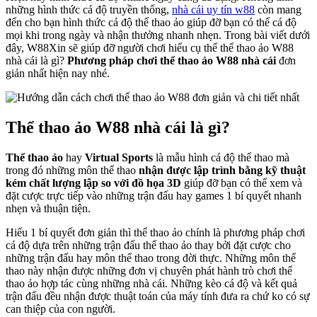
những hình thức cá độ truyền thống,
nhà cái uy tín w88
còn mang
đến cho bạn hình thức cá độ thể thao ảo giúp đỡ bạn có thể cá độ
mọi khi trong ngày và nhận thưởng nhanh nhẹn. Trong bài viết dưới
đây, W88Xin sẽ giúp đỡ người chơi hiểu cụ thể thể thao ảo W88
nhà cái là gì?
Phương pháp chơi thể thao ảo W88 nhà cái
đơn
giản nhất hiện nay nhé.
Thể thao ảo W88 nhà cái là gì?
Thể thao ảo
hay
Virtual Sports
là mẫu hình cá độ thể thao mà
trong đó những môn thể thao
nhận được lập trình bằng kỹ thuật
kém chất lượng lập so với đồ họa 3D
giúp đỡ bạn có thể xem và
đặt cược trực tiếp vào những trận đấu hay games 1 bí quyết nhanh
nhẹn và thuận tiện.
Hiểu 1 bí quyết đơn giản thì thể thao ảo chính là phương pháp chơi
cá độ dựa trên những trận đấu thể thao ảo thay bởi đặt cược cho
những trận đấu hay môn thể thao trong đời thực. Những môn thể
thao này nhận được những đơn vị chuyên phát hành trò chơi thể
thao ảo hợp tác cùng những nhà cái. Những kèo cá độ và kết quả
trận đấu đều nhận được thuật toán của máy tính đưa ra chứ ko có sự
can thiệp của con người.