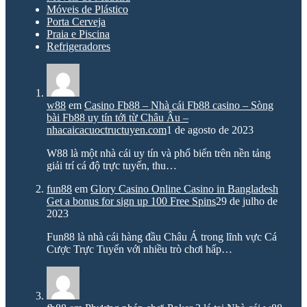
Móveis de Plástico
Porta Cerveja
Praia e Piscina
Refrigeradores
w88
em
Casino Fb88 – Nhà cái Fb88 casino – Sòng
bài Fb88 uy tín tới từ Châu Âu –
nhacaicacuoctructuyen.com
1 de agosto de 2023
W88 là một nhà cái uy tín và phổ biến trên nền tảng
giải trí cá độ trực tuyến, thu…
fun88
em
Glory Casino Online Casino in Bangladesh
Get a bonus for sign up 100 Free Spins
29 de julho de
2023
Fun88 là nhà cái hàng đầu Châu Á trong lĩnh vực Cá
Cược Trực Tuyến với nhiều trò chơi hấp…