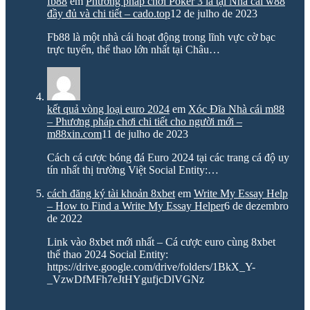
fb88
em
Phương pháp chơi Poker 3 lá tại Nhà cái w88
đầy đủ và chi tiết – cado.top
12 de julho de 2023
Fb88 là một nhà cái hoạt động trong lĩnh vực cờ bạc
trực tuyến, thể thao lớn nhất tại Châu…
kết quả vòng loại euro 2024
em
Xóc Đĩa Nhà cái m88
– Phương pháp chơi chi tiết cho người mới –
m88xin.com
11 de julho de 2023
Cách cá cược bóng đá Euro 2024 tại các trang cá độ uy
tín nhất thị trường Việt Social Entity:…
cách đăng ký tài khoản 8xbet
em
Write My Essay Help
– How to Find a Write My Essay Helper
6 de dezembro
de 2022
Link vào 8xbet mới nhất – Cá cược euro cùng 8xbet
thể thao 2024 Social Entity:
https://drive.google.com/drive/folders/1BkX_Y-
_VzwDfMFh7eJtHYgufjcDlVGNz