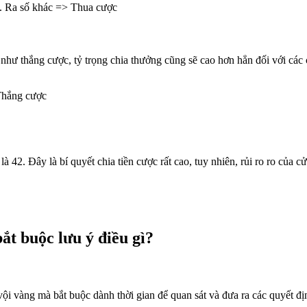
. Ra số khác => Thua cược
 như thắng cược, tỷ trọng chia thưởng cũng sẽ cao hơn hẳn đối với các 
 Thắng cược
à 42. Đây là bí quyết chia tiền cược rất cao, tuy nhiên, rủi ro ro của 
ắt buộc lưu ý điều gì?
ội vàng mà bắt buộc dành thời gian để quan sát và đưa ra các quyết đị