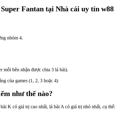
Super Fantan tại Nhà cái uy tín w88
hững nhóm 4.
r mỗi bên nhận được chia 3 lá bài).
ng của games (1, 2, 3 hoặc 4)
điểm như thế nào?
ài K có giá trị cao nhất, lá bài A có giá trị nhỏ nhất, cụ thể: