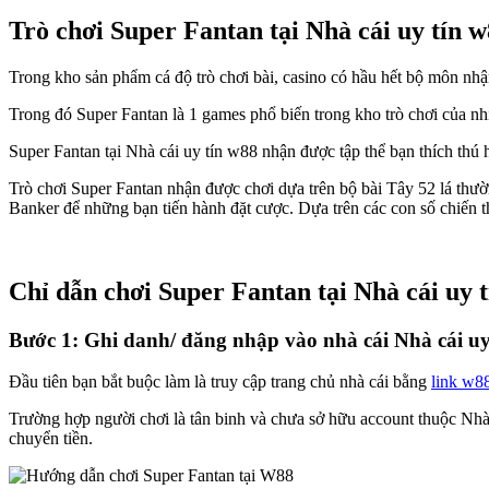
Trò chơi Super Fantan tại Nhà cái uy tín w
Trong kho sản phẩm cá độ trò chơi bài, casino có hầu hết bộ môn nh
Trong đó Super Fantan là 1 games phổ biến trong kho trò chơi của nh
Super Fantan tại Nhà cái uy tín w88 nhận được tập thể bạn thích thú
Trò chơi Super Fantan nhận được chơi dựa trên bộ bài Tây 52 lá thường
Banker để những bạn tiến hành đặt cược. Dựa trên các con số chiến th
Chỉ dẫn chơi Super Fantan tại Nhà cái uy 
Bước 1: Ghi danh/ đăng nhập vào nhà cái Nhà cái uy
Đầu tiên bạn bắt buộc làm là truy cập trang chủ nhà cái bằng
link w8
Trường hợp người chơi là tân binh và chưa sở hữu account thuộc Nhà 
chuyển tiền.