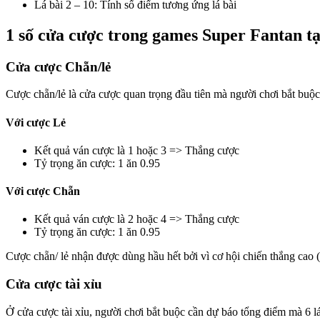
Lá bài 2 – 10: Tính số điểm tương ứng lá bài
1 số cửa cược trong games Super Fantan tạ
Cửa cược Chẵn/lẻ
Cược chẵn/lẻ là cửa cược quan trọng đầu tiên mà người chơi bắt buộc 
Với cược Lẻ
Kết quả ván cược là 1 hoặc 3 => Thắng cược
Tỷ trọng ăn cược: 1 ăn 0.95
Với cược Chẵn
Kết quả ván cược là 2 hoặc 4 => Thắng cược
Tỷ trọng ăn cược: 1 ăn 0.95
Cược chẵn/ lẻ nhận được dùng hầu hết bởi vì cơ hội chiến thắng cao 
Cửa cược tài xỉu
Ở cửa cược tài xỉu, người chơi bắt buộc cần dự báo tổng điểm mà 6 lá 