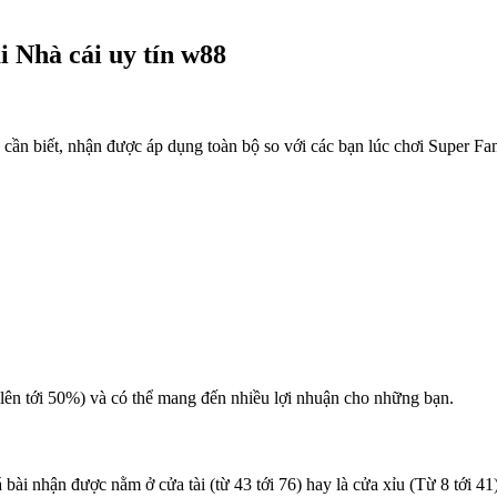
i Nhà cái uy tín w88
cần biết, nhận được áp dụng toàn bộ so với các bạn lúc chơi Super Fan
(lên tới 50%) và có thể mang đến nhiều lợi nhuận cho những bạn.
bài nhận được nằm ở cửa tài (từ 43 tới 76) hay là cửa xỉu (Từ 8 tới 41)