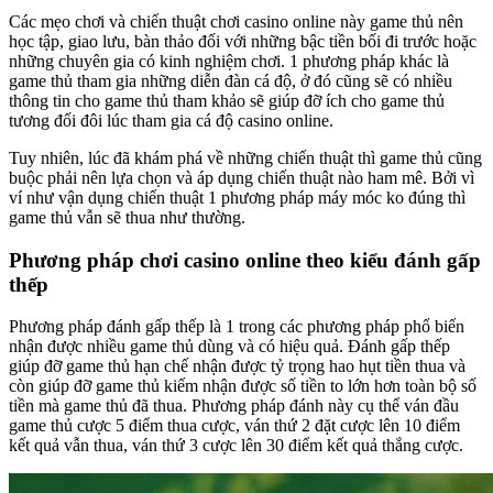
Các mẹo chơi và chiến thuật chơi casino online này game thủ nên
học tập, giao lưu, bàn thảo đối với những bậc tiền bối đi trước hoặc
những chuyên gia có kinh nghiệm chơi. 1 phương pháp khác là
game thủ tham gia những diễn đàn cá độ, ở đó cũng sẽ có nhiều
thông tin cho game thủ tham khảo sẽ giúp đỡ ích cho game thủ
tương đối đôi lúc tham gia cá độ casino online.
Tuy nhiên, lúc đã khám phá về những chiến thuật thì game thủ cũng
buộc phải nên lựa chọn và áp dụng chiến thuật nào ham mê. Bởi vì
ví như vận dụng chiến thuật 1 phương pháp máy móc ko đúng thì
game thủ vẫn sẽ thua như thường.
Phương pháp chơi casino online theo kiểu đánh gấp
thếp
Phương pháp đánh gấp thếp là 1 trong các phương pháp phổ biến
nhận được nhiều game thủ dùng và có hiệu quả. Đánh gấp thếp
giúp đỡ game thủ hạn chế nhận được tỷ trọng hao hụt tiền thua và
còn giúp đỡ game thủ kiếm nhận được số tiền to lớn hơn toàn bộ số
tiền mà game thủ đã thua. Phương pháp đánh này cụ thể ván đầu
game thủ cược 5 điểm thua cược, ván thứ 2 đặt cược lên 10 điểm
kết quả vẫn thua, ván thứ 3 cược lên 30 điểm kết quả thắng cược.