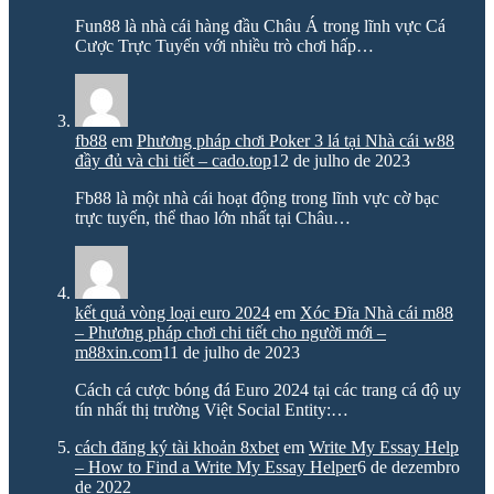
Fun88 là nhà cái hàng đầu Châu Á trong lĩnh vực Cá
Cược Trực Tuyến với nhiều trò chơi hấp…
fb88
em
Phương pháp chơi Poker 3 lá tại Nhà cái w88
đầy đủ và chi tiết – cado.top
12 de julho de 2023
Fb88 là một nhà cái hoạt động trong lĩnh vực cờ bạc
trực tuyến, thể thao lớn nhất tại Châu…
kết quả vòng loại euro 2024
em
Xóc Đĩa Nhà cái m88
– Phương pháp chơi chi tiết cho người mới –
m88xin.com
11 de julho de 2023
Cách cá cược bóng đá Euro 2024 tại các trang cá độ uy
tín nhất thị trường Việt Social Entity:…
cách đăng ký tài khoản 8xbet
em
Write My Essay Help
– How to Find a Write My Essay Helper
6 de dezembro
de 2022