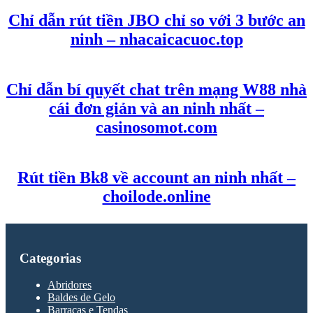
Chỉ dẫn rút tiền JBO chỉ so với 3 bước an
ninh – nhacaicacuoc.top
Chỉ dẫn bí quyết chat trên mạng W88 nhà
cái đơn giản và an ninh nhất –
casinosomot.com
Rút tiền Bk8 về account an ninh nhất –
choilode.online
Categorias
Abridores
Baldes de Gelo
Barracas e Tendas