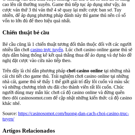
cao lên rất thường xuyên. Game thủ tiếp tục áp dụng như vậy, ăn
cược ván thứ 3 thì ván thứ 4 sẽ quay lại mức cược ban sơ. Tuy
nhiên, để áp dụng phương pháp đánh này thì game thủ nên có số
vốn to lớn đủ để theo hiệu quả nhất.
Chiến thuật bẻ cầu
Bẻ cầu cũng là 1 chiến thuật tương đối thân thuộc đối với các người
nhiều lần chơi
casino trực tuyến
. Lúc chơi casino online game thủ sẽ
dựa dẫm bảng thống kê kết quả thắng thua để áo dụng và dự báo đề
nghị đặt cược vào cửa nào tiếp theo.
Trên đây là chỉ dẫn phương pháp
chơi casino online
tại những nhà
cái chi tiết cho game thủ. Trải nghiệm chơi casino online tại những
nhà cái, game thủ sẽ thấy 1 thế giới giải trí đầy lôi cuốn và màu sắc
và những chương trình ưu đãi cho thành viên rất lôi cuốn. Chúc
người dùng may mắn lúc chơi cá độ casino online và đừng quên
theo dõi casinosomot.com để cập nhật những kiến thức cá độ casino
khác nhé.
Source:
https://casinosomot.com/huong-dan-cach-choi-casino-truc-
tuyen/
Artigos Relacionados