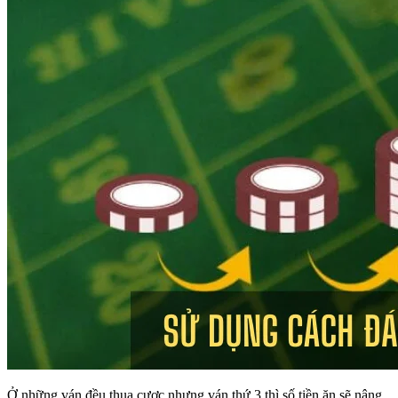
Ở những ván đều thua cược nhưng ván thứ 3 thì số tiền ăn sẽ nâng