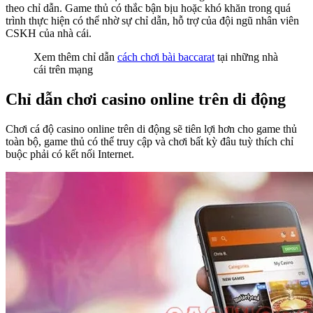
theo chỉ dẫn. Game thủ có thắc bận bịu hoặc khó khăn trong quá
trình thực hiện có thể nhờ sự chỉ dẫn, hỗ trợ của đội ngũ nhân viên
CSKH của nhà cái.
Xem thêm chỉ dẫn
cách chơi bài baccarat
tại những nhà
cái trên mạng
Chỉ dẫn chơi casino online trên di động
Chơi cá độ casino online trên di động sẽ tiên lợi hơn cho game thủ
toàn bộ, game thủ có thể truy cập và chơi bất kỳ đâu tuỳ thích chỉ
buộc phải có kết nối Internet.