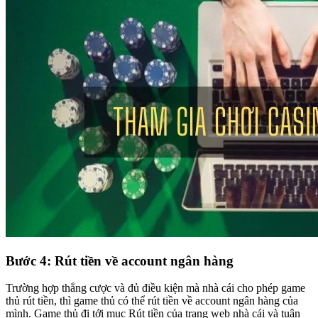
Bước 4: Rút tiền về account ngân hàng
Trường hợp thắng cược và đủ điều kiện mà nhà cái cho phép game
thủ rút tiền, thì game thủ có thể rút tiền về account ngân hàng của
mình. Game thủ đi tới mục Rút tiền của trang web nhà cái và tuân