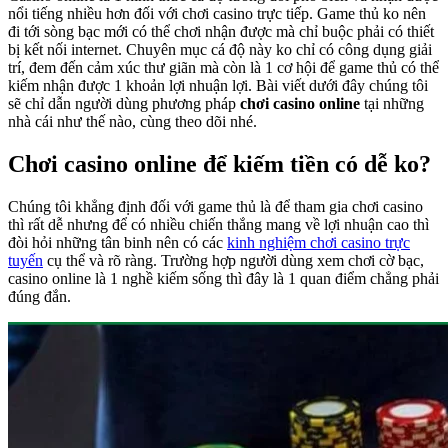
nổi tiếng nhiều hơn đối với chơi casino trực tiếp. Game thủ ko nên
đi tới sòng bạc mới có thể chơi nhận được mà chỉ buộc phải có thiết
bị kết nối internet. Chuyên mục cá độ này ko chỉ có công dụng giải
trí, đem đến cảm xúc thư giãn mà còn là 1 cơ hội để game thủ có thể
kiếm nhận được 1 khoản lợi nhuận lợi. Bài viết dưới đây chúng tôi
sẽ chỉ dẫn người dùng phương pháp
chơi casino online
tại những
nhà cái như thế nào, cùng theo dõi nhé.
Chơi casino online để kiếm tiền có dễ ko?
Chúng tôi khẳng định đối với game thủ là để tham gia chơi casino
thì rất dễ nhưng để có nhiều chiến thắng mang về lợi nhuận cao thì
đòi hỏi những tân binh nên có các
kinh nghiệm chơi casino trực
tuyến
cụ thể và rõ ràng. Trường hợp người dùng xem chơi cờ bạc,
casino online là 1 nghề kiếm sống thì đây là 1 quan điểm chẳng phải
đúng đắn.