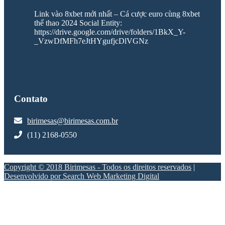
Link vào 8xbet mới nhất – Cá cược euro cùng 8xbet
thể thao 2024 Social Entity:
https://drive.google.com/drive/folders/1BkX_Y-
_VzwDfMFh7eJtHYgufjcDlVGNz
Contato
birimesas@birimesas.com.br
(11) 2168-0550
situs panen77
togel online
https://nosmoking.mahidol.ac.th/wp-content/css/panen138/
b88 slot
rtp slot
https://comihl.upnm.edu.my/panen138/
Copyright © 2018 Birimesas - Todos os direitos reservados
|
s77 resmi
idn poker
https://blogsuperapp.kp.gov.pk/wp-includes/panen-138/
Desenvolvido por Search Web Marketing Digital
daftar slot88
slot joker123
https://mapa360.itabira.mg.gov.br/wp-
judi slot online pulsa
togel online
content/-/panenpoker/
slot online gacor
rtp slot
https://stemsdl22.eduhk.hk/wp-content/-/slot69/
info rtp slot gacor
idn poker
https://www.zimtreasury.gov.zw/wp-admin/slot69/
keluaran togel hari ini
joker123
https://campaigns.mastertrust.co.in/wp-content/-/slot69/