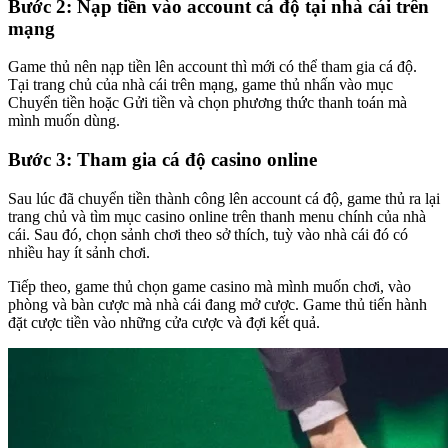
Bước 2: Nạp tiền vào account cá độ tại nhà cái trên
mạng
Game thủ nên nạp tiền lên account thì mới có thể tham gia cá độ.
Tại trang chủ của nhà cái trên mạng, game thủ nhấn vào mục
Chuyển tiền hoặc Gửi tiền và chọn phương thức thanh toán mà
mình muốn dùng.
Bước 3: Tham gia cá độ casino online
Sau lúc đã chuyển tiền thành công lên account cá độ, game thủ ra lại
trang chủ và tìm mục casino online trên thanh menu chính của nhà
cái. Sau đó, chọn sảnh chơi theo sở thích, tuỳ vào nhà cái đó có
nhiều hay ít sảnh chơi.
Tiếp theo, game thủ chọn game casino mà mình muốn chơi, vào
phòng và bàn cược mà nhà cái đang mở cược. Game thủ tiến hành
đặt cược tiền vào những cửa cược và đợi kết quả.