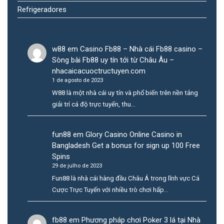
Refrigeradores
w88
em
Casino Fb88 – Nhà cái Fb88 casino –
Sòng bài Fb88 uy tín tới từ Châu Âu –
nhacaicacuoctructuyen.com
1 de agosto de 2023
W88 là một nhà cái uy tín và phổ biến trên nền tảng
giải trí cá độ trực tuyến, thu…
fun88
em
Glory Casino Online Casino in
Bangladesh Get a bonus for sign up 100 Free
Spins
29 de julho de 2023
Fun88 là nhà cái hàng đầu Châu Á trong lĩnh vực Cá
Cược Trực Tuyến với nhiều trò chơi hấp…
fb88
em
Phương pháp chơi Poker 3 lá tại Nhà