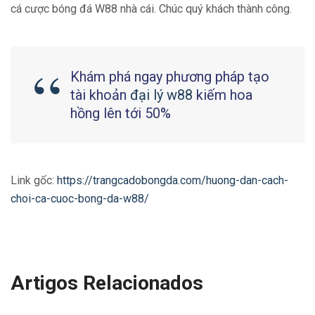
cá cược bóng đá W88 nhà cái. Chúc quý khách thành công.
Khám phá ngay phương pháp tạo
tài khoản
đại lý w88
kiếm hoa
hồng lên tới 50%
Link gốc:
https://trangcadobongda.com/huong-dan-cach-
choi-ca-cuoc-bong-da-w88/
Artigos Relacionados