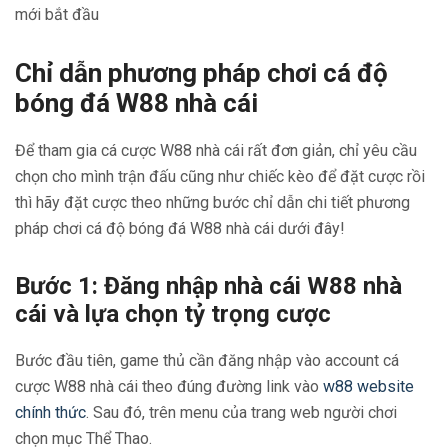
Chỉ dẫn phương pháp chơi cá độ
bóng đá W88 nhà cái
Để tham gia cá cược W88 nhà cái rất đơn giản, chỉ yêu cầu
chọn cho mình trận đấu cũng như chiếc kèo để đặt cược rồi
thì hãy đặt cược theo những bước chỉ dẫn chi tiết phương
pháp chơi cá độ bóng đá W88 nhà cái dưới đây!
Bước 1: Đăng nhập nhà cái W88 nhà
cái và lựa chọn tỷ trọng cược
Bước đầu tiên, game thủ cần đăng nhập vào account cá
cược W88 nhà cái theo đúng đường link vào
w88 website
chính thức
. Sau đó, trên menu của trang web người chơi
chọn mục Thể Thao.