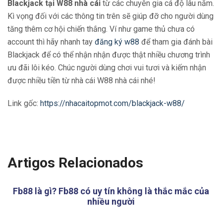
Blackjack tại W88 nhà cái
từ các chuyên gia cá độ lâu năm.
Kì vọng đối với các thông tin trên sẽ giúp đỡ cho người dùng
tăng thêm cơ hội chiến thắng. Ví như game thủ chưa có
account thì hãy nhanh tay
đăng ký w88
để tham gia đánh bài
Blackjack để có thể nhận nhận được thật nhiều chương trình
ưu đãi lôi kéo. Chúc người dùng chơi vui tươi và kiếm nhận
được nhiều tiền từ nhà cái W88 nhà cái nhé!
Link gốc:
https://nhacaitopmot.com/blackjack-w88/
Artigos Relacionados
Fb88 là gì? Fb88 có uy tín không là thắc mắc của
nhiều người