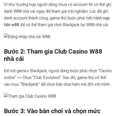
Ví như trường hợp người dùng chưa có account thì có thể ghi
danh W88 nhà cái ngay để tham gia trải nghiệm. Lúc đã ghi
danh account thành công, game thủ buộc phải tiến hành
nạp
tiền w88
để có thể tham gia chơi Blackjack tại W88 nhà cái.
Bước 2: Tham gia Club Casino W88
nhà cái
Để mở games Blackjack, người dùng buộc phải chọn “Casino
online“ => Chọn “Club Evolution”. Sau đó, game thủ có thể
vào mục “Blackjack” để chọn bàn chơi ham mê đối với mình.
Bước 3: Vào bàn chơi và chọn mức