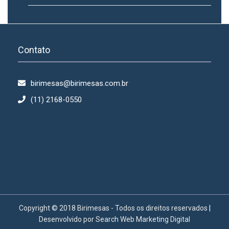
Contato
birimesas@birimesas.com.br
(11) 2168-0550
situs panen77
b88 slot
togel online
s77 resmi
rtp slot
daftar slot88
https://nosmoking.mahidol.ac.th/wp-
idn poker
judi slot online pulsa
content/css/panen138/
slot joker123
slot online gacor
https://comihl.upnm.edu.my/panen138/
togel online
info rtp slot gacor
Copyright © 2018 Birimesas - Todos os direitos reservados
|
https://blogsuperapp.kp.gov.pk/wp-
rtp slot
keluaran togel hari ini
Desenvolvido por Search Web Marketing Digital
includes/panen-138/
idn poker
daftar panengg