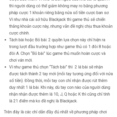
thì người dùng có thể giảm không may ro bằng phương
pháp cược 1 khoản riêng bằng nửa số tiền cược ban sơ.
Ví như nhà cái sở hữu Blackjack thì game thủ sẽ chiến
thắng khoản cược này, nhưng vẫn đề nghị chịu thua khoản
cược chính.
Tách bài hoặc Bỏ bài: 2 quyền lựa chọn này chỉ hiện ra
trong lượt đầu trường hợp như game thủ có 1 đôi 8 hoặc
đôi A. Chọn “Bỏ bài” lúc game thủ muốn hoàn cược và
chơi ván mới.
Ví như game thủ chọn “Tách bài” thì 2 lá bài sẽ nhận
được tách thành 2 tay mới (mỗi tay tương ứng đối với nửa
số tiền). Đồng thời, mỗi tay con chỉ nhận được rút thêm
duy nhất 1 lá bài. Khi này, dù tay con nào của người dùng
nhận nhận được thêm lá 10, J, Q hoặc K thì cũng chỉ tính
là 21 điểm mà ko đề nghị là Blackjack.
Trên đây là các chỉ dẫn đầy đủ nhất về phương pháp chơi