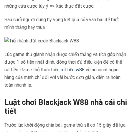
những cửa cược tùy ý => Xác thực đặt cược.
Sau cuối người dùng hy vọng kết quả của ván bài để biết
mình thắng hay thua.
Lúc game thủ giành nhận được chiến thắng và tích góp nhận
được 1 số tiền nhất định, đồng thời đủ điều kiện để có thể
rút tiền. Game thủ thực hiện
rút tiền w88
về account ngân
hàng của mình chỉ đối với vài bước đơn giản, diễn ra hoàn
toàn nhanh lẹ.
Luật chơi Blackjack W88 nhà cái chi
tiết
Trước lúc khởi động chia bài, game thủ sẽ có 15 giây để lựa