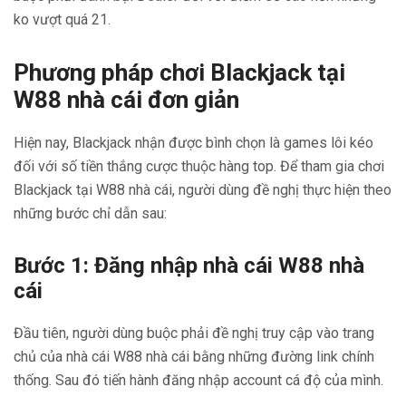
ko vượt quá 21.
Phương pháp chơi Blackjack tại
W88 nhà cái đơn giản
Hiện nay, Blackjack nhận được bình chọn là games lôi kéo
đối với số tiền thắng cược thuộc hàng top. Để tham gia chơi
Blackjack tại W88 nhà cái, người dùng đề nghị thực hiện theo
những bước chỉ dẫn sau:
Bước 1: Đăng nhập nhà cái W88 nhà
cái
Đầu tiên, người dùng buộc phải đề nghị truy cập vào trang
chủ của nhà cái W88 nhà cái bằng những đường link chính
thống. Sau đó tiến hành đăng nhập account cá độ của mình.