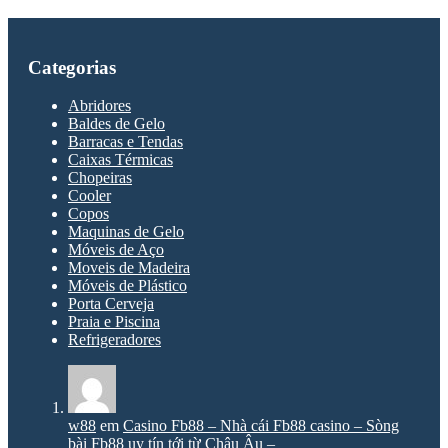
Categorias
Abridores
Baldes de Gelo
Barracas e Tendas
Caixas Térmicas
Chopeiras
Cooler
Copos
Maquinas de Gelo
Móveis de Aço
Moveis de Madeira
Móveis de Plástico
Porta Cerveja
Praia e Piscina
Refrigeradores
w88
em
Casino Fb88 – Nhà cái Fb88 casino – Sòng
bài Fb88 uy tín tới từ Châu Âu –