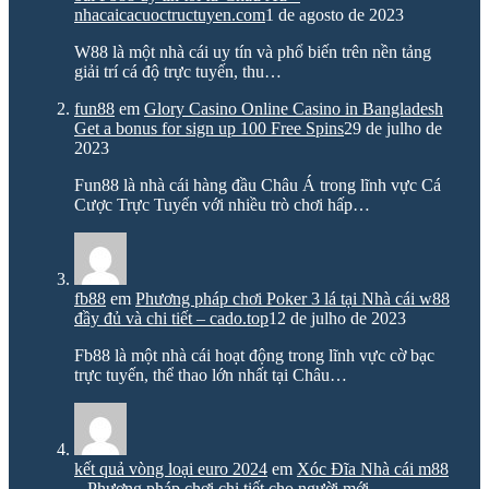
nhacaicacuoctructuyen.com
1 de agosto de 2023
W88 là một nhà cái uy tín và phổ biến trên nền tảng
giải trí cá độ trực tuyến, thu…
fun88
em
Glory Casino Online Casino in Bangladesh
Get a bonus for sign up 100 Free Spins
29 de julho de
2023
Fun88 là nhà cái hàng đầu Châu Á trong lĩnh vực Cá
Cược Trực Tuyến với nhiều trò chơi hấp…
fb88
em
Phương pháp chơi Poker 3 lá tại Nhà cái w88
đầy đủ và chi tiết – cado.top
12 de julho de 2023
Fb88 là một nhà cái hoạt động trong lĩnh vực cờ bạc
trực tuyến, thể thao lớn nhất tại Châu…
kết quả vòng loại euro 2024
em
Xóc Đĩa Nhà cái m88
– Phương pháp chơi chi tiết cho người mới –