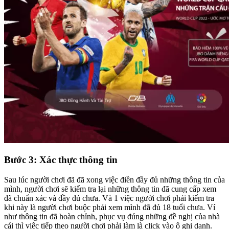
Bước 3: Xác thực thông tin
Sau lúc người chơi đã đã xong việc điền đầy đủ những thông tin của
mình, người chơi sẽ kiểm tra lại những thông tin đã cung cấp xem
đã chuẩn xác và đầy đủ chưa. Và 1 việc người chơi phải kiểm tra
khi này là người chơi buộc phải xem mình đã đủ 18 tuổi chưa. Ví
như thông tin đã hoàn chỉnh, phục vụ đúng những đề nghị của nhà
cái thì việc tiếp theo người chơi phải làm là click vào ô ghi danh.