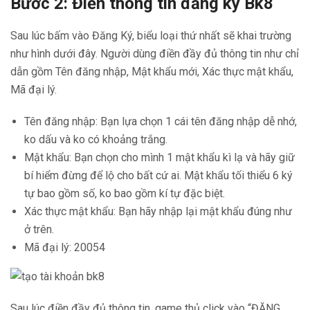
Bước 2: Điền thông tin đăng ký Bk8
Sau lúc bấm vào Đăng Ký, biểu loại thứ nhất sẽ khai trường
như hình dưới đây. Người dùng điền đầy đủ thông tin như chỉ
dẫn gồm Tên đăng nhập, Mật khẩu mới, Xác thực mật khẩu,
Mã đại lý.
Tên đăng nhập: Bạn lựa chọn 1 cái tên đăng nhập dễ nhớ,
ko dấu và ko có khoảng trắng.
Mật khẩu: Bạn chọn cho mình 1 mật khẩu kì lạ và hãy giữ
bí hiểm đừng để lộ cho bất cứ ai. Mật khẩu tối thiểu 6 ký
tự bao gồm số, ko bao gồm kí tự đặc biệt.
Xác thực mật khẩu: Bạn hãy nhập lại mật khẩu đúng như
ở trên.
Mã đại lý: 20054
Sau lúc điền đầy đủ thông tin, game thủ click vào “ĐĂNG