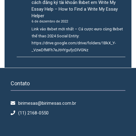
cách đăng ký tài khoản 8xbet
em
Write My
Essay Help – How to Find a Write My Essay
Helper
6 de dezembro de 2022
Link vào 8xbet mới nhất – Cá cược euro cùng 8xbet
thể thao 2024 Social Entity:
https://drive.google.com/drive/folders/1BkX_Y-
_VzwDfMFh7eJtHYgufjcDlVGNz
Contato
birimesas@birimesas.com.br
(11) 2168-0550
situs panen77