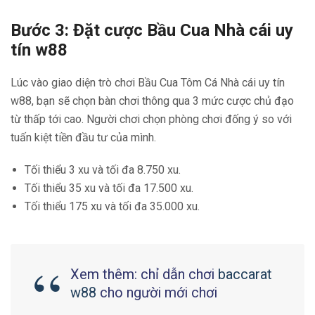
Bước 3: Đặt cược Bầu Cua Nhà cái uy
tín w88
Lúc vào giao diện trò chơi Bầu Cua Tôm Cá Nhà cái uy tín
w88, bạn sẽ chọn bàn chơi thông qua 3 mức cược chủ đạo
từ thấp tới cao. Người chơi chọn phòng chơi đống ý so với
tuấn kiệt tiền đầu tư của mình.
Tối thiểu 3 xu và tối đa 8.750 xu.
Tối thiểu 35 xu và tối đa 17.500 xu.
Tối thiểu 175 xu và tối đa 35.000 xu.
Xem thêm: chỉ dẫn chơi
baccarat
w88
cho người mới chơi