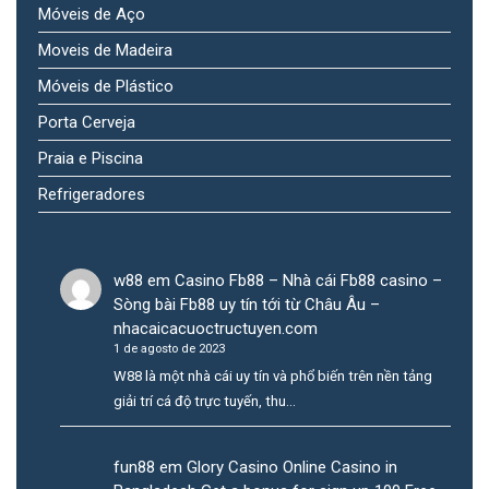
Móveis de Aço
Moveis de Madeira
Móveis de Plástico
Porta Cerveja
Praia e Piscina
Refrigeradores
w88
em
Casino Fb88 – Nhà cái Fb88 casino –
Sòng bài Fb88 uy tín tới từ Châu Âu –
nhacaicacuoctructuyen.com
1 de agosto de 2023
W88 là một nhà cái uy tín và phổ biến trên nền tảng
giải trí cá độ trực tuyến, thu…
fun88
em
Glory Casino Online Casino in