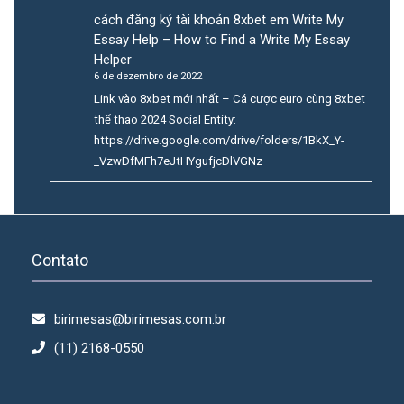
cách đăng ký tài khoản 8xbet
em
Write My
Essay Help – How to Find a Write My Essay
Helper
6 de dezembro de 2022
Link vào 8xbet mới nhất – Cá cược euro cùng 8xbet
thể thao 2024 Social Entity:
https://drive.google.com/drive/folders/1BkX_Y-
_VzwDfMFh7eJtHYgufjcDlVGNz
Contato
birimesas@birimesas.com.br
(11) 2168-0550