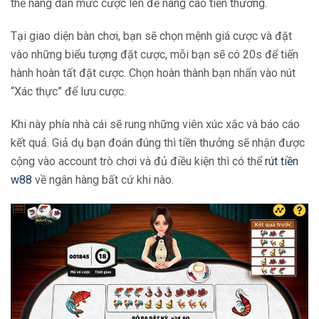
thể nâng dần mức cược lên để nâng cao tiền thưởng.
Tại giao diện bàn chơi, bạn sẽ chọn mệnh giá cược và đặt
vào những biểu tượng đặt cược, mỗi bạn sẽ có 20s để tiến
hành hoàn tất đặt cược. Chọn hoàn thành bạn nhấn vào nút
“Xác thực” để lưu cược.
Khi này phía nhà cái sẽ rung những viên xúc xắc và báo cáo
kết quả. Giả dụ bạn đoán đúng thì tiền thưởng sẽ nhận được
cộng vào account trò chơi và đủ điều kiện thì có thể
rút tiền
w88
về ngân hàng bất cứ khi nào.