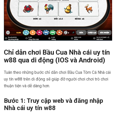
Chỉ dẫn chơi Bầu Cua Nhà cái uy tín
w88 qua di động (IOS và Android)
Tuân theo những bước chỉ dẫn chơi Bầu Cua Tôm Cá Nhà cái
uy tín w88 trên di động sẽ giúp đỡ người chơi chơi trò chơi
thuận tiện và dễ dàng hơn.
Bước 1: Truy cập web và đăng nhập
Nhà cái uy tín w88