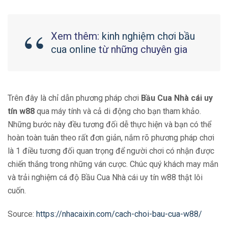
Xem thêm:
kinh nghiệm chơi bầu
cua online
từ những chuyên gia
Trên đây là chỉ dẫn phương pháp chơi
Bầu Cua Nhà cái uy
tín w88
qua máy tính và cả di động cho bạn tham khảo.
Những bước này đều tương đối dễ thực hiện và bạn có thể
hoàn toàn tuân theo rất đơn giản, nắm rõ phương pháp chơi
là 1 điều tương đối quan trọng để người chơi có nhận được
chiến thắng trong những ván cược. Chúc quý khách may mắn
và trải nghiệm cá độ Bầu Cua Nhà cái uy tín w88 thật lôi
cuốn.
Source:
https://nhacaixin.com/cach-choi-bau-cua-w88/