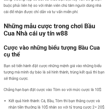
buộc phải liên hệ so với nhân viên chú tâm người dùng nhà
cái để nhận được chỉ dẫn và tư vấn miễn phí.
Những mẫu cược trong chơi Bầu
Cua Nhà cái uy tín w88
Cược vào những biểu tượng Bầu Cua
cụ thể
Bạn sẽ tiến hành đặt cược những mệnh giá vào những biểu
tượng mà mình dự báo là sẽ hình thành, trùng kết quả thì bạn
sẽ thắng cược.
Chẳng hạn bạn đặt cược vào Tôm so với mức cược là 10$:
Kết quả hình thành: Cá, Bầu, Tôm thì bạn thắng cược và
nhận tiền thưởng là 10$ nhân so với tỷ trọng cược 2= 20$.