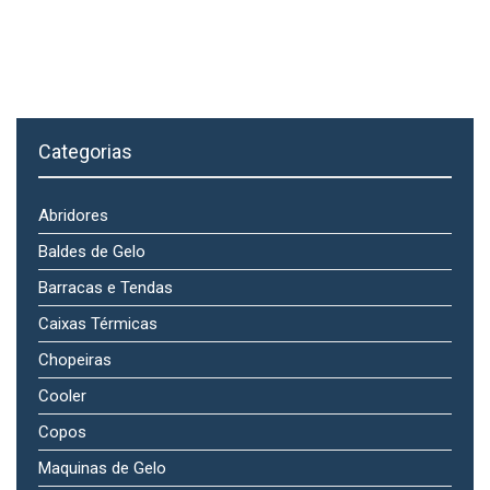
Categorias
Abridores
Baldes de Gelo
Barracas e Tendas
Caixas Térmicas
Chopeiras
Cooler
Copos
Maquinas de Gelo