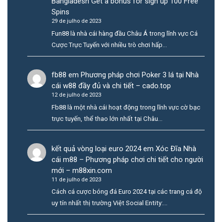
Bangladesh Get a bonus for sign up 100 Free
Spins
29 de julho de 2023
Fun88 là nhà cái hàng đầu Châu Á trong lĩnh vực Cá
Cược Trực Tuyến với nhiều trò chơi hấp…
fb88
em
Phương pháp chơi Poker 3 lá tại Nhà
cái w88 đầy đủ và chi tiết – cado.top
12 de julho de 2023
Fb88 là một nhà cái hoạt động trong lĩnh vực cờ bạc
trực tuyến, thể thao lớn nhất tại Châu…
kết quả vòng loại euro 2024
em
Xóc Đĩa Nhà
cái m88 – Phương pháp chơi chi tiết cho người
mới – m88xin.com
11 de julho de 2023
Cách cá cược bóng đá Euro 2024 tại các trang cá độ
uy tín nhất thị trường Việt Social Entity:…