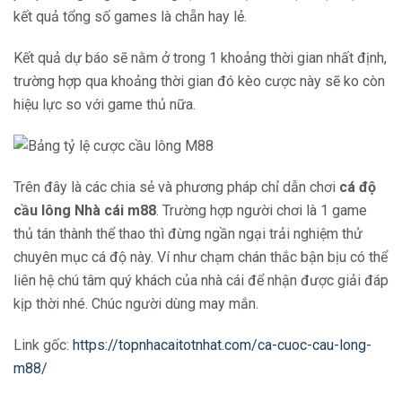
kết quả tổng số games là chẵn hay lẻ.
Kết quả dự báo sẽ nằm ở trong 1 khoảng thời gian nhất định,
trường hợp qua khoảng thời gian đó kèo cược này sẽ ko còn
hiệu lực so với game thủ nữa.
Trên đây là các chia sẻ và phương pháp chỉ dẫn chơi
cá độ
cầu lông Nhà cái m88
. Trường hợp người chơi là 1 game
thủ tán thành thể thao thì đừng ngần ngại trải nghiệm thử
chuyên mục cá độ này. Ví như chạm chán thắc bận bịu có thể
liên hệ chú tâm quý khách của nhà cái để nhận được giải đáp
kịp thời nhé. Chúc người dùng may mắn.
Link gốc:
https://topnhacaitotnhat.com/ca-cuoc-cau-long-
m88/