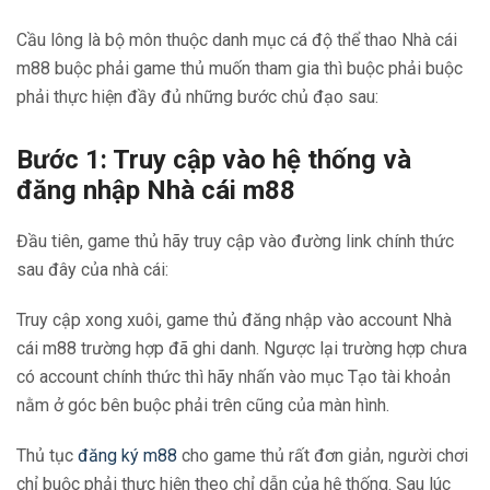
Cầu lông là bộ môn thuộc danh mục cá độ thể thao Nhà cái
m88 buộc phải game thủ muốn tham gia thì buộc phải buộc
phải thực hiện đầy đủ những bước chủ đạo sau:
Bước 1: Truy cập vào hệ thống và
đăng nhập Nhà cái m88
Đầu tiên, game thủ hãy truy cập vào đường link chính thức
sau đây của nhà cái:
Truy cập xong xuôi, game thủ đăng nhập vào account Nhà
cái m88 trường hợp đã ghi danh. Ngược lại trường hợp chưa
có account chính thức thì hãy nhấn vào mục Tạo tài khoản
nằm ở góc bên buộc phải trên cũng của màn hình.
Thủ tục
đăng ký m88
cho game thủ rất đơn giản, người chơi
chỉ buộc phải thực hiện theo chỉ dẫn của hệ thống. Sau lúc