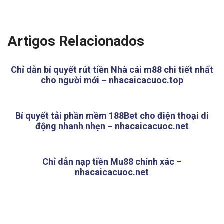
Artigos Relacionados
Chỉ dẫn bí quyết rút tiền Nhà cái m88 chi tiết nhất
cho người mới – nhacaicacuoc.top
Bí quyết tải phần mềm 188Bet cho điện thoại di
động nhanh nhẹn – nhacaicacuoc.net
Chỉ dẫn nạp tiền Mu88 chính xác –
nhacaicacuoc.net