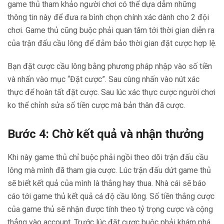
game thủ tham khảo người chơi có thể dựa dẫm những
thông tin này để đưa ra bình chọn chính xác dành cho 2 đội
chơi. Game thủ cũng buộc phải quan tâm tới thời gian diễn ra
của trận đấu cầu lông để đảm bảo thời gian đặt cược hợp lệ.
Bạn đặt cược cầu lông bằng phương pháp nhập vào số tiền
và nhấn vào mục “Đặt cược”. Sau cùng nhấn vào nút xác
thực để hoàn tất đặt cược. Sau lúc xác thực cược người chơi
ko thể chỉnh sửa số tiền cược mà bản thân đã cược.
Bước 4: Chờ kết quả và nhận thưởng
Khi này game thủ chỉ buộc phải ngồi theo dõi trận đấu cầu
lông mà mình đã tham gia cược. Lúc trận đấu dứt game thủ
sẽ biết kết quả của mình là thắng hay thua. Nhà cái sẽ báo
cáo tới game thủ kết quả cá độ cầu lông. Số tiền thắng cược
của game thủ sẽ nhận được tính theo tỷ trọng cược và cộng
thẳng vào account. Trước lúc đặt cược buộc phải khám phá