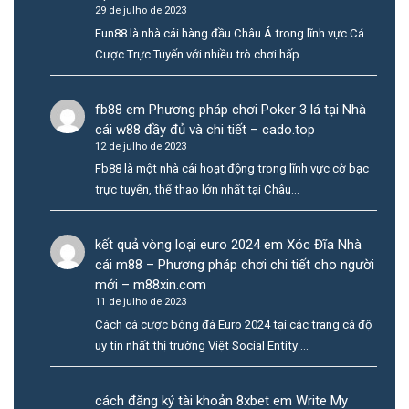
29 de julho de 2023
Fun88 là nhà cái hàng đầu Châu Á trong lĩnh vực Cá
Cược Trực Tuyến với nhiều trò chơi hấp…
fb88
em
Phương pháp chơi Poker 3 lá tại Nhà
cái w88 đầy đủ và chi tiết – cado.top
12 de julho de 2023
Fb88 là một nhà cái hoạt động trong lĩnh vực cờ bạc
trực tuyến, thể thao lớn nhất tại Châu…
kết quả vòng loại euro 2024
em
Xóc Đĩa Nhà
cái m88 – Phương pháp chơi chi tiết cho người
mới – m88xin.com
11 de julho de 2023
Cách cá cược bóng đá Euro 2024 tại các trang cá độ
uy tín nhất thị trường Việt Social Entity:…
cách đăng ký tài khoản 8xbet
em
Write My