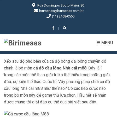
Rua Domingos Souto Maior, 80
birimesas@birimesas.com.br
(11) 2168-0550
MENU
Xếp sau độ phổ biến của cá độ bóng đá, bóng chuyền đó
chính là bô môn
cá độ cầu lông Nhà cái m88
. Đây là 1
trong các môn thể thao giải trí ko thể thiếu trong những giải
đấu, sự kiện thể thao Quốc tế. Vậy phương pháp chơi cá độ
cầu lông Nhà cái m88 như thế nào? Có các kèo cược nào
trong bộ môn này để game thủ lựa chọn. Hầu hết sẽ nhận
được chúng tôi giải đáp cụ thể qua bài viết sau đây.