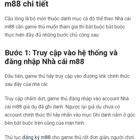
m88 chi tiết
Cầu lông là bộ môn thuộc danh mục cá độ thể thao Nhà cái
m88 cần game thủ muốn tham gia thì bắt buộc bắt buộc
thực hiện đầy đủ những bước chủ công sau:
Bước 1: Truy cập vào hệ thống và
đăng nhập Nhà cái m88
Đầu tiên, game thủ hãy truy cập vào đường link chính thức
sau đây của nhà cái:
Truy cập chấm dứt, game thủ đăng nhập vào account Nhà
cái m88 giả dụ đã ghi danh. Ngược lại giả dụ chưa có
account chính thức thì hãy nhấn vào mục Ghi danh nằm ở góc
bên bắt buộc trên cũng của màn hình.
Thủ tục
đăng ký m88
cho game thủ rất đơn giản, người chơi