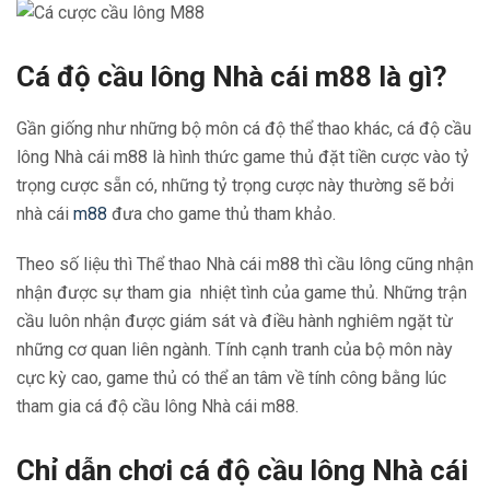
Cá độ cầu lông Nhà cái m88 là gì?
Gần giống như những bộ môn cá độ thể thao khác, cá độ cầu
lông Nhà cái m88 là hình thức game thủ đặt tiền cược vào tỷ
trọng cược sẵn có, những tỷ trọng cược này thường sẽ bởi
nhà cái
m88
đưa cho game thủ tham khảo.
Theo số liệu thì Thể thao Nhà cái m88 thì cầu lông cũng nhận
nhận được sự tham gia nhiệt tình của game thủ. Những trận
cầu luôn nhận được giám sát và điều hành nghiêm ngặt từ
những cơ quan liên ngành. Tính cạnh tranh của bộ môn này
cực kỳ cao, game thủ có thể an tâm về tính công bằng lúc
tham gia cá độ cầu lông Nhà cái m88.
Chỉ dẫn chơi cá độ cầu lông Nhà cái