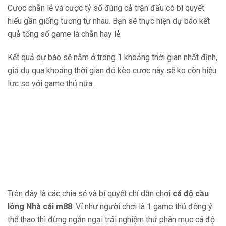
Cược chẵn lẻ và cược tỷ số đúng cả trận đấu có bí quyết
hiểu gần giống tương tự nhau. Bạn sẽ thực hiện dự báo kết
quả tổng số game là chẵn hay lẻ.
Kết quả dự báo sẽ nằm ở trong 1 khoảng thời gian nhất định,
giả dụ qua khoảng thời gian đó kèo cược này sẽ ko còn hiệu
lực so với game thủ nữa.
Trên đây là các chia sẻ và bí quyết chỉ dẫn chơi
cá độ cầu
lông Nhà cái m88
. Ví như người chơi là 1 game thủ đống ý
thể thao thì đừng ngần ngại trải nghiệm thử phân mục cá độ