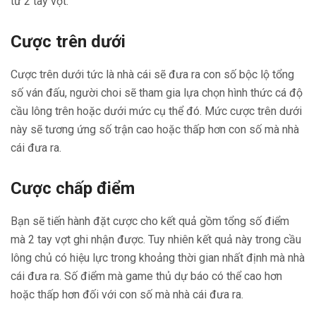
từ 2 tay vợt.
Cược trên dưới
Cược trên dưới tức là nhà cái sẽ đưa ra con số bộc lộ tổng
số ván đấu, người choi sẽ tham gia lựa chọn hình thức cá độ
cầu lông trên hoặc dưới mức cụ thể đó. Mức cược trên dưới
này sẽ tương ứng số trận cao hoặc thấp hơn con số mà nhà
cái đưa ra.
Cược chấp điểm
Bạn sẽ tiến hành đặt cược cho kết quả gồm tổng số điểm
mà 2 tay vợt ghi nhận được. Tuy nhiên kết quả này trong cầu
lông chủ có hiệu lực trong khoảng thời gian nhất định mà nhà
cái đưa ra. Số điểm mà game thủ dự báo có thể cao hơn
hoặc thấp hơn đối với con số mà nhà cái đưa ra.