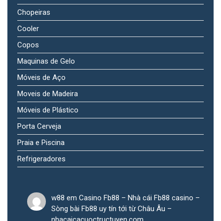
Chopeiras
Cooler
Copos
Maquinas de Gelo
Móveis de Aço
Moveis de Madeira
Móveis de Plástico
Porta Cerveja
Praia e Piscina
Refrigeradores
w88
em
Casino Fb88 – Nhà cái Fb88 casino –
Sòng bài Fb88 uy tín tới từ Châu Âu –
nhacaicacuoctructuyen.com