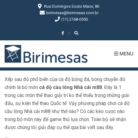
Rua Domingos Souto Maior, 80
birimesas@birimesas.com.br
(11) 2168-0550
MENU
Xếp sau độ phổ biến của cá độ bóng đá, bóng chuyền đó
chính là bô môn
cá độ cầu lông Nhà cái m88
. Đây là 1
trong các môn thể thao giải trí ko thể thiếu trong những giải
đấu, sự kiện thể thao Quốc tế. Vậy phương pháp chơi cá độ
cầu lông Nhà cái m88 như thế nào? Có các kèo cược nào
trong bộ môn này để game thủ lựa chọn. Toàn bộ sẽ nhận
được chúng tôi giải đáp cụ thể qua bài viết sau đây.