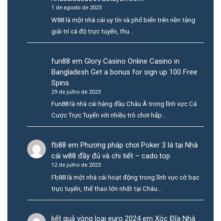
1 de agosto de 2023
W88 là một nhà cái uy tín và phổ biến trên nền tảng
giải trí cá độ trực tuyến, thu…
fun88
em
Glory Casino Online Casino in
Bangladesh Get a bonus for sign up 100 Free
Spins
29 de julho de 2023
Fun88 là nhà cái hàng đầu Châu Á trong lĩnh vực Cá
Cược Trực Tuyến với nhiều trò chơi hấp…
fb88
em
Phương pháp chơi Poker 3 lá tại Nhà
cái w88 đầy đủ và chi tiết – cado.top
12 de julho de 2023
Fb88 là một nhà cái hoạt động trong lĩnh vực cờ bạc
trực tuyến, thể thao lớn nhất tại Châu…
kết quả vòng loại euro 2024
em
Xóc Đĩa Nhà