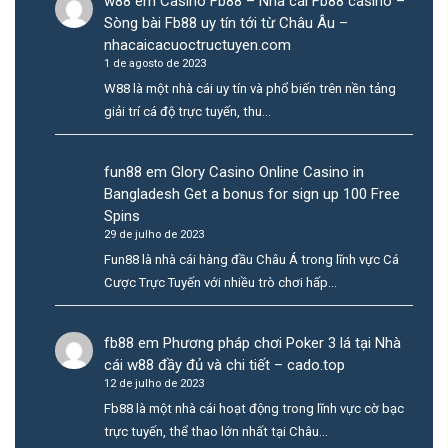
w88
em
Casino Fb88 – Nhà cái Fb88 casino –
Sòng bài Fb88 uy tín tới từ Châu Âu –
nhacaicacuoctructuyen.com
1 de agosto de 2023
W88 là một nhà cái uy tín và phổ biến trên nền tảng
giải trí cá độ trực tuyến, thu…
fun88
em
Glory Casino Online Casino in
Bangladesh Get a bonus for sign up 100 Free
Spins
29 de julho de 2023
Fun88 là nhà cái hàng đầu Châu Á trong lĩnh vực Cá
Cược Trực Tuyến với nhiều trò chơi hấp…
fb88
em
Phương pháp chơi Poker 3 lá tại Nhà
cái w88 đầy đủ và chi tiết – cado.top
12 de julho de 2023
Fb88 là một nhà cái hoạt động trong lĩnh vực cờ bạc
trực tuyến, thể thao lớn nhất tại Châu…