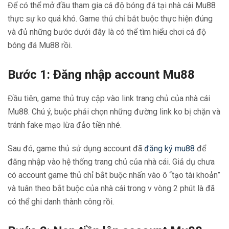
Để có thể mở đầu tham gia cá độ bóng đá tại nhà cái Mu88
thực sự ko quá khó. Game thủ chỉ bắt buộc thực hiện đúng
và đủ những bước dưới đây là có thể tìm hiểu chơi cá độ
bóng đá Mu88 rồi.
Bước 1: Đăng nhập account Mu88
Đầu tiên, game thủ truy cập vào link trang chủ của nhà cái
Mu88. Chú ý, buộc phải chọn những đường link ko bị chặn và
tránh fake mạo lừa đảo tiền nhé.
Sau đó, game thủ sử dụng account đã
đăng ký mu88
để
đăng nhập vào hệ thống trang chủ của nhà cái. Giả dụ chưa
có account game thủ chỉ bắt buộc nhấn vào ô “tạo tài khoản”
và tuân theo bắt buộc của nhà cái trong v vòng 2 phút là đã
có thể ghi danh thành công rồi.