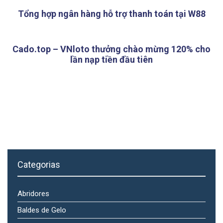
Tổng hợp ngân hàng hỗ trợ thanh toán tại W88
Cado.top – VNloto thưởng chào mừng 120% cho
lần nạp tiền đầu tiên
Categorias
Abridores
Baldes de Gelo