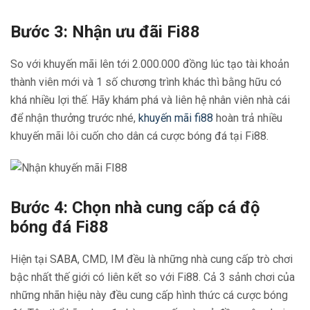
Bước 3: Nhận ưu đãi Fi88
So với khuyến mãi lên tới 2.000.000 đồng lúc tạo tài khoản
thành viên mới và 1 số chương trình khác thì bằng hữu có
khá nhiều lợi thế. Hãy khám phá và liên hệ nhân viên nhà cái
để nhận thưởng trước nhé,
khuyến mãi fi88
hoàn trả nhiều
khuyến mãi lôi cuốn cho dân cá cược bóng đá tại Fi88.
Bước 4: Chọn nhà cung cấp cá độ
bóng đá Fi88
Hiện tại SABA, CMD, IM đều là những nhà cung cấp trò chơi
bậc nhất thế giới có liên kết so với Fi88. Cả 3 sảnh chơi của
những nhãn hiệu này đều cung cấp hình thức cá cược bóng