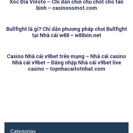
Xóc Đĩa Vnloto – Chỉ dẫn chơi chủ chốt cho tân
binh – casinosomot.com
Bullfight là gì? Chỉ dẫn phương pháp chơi Bullfight
tại Nhà cái w88 – w88xin.net
Casino Nhà cái v9bet trên mạng – Nhà cái casino
Nhà cái v9bet – Đăng nhập Nhà cái v9bet live
casino – topnhacaitotnhat.com
Categorias