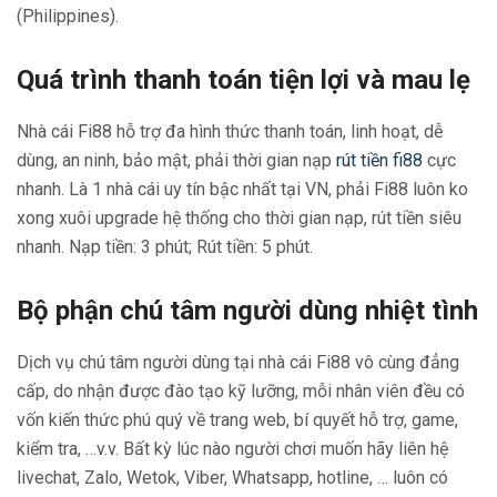
(Philippines).
Quá trình thanh toán tiện lợi và mau lẹ
Nhà cái Fi88 hỗ trợ đa hình thức thanh toán, linh hoạt, dễ
dùng, an ninh, bảo mật, phải thời gian nạp
rút tiền fi88
cực
nhanh. Là 1 nhà cái uy tín bậc nhất tại VN, phải Fi88 luôn ko
xong xuôi upgrade hệ thống cho thời gian nạp, rút tiền siêu
nhanh. Nạp tiền: 3 phút; Rút tiền: 5 phút.
Bộ phận chú tâm người dùng nhiệt tình
Dịch vụ chú tâm người dùng tại nhà cái Fi88 vô cùng đẳng
cấp, do nhận được đào tạo kỹ lưỡng, mỗi nhân viên đều có
vốn kiến thức phú quý về trang web, bí quyết hỗ trợ, game,
kiểm tra, …v.v. Bất kỳ lúc nào người chơi muốn hãy liên hệ
livechat, Zalo, Wetok, Viber, Whatsapp, hotline, … luôn có