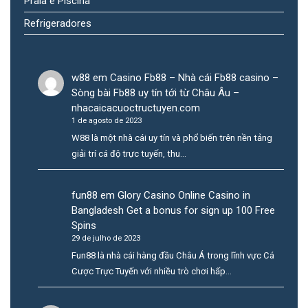
Praia e Piscina
Refrigeradores
w88
em
Casino Fb88 – Nhà cái Fb88 casino –
Sòng bài Fb88 uy tín tới từ Châu Âu –
nhacaicacuoctructuyen.com
1 de agosto de 2023
W88 là một nhà cái uy tín và phổ biến trên nền tảng
giải trí cá độ trực tuyến, thu…
fun88
em
Glory Casino Online Casino in
Bangladesh Get a bonus for sign up 100 Free
Spins
29 de julho de 2023
Fun88 là nhà cái hàng đầu Châu Á trong lĩnh vực Cá
Cược Trực Tuyến với nhiều trò chơi hấp…