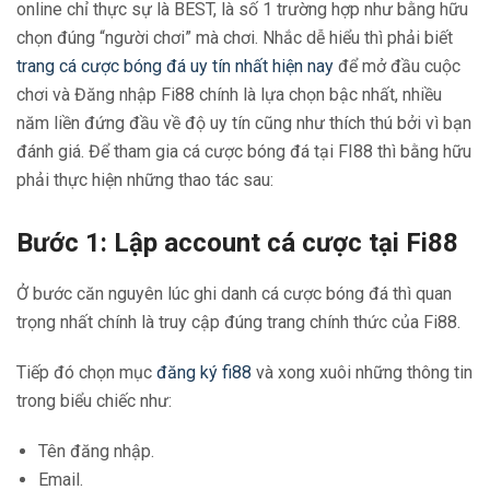
online chỉ thực sự là BEST, là số 1 trường hợp như bằng hữu
chọn đúng “người chơi” mà chơi. Nhắc dễ hiểu thì phải biết
trang cá cược bóng đá uy tín nhất hiện nay
để mở đầu cuộc
chơi và Đăng nhập Fi88 chính là lựa chọn bậc nhất, nhiều
năm liền đứng đầu về độ uy tín cũng như thích thú bởi vì bạn
đánh giá. Để tham gia cá cược bóng đá tại FI88 thì bằng hữu
phải thực hiện những thao tác sau:
Bước 1: Lập account cá cược tại Fi88
Ở bước căn nguyên lúc ghi danh cá cược bóng đá thì quan
trọng nhất chính là truy cập đúng trang chính thức của Fi88.
Tiếp đó chọn mục
đăng ký fi88
và xong xuôi những thông tin
trong biểu chiếc như:
Tên đăng nhập.
Email.