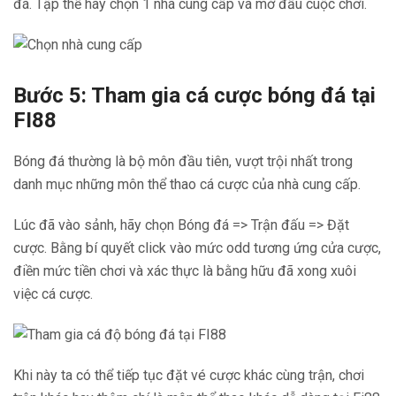
đá. Tập thể hãy chọn 1 nhà cung cấp và mở đầu cuộc chơi.
Bước 5: Tham gia cá cược bóng đá tại
FI88
Bóng đá thường là bộ môn đầu tiên, vượt trội nhất trong
danh mục những môn thể thao cá cược của nhà cung cấp.
Lúc đã vào sảnh, hãy chọn Bóng đá => Trận đấu => Đặt
cược. Bằng bí quyết click vào mức odd tương ứng cửa cược,
điền mức tiền chơi và xác thực là bằng hữu đã xong xuôi
việc cá cược.
Khi này ta có thể tiếp tục đặt vé cược khác cùng trận, chơi